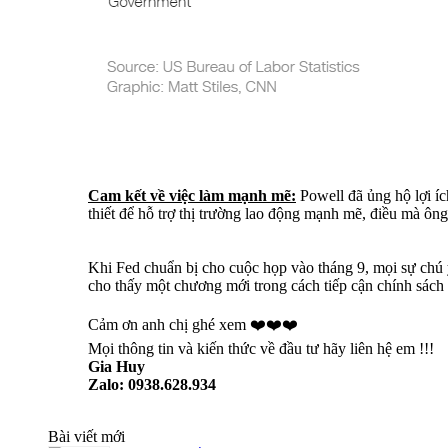
Cam kết về việc làm mạnh mẽ:
Powell đã ủng hộ lợi íc
thiết để hỗ trợ thị trường lao động mạnh mẽ, điều mà ông 
Khi Fed chuẩn bị cho cuộc họp vào tháng 9, mọi sự chú ý
cho thấy một chương mới trong cách tiếp cận chính sách 
Cảm ơn anh chị ghé xem ❤️❤️❤️
Mọi thông tin và kiến thức về đầu tư hãy liên hệ em !!!
Gia Huy
Zalo: 0938.628.934
Bài viết mới