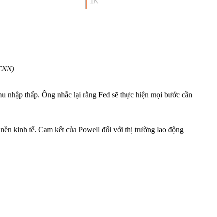
 CNN)
 thu nhập thấp. Ông nhắc lại rằng Fed sẽ thực hiện mọi bước cần
nền kinh tế. Cam kết của Powell đối với thị trường lao động