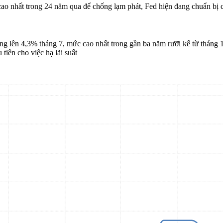
cao nhất trong 24 năm qua để chống lạm phát, Fed hiện đang chuẩn bị cắt
ng lên 4,3% tháng 7, mức cao nhất trong gần ba năm rưỡi kể từ tháng 
tiên cho việc hạ lãi suất