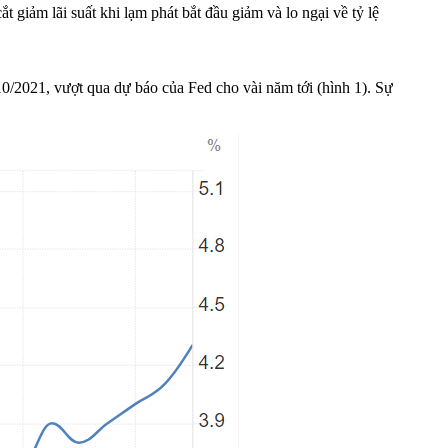
 giảm lãi suất khi lạm phát bắt đầu giảm và lo ngại về tỷ lệ
10/2021, vượt qua dự báo của Fed cho vài năm tới (hình 1). Sự