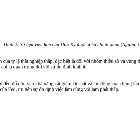
Hình 2: Số liệu việc làm của Hoa Kỳ được điều chỉnh giảm (Nguồn:
h của tỷ lệ thất nghiệp thấp, đặc biệt là đối với nhóm thiểu số và vùng
coi là quan trọng đối với sự ổn định kinh tế.
 đều đổ dồn vào khả năng cắt giảm lãi suất và tác động của chúng lên 
của Fed, ưu tiên sự ổn định việc làm cùng với lạm phát thấp.