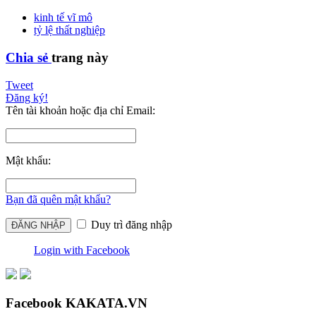
kinh tế vĩ mô
tỷ lệ thất nghiệp
Chia sẻ
trang này
Tweet
Đăng ký!
Tên tài khoản hoặc địa chỉ Email:
Mật khẩu:
Bạn đã quên mật khẩu?
Duy trì đăng nhập
Login with Facebook
Facebook KAKATA.VN