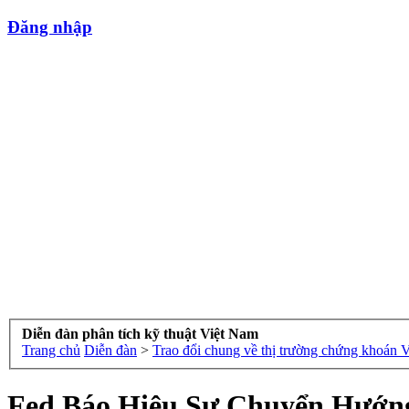
Đăng nhập
Diễn đàn phân tích kỹ thuật Việt Nam
Trang chủ
Diễn đàn
>
Trao đổi chung về thị trường chứng khoán 
Fed Báo Hiệu Sự Chuyển Hướng