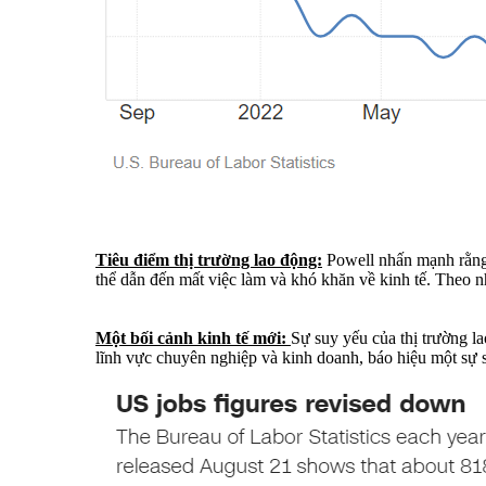
Tiêu điểm thị trường lao động:
Powell nhấn mạnh rằng 
thể dẫn đến mất việc làm và khó khăn về kinh tế. Theo n
Một bối cảnh kinh tế mới:
Sự suy yếu của thị trường la
lĩnh vực chuyên nghiệp và kinh doanh, báo hiệu một sự s