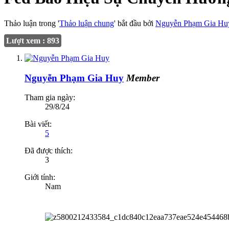
Thảo luận trong '
Thảo luận chung
' bắt đầu bởi
Nguyễn Phạm Gia Hu
Lượt xem : 893
Nguyễn Phạm Gia Huy
Member
Tham gia ngày:
29/8/24
Bài viết:
5
Đã được thích:
3
Giới tính:
Nam