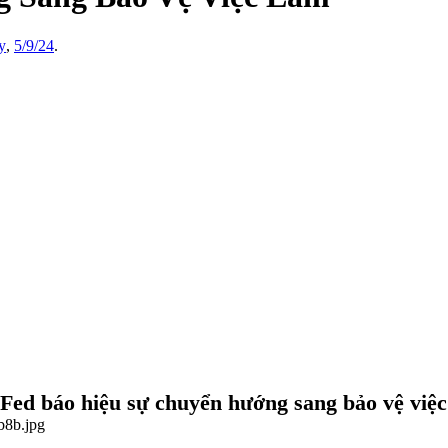
y
,
5/9/24
.
Fed báo hiệu sự chuyển hướng sang bảo vệ việ