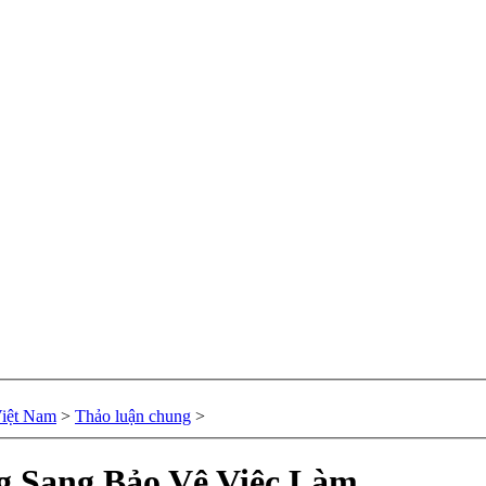
Việt Nam
>
Thảo luận chung
>
 Sang Bảo Vệ Việc Làm