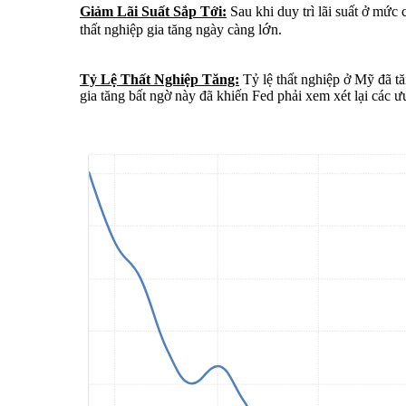
Giảm Lãi Suất Sắp Tới:
Sau khi duy trì lãi suất ở mức 
ớ
thất nghiệp gia tăng ngày càng l
n.
Tỷ Lệ Thất Nghiệp Tăng:
Tỷ lệ thất nghiệp ở Mỹ đã tă
gia tăng bất ngờ này đã khiến Fed phải xem xét lại các ưu 