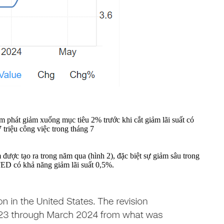
 phát giảm xuống mục tiêu 2% trước khi cắt giảm lãi suất có
 triệu công việc trong tháng 7
 được tạo ra trong năm qua (hình 2), đặc biệt sự giảm sâu trong
 FED có khả năng giảm lãi suất 0,5%.