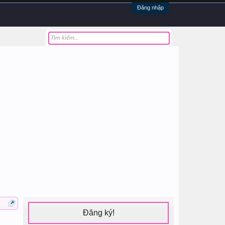
Đăng nhập
Đăng ký!