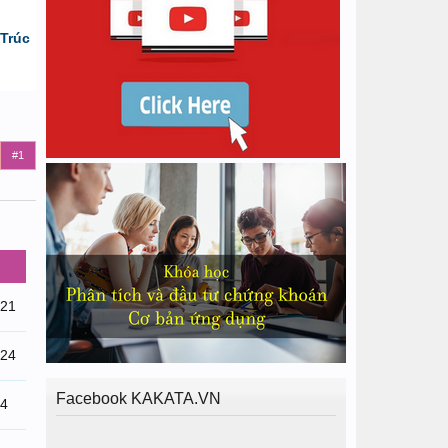
Trúc
#1
/21
/24
Facebook KAKATA.VN
24