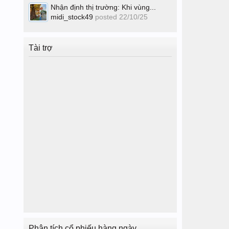
Nhận định thị trường: Khi vùng...
midi_stock49
posted
22/10/25
Tài trợ
Phân tích cổ phiếu hàng ngày