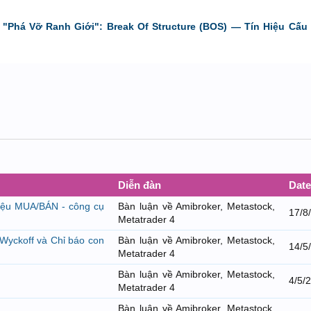
"Phá Vỡ Ranh Giới": Break Of Structure (BOS) — Tín Hiệu Cấu 
Diễn đàn
Date
 hiệu MUA/BÁN - công cụ
Bàn luận về Amibroker, Metastock,
17/8
Metatrader 4
Wyckoff và Chỉ báo con
Bàn luận về Amibroker, Metastock,
14/5
Metatrader 4
Bàn luận về Amibroker, Metastock,
4/5/
Metatrader 4
Bàn luận về Amibroker, Metastock,