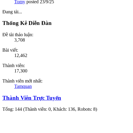
Tomy
posted
23/9/25
Đang tải...
Thống Kê Diễn Đàn
Đề tài thảo luận:
3,708
Bài viết:
12,462
Thành viên:
17,300
Thành viên mới nhất:
Tamquan
Thành Viên Trực Tuyến
Tổng: 144 (Thành viên: 0, Khách: 136, Robots: 8)