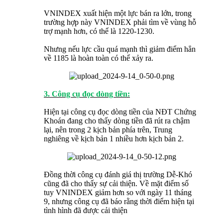
VNINDEX xuất hiện một lực bán ra lớn, trong
trường hợp này VNINDEX phải tìm về vùng hỗ
trợ mạnh hơn, có thể là 1220-1230.
Nhưng nếu lực cầu quá mạnh thì giảm điểm hẳn
về 1185 là hoàn toàn có thể xảy ra.
3. Công cụ đọc dòng tiền:
Hiện tại công cụ đọc dòng tiền của NĐT Chứng
Khoán đang cho thấy dòng tiền đã rút ra chậm
lại, nên trong 2 kịch bản phía trên, Trung
nghiêng về kịch bản 1 nhiều hơn kịch bản 2.
Đồng thời công cụ đánh giá thị trường Dễ-Khó
cũng đã cho thấy sự cải thiện. Về mặt điểm số
tuy VNINDEX giảm hơn so với ngày 11 tháng
9, nhưng công cụ đã báo rằng thời điểm hiện tại
tình hình đã được cải thiện