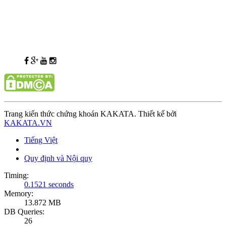
Trang kiến thức chứng khoán KAKATA. Thiết kế bởi
KAKATA.VN
Tiếng Việt
Quy định và Nội quy
Timing:
0.1521 seconds
Memory:
13.872 MB
DB Queries:
26