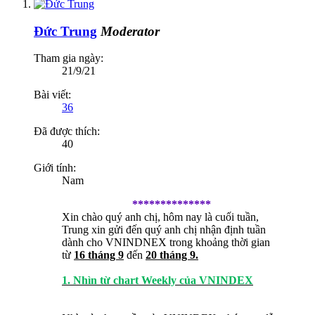
Đức Trung
Moderator
Tham gia ngày:
21/9/21
Bài viết:
36
Đã được thích:
40
Giới tính:
Nam
**************
Xin chào quý anh chị, hôm nay là cuối tuần,
Trung xin gửi đến quý anh chị nhận định tuần
dành cho VNINDNEX trong khoảng thời gian
từ
16 tháng 9
đến
20 tháng 9.
1. Nhìn từ chart Weekly của VNINDEX