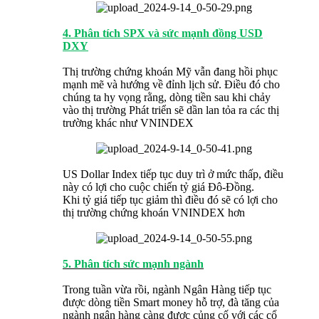
4. Phân tích SPX và sức mạnh đồng USD
DXY
Thị trường chứng khoán Mỹ vẫn đang hồi phục
mạnh mẽ và hướng về đỉnh lịch sử. Điều đó cho
chúng ta hy vọng rằng, dòng tiền sau khi chảy
vào thị trường Phát triển sẽ dần lan tỏa ra các thị
trường khác như VNINDEX
US Dollar Index tiếp tục duy trì ở mức thấp, điều
này có lợi cho cuộc chiến tỷ giá Đô-Đồng.
Khi tỷ giá tiếp tục giảm thì điều đó sẽ có lợi cho
thị trường chứng khoán VNINDEX hơn
5. Phân tích sức mạnh ngành
Trong tuần vừa rồi, ngành Ngân Hàng tiếp tục
được dòng tiền Smart money hỗ trợ, đà tăng của
ngành ngân hàng càng được củng cố với các cổ