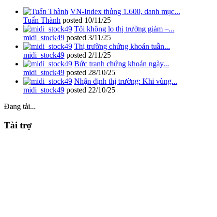
VN-Index thủng 1.600, danh mục...
Tuấn Thành
posted
10/11/25
Tôi không lo thị trường giảm –...
midi_stock49
posted
3/11/25
Thị trường chứng khoán tuần...
midi_stock49
posted
2/11/25
Bức tranh chứng khoán ngày...
midi_stock49
posted
28/10/25
Nhận định thị trường: Khi vùng...
midi_stock49
posted
22/10/25
Đang tải...
Tài trợ