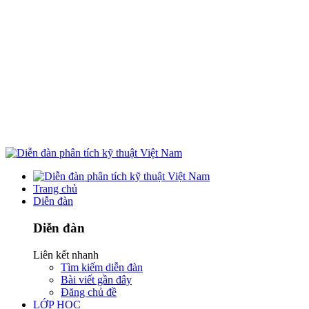
Trang chủ
Diễn đàn
Diễn đàn
Liên kết nhanh
Tìm kiếm diễn đàn
Bài viết gần đây
Đăng chủ đề
LỚP HỌC