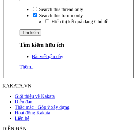
Search this thread only
Search this forum only
Hiển thị kết quả dạng Chủ đề
Tìm kiếm hữu ích
Bài viết gần đây
Thêm...
KAKATA.VN
Giới thiệu về Kakata
Diễn đàn
Thắc mắc - Góp ý xây dựng
Hoạt động Kakata
Liên hệ
DIỄN ĐÀN