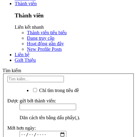
Thành viên
Thành viên
Liên kết nhanh
Thành viên tiêu biểu
Đang truy cập
Hoạt động gần đây
New Profile Posts
Liên hệ
Giới Thiệu
Tìm kiếm
Chỉ tìm trong tiêu đề
Được gửi bởi thành viên:
Dãn cách tên bằng dấu phẩy(,).
Mới hơn ngày: