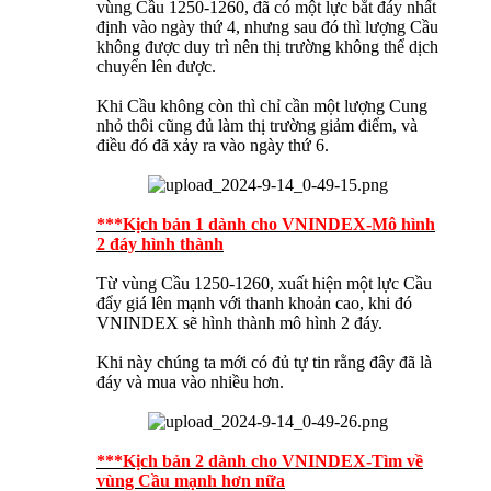
vùng Cầu 1250-1260, đã có một lực bắt đáy nhất
định vào ngày thứ 4, nhưng sau đó thì lượng Cầu
không được duy trì nên thị trường không thể dịch
chuyển lên được.
Khi Cầu không còn thì chỉ cần một lượng Cung
nhỏ thôi cũng đủ làm thị trường giảm điểm, và
điều đó đã xảy ra vào ngày thứ 6.
***Kịch bản 1 dành cho VNINDEX-Mô hình
2 đáy hình thành
Từ vùng Cầu 1250-1260, xuất hiện một lực Cầu
đẩy giá lên mạnh với thanh khoản cao, khi đó
VNINDEX sẽ hình thành mô hình 2 đáy.
Khi này chúng ta mới có đủ tự tin rằng đây đã là
đáy và mua vào nhiều hơn.
***Kịch bản 2 dành cho VNINDEX-Tìm về
vùng Cầu mạnh hơn nữa