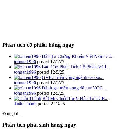
Phân tích cổ phiếu hàng ngày
Đầu Tư Chứng Khoán Việt Nam: Cổ...
tohuan1996
posted
12/5/25
Báo Cáo Phân Tích Cổ Phiếu VCI...
tohuan1996
posted
12/5/25
GVR: Triển vọng ngành cao su...
tohuan1996
posted
12/5/25
Đánh giá triển vọng đầu tư VCG...
tohuan1996
posted
12/5/25
Bật Mí Chiến Lược Đầu Tư TCB...
Tuấn Thành
posted
22/3/25
Đang tải...
Phân tích phái sinh hàng ngày