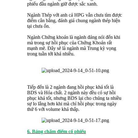
phiếu đầu ngành giữ được sắc xanh.
Ngành Thép với anh cả HPG vẫn chưa tìm được
điểm cân bằng, đánh giá chung ngành thép hiện
tại chưa ổn.
Ngành Chứng khoán là ngành đáng nói đến khi
mà trong sự hồi phục của Chứng Khoán rất
mạnh mẽ. Đây sẽ là ngành mà Trung kỳ vọng
trong tuần tới khá nhiều.
Tiếp đến là 2 ngành đang hồi phục khá tốt là
BDS và Hóa chất. 2 ngành này đều có sự hồi
phục khá tốt, nhưng BDS lại cho chúng ta nhiều
sự lo lắng hơn khi mà chỉ hồi phục trong ngày
thứ 6 với volume khá thấp.
6. Bảng chấm điểm cổ phiếu