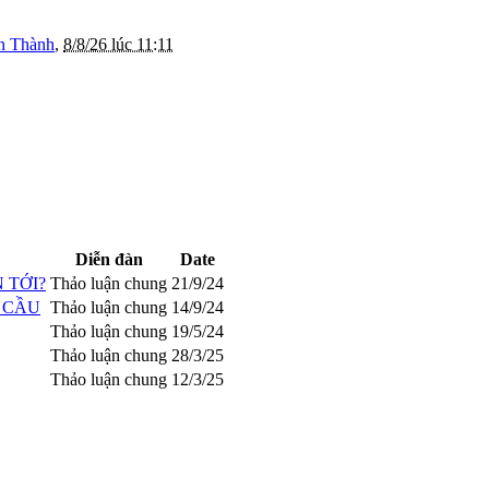
n Thành
,
8/8/26 lúc 11:11
Diễn đàn
Date
 TỚI?
Thảo luận chung
21/9/24
G CẦU
Thảo luận chung
14/9/24
Thảo luận chung
19/5/24
Thảo luận chung
28/3/25
Thảo luận chung
12/3/25