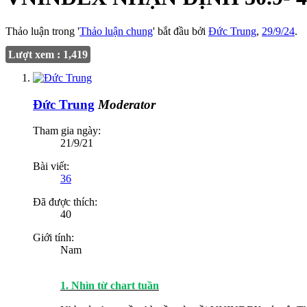
Thảo luận trong '
Thảo luận chung
' bắt đầu bởi
Đức Trung
,
29/9/24
.
Lượt xem : 1,419
Đức Trung
Moderator
Tham gia ngày:
21/9/21
Bài viết:
36
Đã được thích:
40
Giới tính:
Nam
1. Nhìn từ chart tuần