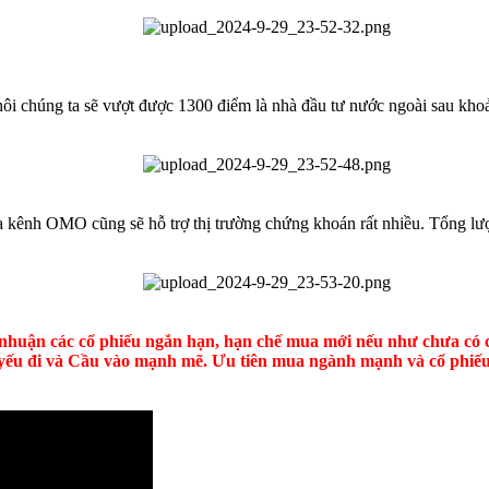
hôi chúng ta sẽ vượt được 1300 điểm là nhà đầu tư nước ngoài sau khoảng
 kênh OMO cũng sẽ hỗ trợ thị trường chứng khoán rất nhiều. Tổng lượn
i nhuận các cổ phiếu ngắn hạn, hạn chế mua mới nếu như chưa có cổ
 yếu đi và Cầu vào mạnh mẽ. Ưu tiên mua ngành mạnh và cổ phi