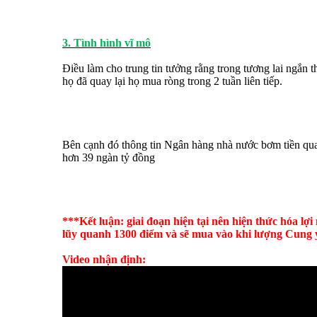
3. Tình hình vĩ mô
Điều làm cho trung tin tưởng rằng trong tương lai ngắn t
họ đã quay lại họ mua ròng trong 2 tuần liên tiếp.
Bên cạnh đó thông tin Ngân hàng nhà nước bơm tiền qua
hơn 39 ngàn tỷ đồng
***Kết luận: giai đoạn hiện tại nên hiện thức hóa lợ
lũy quanh 1300 điểm và sẽ mua vào khi lượng Cung
Video nhận định: