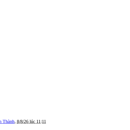
n Thành
,
8/8/26 lúc 11:11