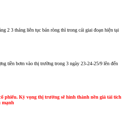
 2 3 tháng liên tục bán ròng thì trong cái giai đoạn hiện tại
g tiền bơm vào thị trường trong 3 ngày 23-24-25/9 lên đến
 phiếu. Kỳ vọng thị trường sẽ hình thành nền giá tái tích
ếu mạnh