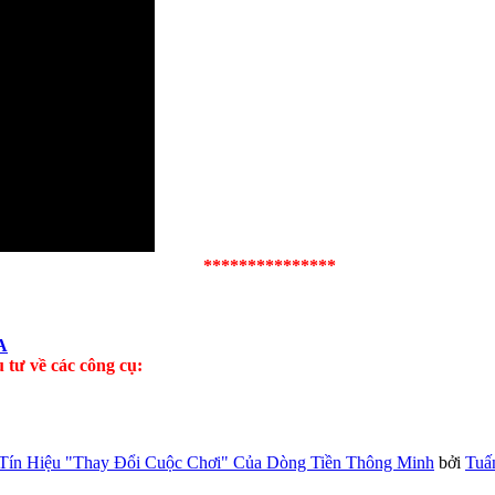
***************
A
tư về các công cụ:
Tín Hiệu "Thay Đổi Cuộc Chơi" Của Dòng Tiền Thông Minh
bởi
Tuấ