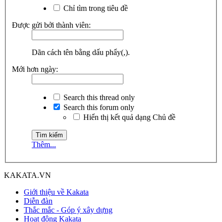
Chỉ tìm trong tiêu đề
Được gửi bởi thành viên:
Dãn cách tên bằng dấu phẩy(,).
Mới hơn ngày:
Search this thread only
Search this forum only
Hiển thị kết quả dạng Chủ đề
Thêm...
KAKATA.VN
Giới thiệu về Kakata
Diễn đàn
Thắc mắc - Góp ý xây dựng
Hoạt động Kakata