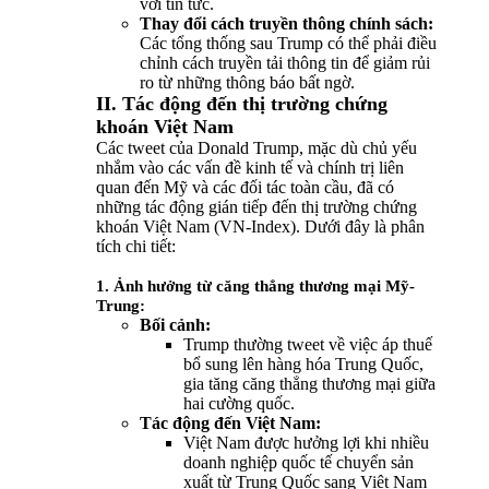
với tin tức.
Thay đổi cách truyền thông chính sách:
Các tổng thống sau Trump có thể phải điều
chỉnh cách truyền tải thông tin để giảm rủi
ro từ những thông báo bất ngờ.
II. Tác động đến thị trường chứng
khoán Việt Nam
Các tweet của Donald Trump, mặc dù chủ yếu
nhắm vào các vấn đề kinh tế và chính trị liên
quan đến Mỹ và các đối tác toàn cầu, đã có
những tác động gián tiếp đến thị trường chứng
khoán Việt Nam (VN-Index). Dưới đây là phân
tích chi tiết:
1. Ảnh hưởng từ căng thẳng thương mại Mỹ-
Trung:
Bối cảnh:
Trump thường tweet về việc áp thuế
bổ sung lên hàng hóa Trung Quốc,
gia tăng căng thẳng thương mại giữa
hai cường quốc.
Tác động đến Việt Nam:
Việt Nam được hưởng lợi khi nhiều
doanh nghiệp quốc tế chuyển sản
xuất từ Trung Quốc sang Việt Nam