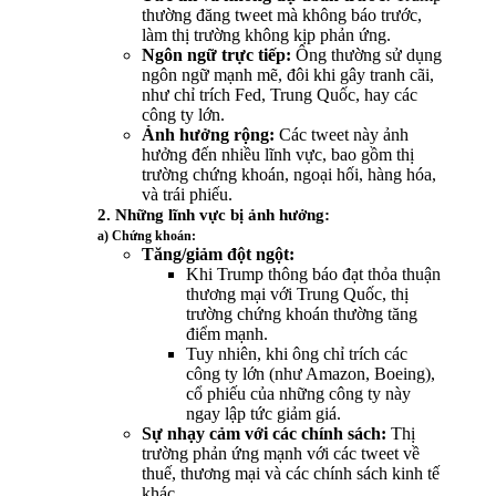
thường đăng tweet mà không báo trước,
làm thị trường không kịp phản ứng.
Ngôn ngữ trực tiếp:
Ông thường sử dụng
ngôn ngữ mạnh mẽ, đôi khi gây tranh cãi,
như chỉ trích Fed, Trung Quốc, hay các
công ty lớn.
Ảnh hưởng rộng:
Các tweet này ảnh
hưởng đến nhiều lĩnh vực, bao gồm thị
trường chứng khoán, ngoại hối, hàng hóa,
và trái phiếu.
2. Những lĩnh vực bị ảnh hưởng:
a) Chứng khoán:
Tăng/giảm đột ngột:
Khi Trump thông báo đạt thỏa thuận
thương mại với Trung Quốc, thị
trường chứng khoán thường tăng
điểm mạnh.
Tuy nhiên, khi ông chỉ trích các
công ty lớn (như Amazon, Boeing),
cổ phiếu của những công ty này
ngay lập tức giảm giá.
Sự nhạy cảm với các chính sách:
Thị
trường phản ứng mạnh với các tweet về
thuế, thương mại và các chính sách kinh tế
khác.