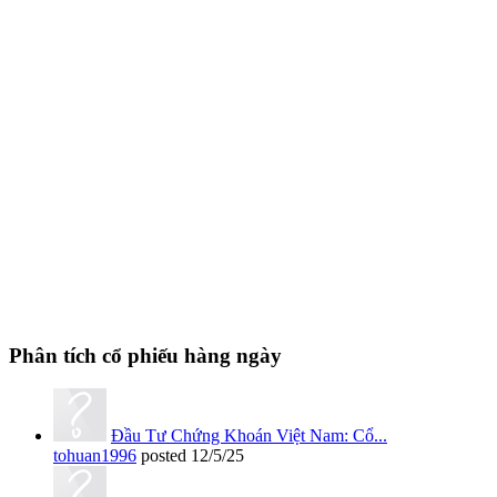
Phân tích cổ phiếu hàng ngày
Đầu Tư Chứng Khoán Việt Nam: Cổ...
tohuan1996
posted
12/5/25