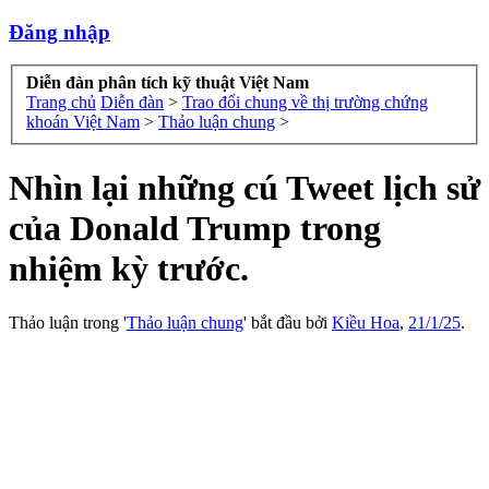
Đăng nhập
Diễn đàn phân tích kỹ thuật Việt Nam
Trang chủ
Diễn đàn
>
Trao đổi chung về thị trường chứng
khoán Việt Nam
>
Thảo luận chung
>
Nhìn lại những cú Tweet lịch sử
của Donald Trump trong
nhiệm kỳ trước.
Thảo luận trong '
Thảo luận chung
' bắt đầu bởi
Kiều Hoa
,
21/1/25
.