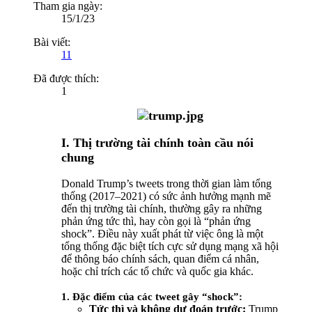
Tham gia ngày:
15/1/23
Bài viết:
11
Đã được thích:
1
I. Thị trường tài chính toàn cầu nói
chung
Donald Trump’s tweets trong thời gian làm tổng
thống (2017–2021) có sức ảnh hưởng mạnh mẽ
đến thị trường tài chính, thường gây ra những
phản ứng tức thì, hay còn gọi là “phản ứng
shock”. Điều này xuất phát từ việc ông là một
tổng thống đặc biệt tích cực sử dụng mạng xã hội
để thông báo chính sách, quan điểm cá nhân,
hoặc chỉ trích các tổ chức và quốc gia khác.
1. Đặc điểm của các tweet gây “shock”:
Tức thì và không dự đoán trước:
Trump