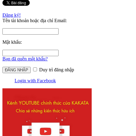
Đăng ký!
Tên tài khoản hoặc địa chỉ Email:
Mật khẩu:
Bạn đã quên mật khẩu?
Duy trì đăng nhập
Login with Facebook