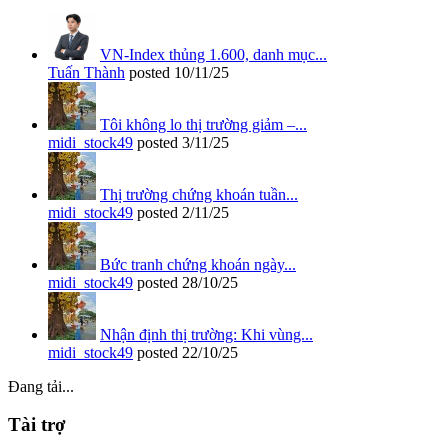
VN-Index thủng 1.600, danh mục...
Tuấn Thành
posted
10/11/25
Tôi không lo thị trường giảm –...
midi_stock49
posted
3/11/25
Thị trường chứng khoán tuần...
midi_stock49
posted
2/11/25
Bức tranh chứng khoán ngày...
midi_stock49
posted
28/10/25
Nhận định thị trường: Khi vùng...
midi_stock49
posted
22/10/25
Đang tải...
Tài trợ