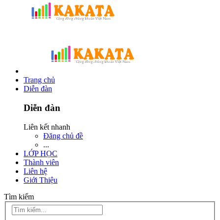
Trang chủ
Diễn đàn
Diễn đàn
Liên kết nhanh
Đăng chủ đề
...
LỚP HỌC
Thành viên
Liên hệ
Giới Thiệu
Tìm kiếm