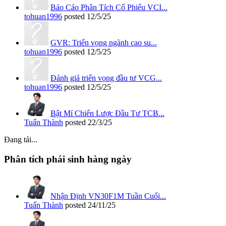
Báo Cáo Phân Tích Cổ Phiếu VCI...
tohuan1996
posted
12/5/25
GVR: Triển vọng ngành cao su...
tohuan1996
posted
12/5/25
Đánh giá triển vọng đầu tư VCG...
tohuan1996
posted
12/5/25
Bật Mí Chiến Lược Đầu Tư TCB...
Tuấn Thành
posted
22/3/25
Đang tải...
Phân tích phái sinh hàng ngày
Nhận Định VN30F1M Tuần Cuối...
Tuấn Thành
posted
24/11/25