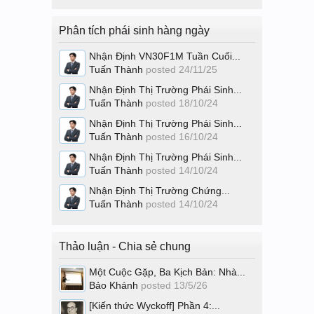
Phân tích phái sinh hàng ngày
Nhận Định VN30F1M Tuần Cuối...
Tuấn Thành
posted
24/11/25
Nhận Định Thị Trường Phái Sinh...
Tuấn Thành
posted
18/10/24
Nhận Định Thị Trường Phái Sinh...
Tuấn Thành
posted
16/10/24
Nhận Định Thị Trường Phái Sinh...
Tuấn Thành
posted
14/10/24
Nhận Định Thị Trường Chứng...
Tuấn Thành
posted
14/10/24
Thảo luận - Chia sẻ chung
Một Cuộc Gặp, Ba Kịch Bản: Nhà...
Bảo Khánh
posted
13/5/26
[Kiến thức Wyckoff] Phần 4:...