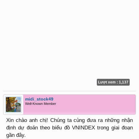
Lượt xem : 1,137
midi_stock49
Well-Known Member
Xin chào anh chị! Chúng ta cùng đưa ra những nhận
định dự đoán theo biểu đồ VNINDEX trong giai đoạn
gần đây.