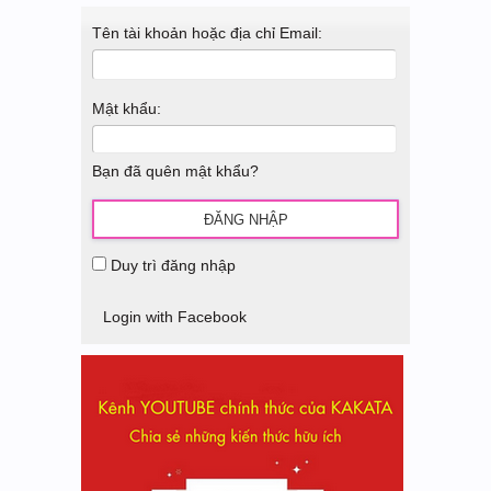
Tên tài khoản hoặc địa chỉ Email:
Mật khẩu:
Bạn đã quên mật khẩu?
Duy trì đăng nhập
Login with Facebook