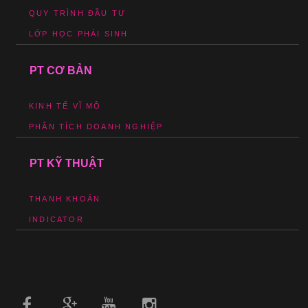
QUY TRÌNH ĐẦU TƯ
LỚP HỌC PHÁI SINH
PT CƠ BẢN
KINH TẾ VĨ MÔ
PHÂN TÍCH DOANH NGHIỆP
PT KỸ THUẬT
THANH KHOẢN
INDICATOR