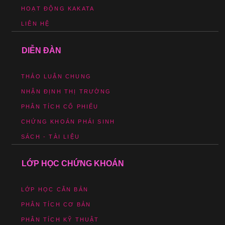
HOẠT ĐỘNG KAKATA
LIÊN HỆ
DIỄN ĐÀN
THẢO LUẬN CHUNG
NHẬN ĐỊNH THỊ TRƯỜNG
PHÂN TÍCH CỔ PHIẾU
CHỨNG KHOÁN PHÁI SINH
SÁCH - TÀI LIỆU
LỚP HỌC CHỨNG KHOÁN
LỚP HỌC CĂN BẢN
PHÂN TÍCH CƠ BẢN
PHÂN TÍCH KỸ THUẬT