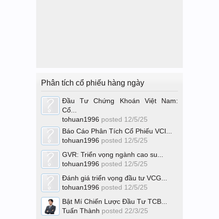
Phân tích cổ phiếu hàng ngày
Đầu Tư Chứng Khoán Việt Nam:
Cổ...
tohuan1996
posted
12/5/25
Báo Cáo Phân Tích Cổ Phiếu VCI...
tohuan1996
posted
12/5/25
GVR: Triển vọng ngành cao su...
tohuan1996
posted
12/5/25
Đánh giá triển vọng đầu tư VCG...
tohuan1996
posted
12/5/25
Bật Mí Chiến Lược Đầu Tư TCB...
Tuấn Thành
posted
22/3/25