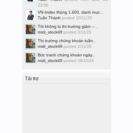
23:08
VN-Index thủng 1.600, danh mục...
Tuấn Thành
posted
10/11/25
Tôi không lo thị trường giảm –...
midi_stock49
posted
3/11/25
Thị trường chứng khoán tuần...
midi_stock49
posted
2/11/25
Bức tranh chứng khoán ngày...
midi_stock49
posted
28/10/25
Tài trợ