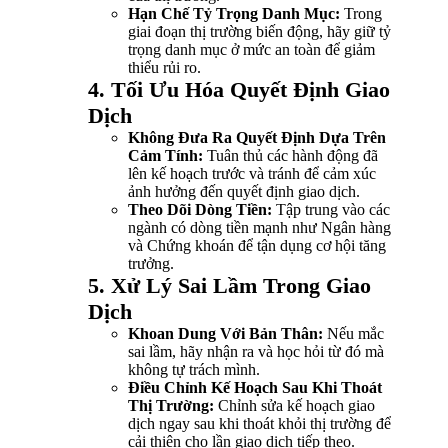
Hạn Chế Tỷ Trọng Danh Mục:
Trong
giai đoạn thị trường biến động, hãy giữ tỷ
trọng danh mục ở mức an toàn để giảm
thiểu rủi ro.
4. Tối Ưu Hóa Quyết Định Giao
Dịch
Không Đưa Ra Quyết Định Dựa Trên
Cảm Tính:
Tuân thủ các hành động đã
lên kế hoạch trước và tránh để cảm xúc
ảnh hưởng đến quyết định giao dịch.
Theo Dõi Dòng Tiền:
Tập trung vào các
ngành có dòng tiền mạnh như Ngân hàng
và Chứng khoán để tận dụng cơ hội tăng
trưởng.
5. Xử Lý Sai Lầm Trong Giao
Dịch
Khoan Dung Với Bản Thân:
Nếu mắc
sai lầm, hãy nhận ra và học hỏi từ đó mà
không tự trách mình.
Điều Chỉnh Kế Hoạch Sau Khi Thoát
Thị Trường:
Chỉnh sửa kế hoạch giao
dịch ngay sau khi thoát khỏi thị trường để
cải thiện cho lần giao dịch tiếp theo.