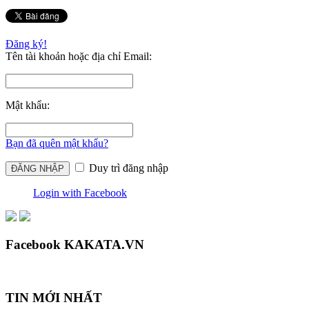
Đăng ký!
Tên tài khoản hoặc địa chỉ Email:
Mật khẩu:
Bạn đã quên mật khẩu?
Duy trì đăng nhập
Login with Facebook
Facebook KAKATA.VN
TIN MỚI NHẤT