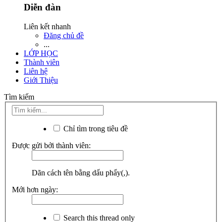
Diễn đàn
Liên kết nhanh
Đăng chủ đề
...
LỚP HỌC
Thành viên
Liên hệ
Giới Thiệu
Tìm kiếm
Chỉ tìm trong tiêu đề
Được gửi bởi thành viên:
Dãn cách tên bằng dấu phẩy(,).
Mới hơn ngày:
Search this thread only