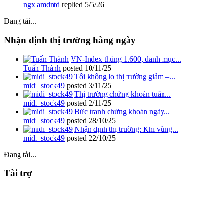
ngxlamdntd
replied
5/5/26
Đang tải...
Nhận định thị trường hàng ngày
VN-Index thủng 1.600, danh mục...
Tuấn Thành
posted
10/11/25
Tôi không lo thị trường giảm –...
midi_stock49
posted
3/11/25
Thị trường chứng khoán tuần...
midi_stock49
posted
2/11/25
Bức tranh chứng khoán ngày...
midi_stock49
posted
28/10/25
Nhận định thị trường: Khi vùng...
midi_stock49
posted
22/10/25
Đang tải...
Tài trợ