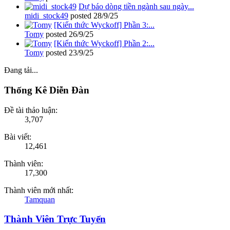
Dự báo dòng tiền ngành sau ngày...
midi_stock49
posted
28/9/25
[Kiến thức Wyckoff] Phần 3:...
Tomy
posted
26/9/25
[Kiến thức Wyckoff] Phần 2:...
Tomy
posted
23/9/25
Đang tải...
Thống Kê Diễn Đàn
Đề tài thảo luận:
3,707
Bài viết:
12,461
Thành viên:
17,300
Thành viên mới nhất:
Tamquan
Thành Viên Trực Tuyến