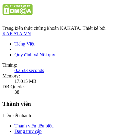
Trang kiến thức chứng khoán KAKATA. Thiết kế bởi
KAKATA.VN
Tiếng Việt
Quy định và Nội quy
Timing:
0.2533 seconds
Memory:
17.015 MB
DB Queries:
38
Thành viên
Liên kết nhanh
Thành viên tiêu biểu
Đang truy cập