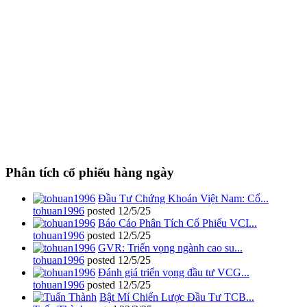
Phân tích cổ phiếu hàng ngày
Đầu Tư Chứng Khoán Việt Nam: Cổ...
tohuan1996
posted
12/5/25
Báo Cáo Phân Tích Cổ Phiếu VCI...
tohuan1996
posted
12/5/25
GVR: Triển vọng ngành cao su...
tohuan1996
posted
12/5/25
Đánh giá triển vọng đầu tư VCG...
tohuan1996
posted
12/5/25
Bật Mí Chiến Lược Đầu Tư TCB...