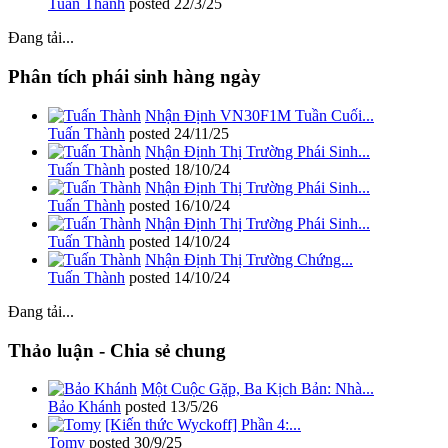
Tuấn Thành
posted
22/3/25
Đang tải...
Phân tích phái sinh hàng ngày
Nhận Định VN30F1M Tuần Cuối...
Tuấn Thành
posted
24/11/25
Nhận Định Thị Trường Phái Sinh...
Tuấn Thành
posted
18/10/24
Nhận Định Thị Trường Phái Sinh...
Tuấn Thành
posted
16/10/24
Nhận Định Thị Trường Phái Sinh...
Tuấn Thành
posted
14/10/24
Nhận Định Thị Trường Chứng...
Tuấn Thành
posted
14/10/24
Đang tải...
Thảo luận - Chia sẻ chung
Một Cuộc Gặp, Ba Kịch Bản: Nhà...
Bảo Khánh
posted
13/5/26
[Kiến thức Wyckoff] Phần 4:...
Tomy
posted
30/9/25