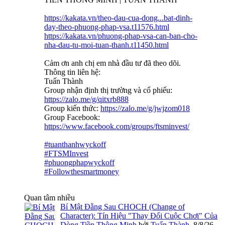
https://kakata.vn/theo-dau-cua-dong...bat-dinh-
day-theo-phuong-phap-vsa.t11576.html
https://kakata.vn/phuong-phap-vsa-can-ban-cho-
nha-dau-tu-moi-tuan-thanh.t11450.html
Cảm ơn anh chị em nhà đầu tư đã theo dõi.
Thông tin liên hệ:
Tuấn Thành
Group nhận định thị trường và cổ phiếu:
https://zalo.me/g/qitxrb888
Group kiến thức:
https://zalo.me/g/jwjzom018
Group Facebook:
https://www.facebook.com/groups/ftsminvest/
#tuanthanhwyckoff
#FTSMInvest
#phuongphapwyckoff
#Followthesmartmoney
Quan tâm nhiều
Bí Mật Đằng Sau CHOCH (Change of
Character): Tín Hiệu "Thay Đổi Cuộc Chơi" Của
Dòng Tiền Thông Minh
bởi
Tuấn Thành
,
8/8/26