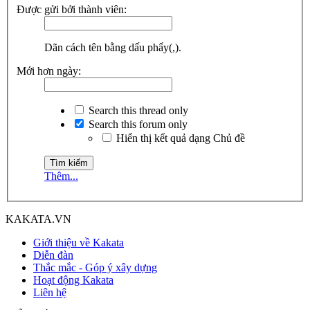
Được gửi bởi thành viên:
Dãn cách tên bằng dấu phẩy(,).
Mới hơn ngày:
Search this thread only
Search this forum only
Hiển thị kết quả dạng Chủ đề
Thêm...
KAKATA.VN
Giới thiệu về Kakata
Diễn đàn
Thắc mắc - Góp ý xây dựng
Hoạt động Kakata
Liên hệ