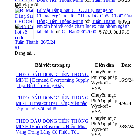
Bài viết mới
lúc 11:11
Bí Mật Đằng Sau CHOCH (Change of
Character): Tín Hiệu "Thay Đổi Cuộc Chơi" Của
Dòng Tiền Thông Minh
bởi
Tuấn Thành
,
8/8/26
em xin hỏi về code chart Index của nhóm ngành
lúc 11:11
tài chính
bởi
GiaBao09052000
,
8/7/26 lúc 10:21
Tuấn Thành
,
26/5/24
#1
Đang tải...
Bài viết tương tự
Diễn đàn
Date
Chuyên mục
THEO DẤU DÒNG TIỀN THÔNG
Phương pháp
MINH | Demand Overcoming Supply
16/9/24
Wyckoff -
| Tọa Độ Của Vùng Đáy
VSA
Chuyên mục
THEO DẤU DÒNG TIỀN THÔNG
Phương pháp
MINH | Breakout bar - Ứng viên nào
4/9/24
Wyckoff -
sẽ phù hợp với trai tốt.
VSA
Chuyên mục
THEO DẤU DÒNG TIỀN THÔNG
Phương pháp
MINH | Điểm Breakout - Điểm Mua
28/8/24
Wyckoff -
Vàng Trong Làng Cổ Phiếu Tốt.
VSA