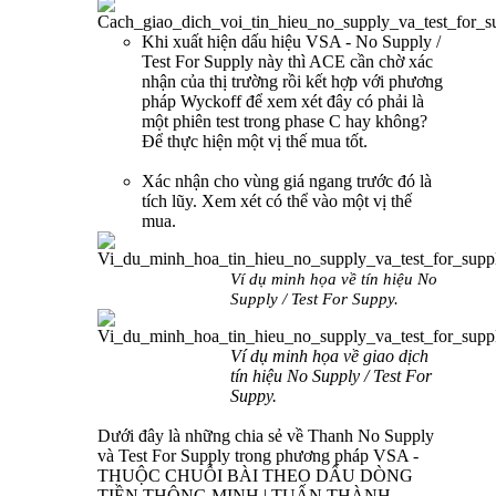
Khi xuất hiện dấu hiệu VSA - No Supply /
Test For Supply này thì ACE cần chờ xác
nhận của thị trường rồi kết hợp với phương
pháp Wyckoff để xem xét đây có phải là
một phiên test trong phase C hay không?
Để thực hiện một vị thế mua tốt.
Xác nhận cho vùng giá ngang trước đó là
tích lũy. Xem xét có thể vào một vị thế
mua.
Ví dụ minh họa về tín hiệu No
Supply / Test For Suppy.
Ví dụ minh họa về giao dịch
tín hiệu No Supply / Test For
Suppy.
Dưới đây là những chia sẻ về Thanh No Supply
và Test For Supply trong phương pháp VSA -
THUỘC CHUỖI BÀI THEO DẤU DÒNG
TIỀN THÔNG MINH | TUẤN THÀNH