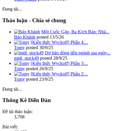
Đang tải...
Thảo luận - Chia sẻ chung
Một Cuộc Gặp, Ba Kịch Bản: Nhà...
Bảo Khánh
posted
13/5/26
[Kiến thức Wyckoff] Phần 4:...
Tomy
posted
30/9/25
Dự báo dòng tiền ngành sau ngày...
midi_stock49
posted
28/9/25
[Kiến thức Wyckoff] Phần 3:...
Tomy
posted
26/9/25
[Kiến thức Wyckoff] Phần 2:...
Tomy
posted
23/9/25
Đang tải...
Thống Kê Diễn Đàn
Đề tài thảo luận:
3,708
Bài viết: