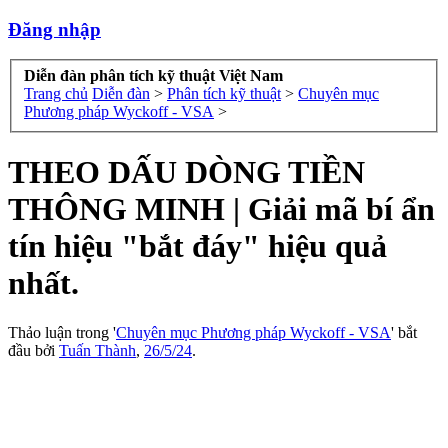
Đăng nhập
Diễn đàn phân tích kỹ thuật Việt Nam
Trang chủ
Diễn đàn
>
Phân tích kỹ thuật
>
Chuyên mục
Phương pháp Wyckoff - VSA
>
THEO DẤU DÒNG TIỀN
THÔNG MINH | Giải mã bí ẩn
tín hiệu "bắt đáy" hiệu quả
nhất.
Thảo luận trong '
Chuyên mục Phương pháp Wyckoff - VSA
' bắt
đầu bởi
Tuấn Thành
,
26/5/24
.