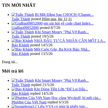
TIN MỚI NHẤT
Bí Mật Đằng Sau CHOCH (Change...
Tuấn Thành
posted
Hôm qua, lúc 11:11
em xin hỏi về code chart Index...
GiaBao09052000
posted
8/7/26
Khi Smart Money "Phá Vỡ Ranh...
Tuấn Thành
posted
19/5/26
NHÀ ĐẦU TƯ CÁ NHÂN CẦN MỘT LA...
Bảo Khánh
posted
14/5/26
Một Cuộc Gặp, Ba Kịch Bản: Nhà...
Bảo Khánh
posted
13/5/26
Đang tải...
Mới trả lời
Khi Smart Money "Phá Vỡ Ranh...
Tuấn Thành
replied
21/5/26
Khi Dòng Tiền Lớn “Để Lại Dấu...
Bảo Khánh
replied
14/5/26
Học cùng Wyckoff, bí mật của...
Phương Của Việt Nam
replied
6/3/26
Liệu VSA có phải là phiên bản...