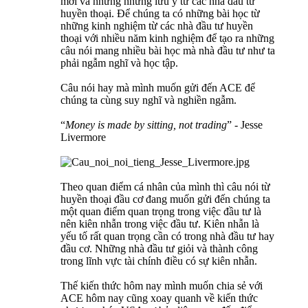
mới và những những lưu ý từ các nhà đầu tư
huyền thoại. Để chúng ta có những bài học từ
những kinh nghiệm từ các nhà đầu tư huyền
thoại với nhiều năm kinh nghiệm để tạo ra những
câu nói mang nhiều bài học mà nhà đầu tư như ta
phải ngẫm nghĩ và học tập.
Câu nói hay mà mình muốn gửi đến ACE để
chúng ta cùng suy nghĩ và nghiền ngẫm.
“
Money is made by sitting, not trading
” - Jesse
Livermore
Theo quan điểm cá nhân của mình thì câu nói từ
huyền thoại đầu cơ đang muốn gửi đến chúng ta
một quan điểm quan trọng trong việc đầu tư là
nên kiên nhẫn trong việc đầu tư. Kiên nhẫn là
yếu tố rất quan trọng cần có trong nhà đầu tư hay
đầu cơ. Những nhà đầu tư giỏi và thành công
trong lĩnh vực tài chính điều có sự kiên nhẫn.
Thế kiến thức hôm nay mình muốn chia sẻ với
ACE hôm nay cũng xoay quanh về kiến thức