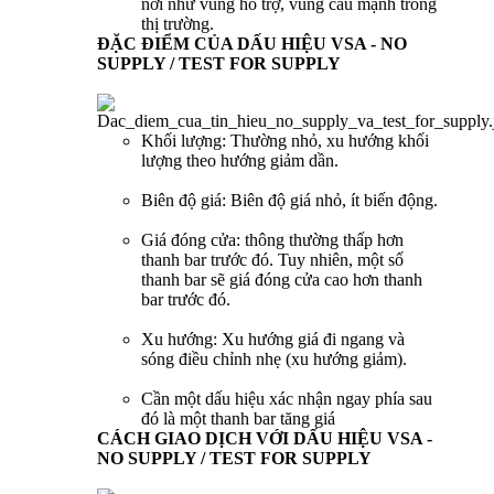
nơi như vùng hỗ trợ, vùng cầu mạnh trong
thị trường.
ĐẶC ĐIỂM CỦA DẤU HIỆU VSA - NO
SUPPLY / TEST FOR SUPPLY
Khối lượng: Thường nhỏ, xu hướng khối
lượng theo hướng giảm dần.
Biên độ giá: Biên độ giá nhỏ, ít biến động.
Giá đóng cửa: thông thường thấp hơn
thanh bar trước đó. Tuy nhiên, một số
thanh bar sẽ giá đóng cửa cao hơn thanh
bar trước đó.
Xu hướng: Xu hướng giá đi ngang và
sóng điều chỉnh nhẹ (xu hướng giảm).
Cần một dấu hiệu xác nhận ngay phía sau
đó là một thanh bar tăng giá
CÁCH GIAO DỊCH VỚI DẤU HIỆU VSA -
NO SUPPLY / TEST FOR SUPPLY