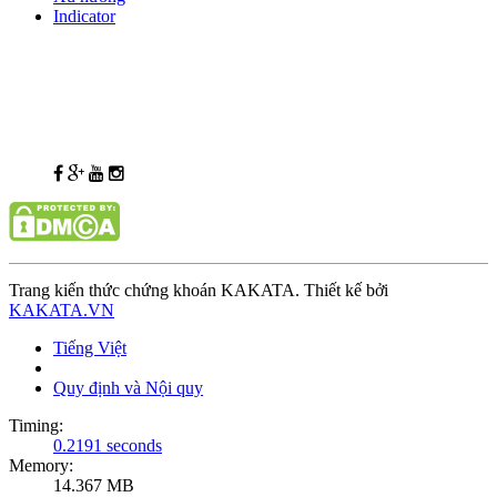
Indicator
Trang kiến thức chứng khoán KAKATA. Thiết kế bởi
KAKATA.VN
Tiếng Việt
Quy định và Nội quy
Timing:
0.2191 seconds
Memory:
14.367 MB