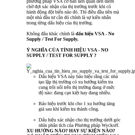
phương pháp VSA cơ bản liên quan đến điểm
chờ đợi xác nhận của thị trường trước khi có
hành động đột biến nào đó. Thì điều đầu tiên mà
một nhà đầu tư cần đó chính là sự kiên nhẫn
trong từng dấu hiệu của thị trường.
Không đâu khác chính là
dấu hiệu
VSA - No
Supply / Test For Supply.
Ý NGHĨA CỦA TÍNH HIỆU VSA - NO
SUPPLY / TEST FOR SUPPLY ?
Dấu hiệu VSA này báo hiệu rằng các nhà
tạo lập thị trường có xu hướng kiểm tra
cung trôi nổi trên thị trường đang ở mức
độ nào: đang cạn kiệt hay đang nhiều.
Báo hiệu trước khi cho 1 xu hướng tăng
giá sau khi kiểm tra thành công.
Dấu hiệu xác nhận cho thị trường dưới góc
nhìn phân tích của Phương pháp Wyckoff.
XU HƯỚNG NÀO? HAY SỰ KIỆN NÀO?