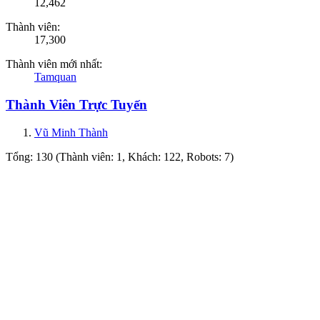
12,462
Thành viên:
17,300
Thành viên mới nhất:
Tamquan
Thành Viên Trực Tuyến
Vũ Minh Thành
Tổng: 130 (Thành viên: 1, Khách: 122, Robots: 7)