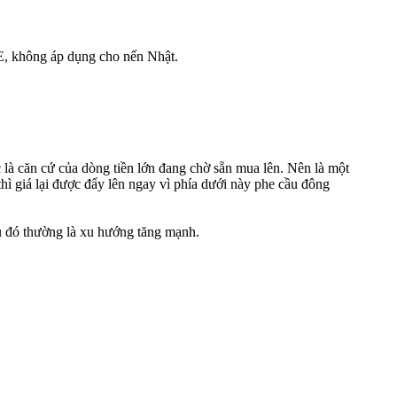
CE, không áp dụng cho nến Nhật.
úc là căn cứ của dòng tiền lớn đang chờ sẵn mua lên. Nên là một
 giá lại được đẩy lên ngay vì phía dưới này phe cầu đông
au đó thường là xu hướng tăng mạnh.