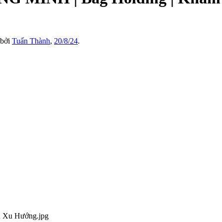
 bởi
Tuấn Thành
,
20/8/24
.