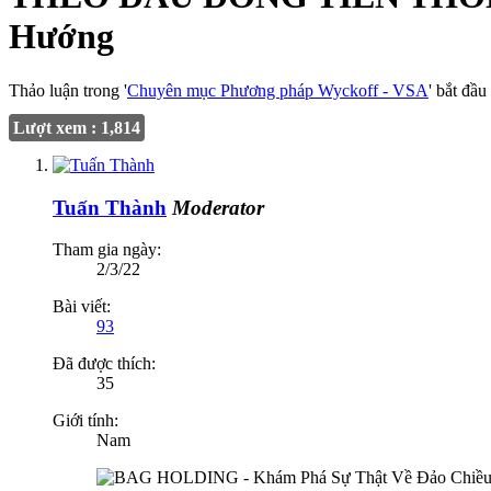
Hướng
Thảo luận trong '
Chuyên mục Phương pháp Wyckoff - VSA
' bắt đầu
Lượt xem : 1,814
Tuấn Thành
Moderator
Tham gia ngày:
2/3/22
Bài viết:
93
Đã được thích:
35
Giới tính:
Nam