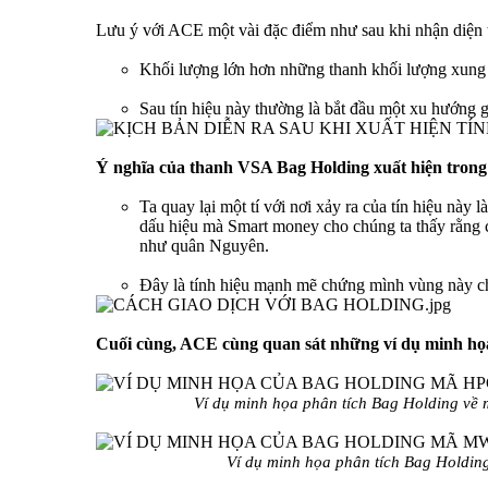
Lưu ý với ACE một vài đặc điểm như sau khi nhận diện t
Khối lượng lớn hơn những thanh khối lượng xung 
Sau tín hiệu này thường là bắt đầu một xu hướng g
Ý nghĩa của thanh VSA Bag Holding xuất hiện trong 
Ta quay lại một tí với nơi xảy ra của tín hiệu này
dấu hiệu mà Smart money cho chúng ta thấy rằng c
như quân Nguyên.
Đây là tính hiệu mạnh mẽ chứng mình vùng này chí
Cuối cùng, ACE cùng quan sát những ví dụ minh họ
Ví dụ minh họa phân tích Bag Holding về
Ví dụ minh họa phân tích Bag Holdi