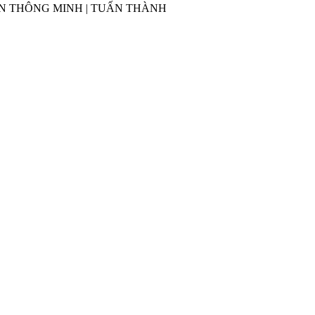
G TIỀN THÔNG MINH | TUẤN THÀNH