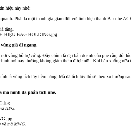
ín hiệu này nhé:
quanh. Phải là một thanh giá giảm đối với tính hiệu thanh Bar nhé A
iá tăng.
vùng giá đi ngang.
 là nơi vùng hỗ trợ cứng. Đây chính là đại bản doanh của phe cầu, đôi l
hính nơi này thường không giảm thêm được nữa. Khi bán xuống nữa thì
nh là vùng tích lũy tiềm năng. Mà đã tích lũy thì sẽ theo xu hướng s
a mà mình đã phân tích nhé.
 mã HPG.
ng về mã MWG.