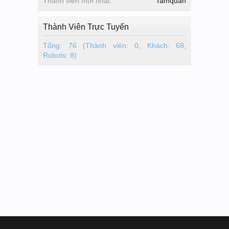
Thành viên mới nhất:
Tamquan
Thành Viên Trực Tuyến
Tổng: 76 (Thành viên: 0, Khách: 68,
Robots: 8)