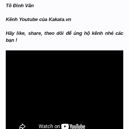
Tô Đình Văn
Kênh Youtube của Kakata.vn
Hãy like, share, theo dõi để ủng hộ kênh nhé các
bạn !