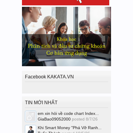
Facebook KAKATA.VN
TIN MỚI NHẤT
em xin hỏi về code chart Index...
GiaBao09052000
posted
8/7/26
Khi Smart Money "Phá Vỡ Ranh...