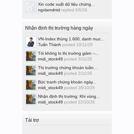
Xin code xuất dữ liệu chứng...
ngxlamdntd
replied
5/5/26
Nhận định thị trường hàng ngày
VN-Index thủng 1.600, danh mục...
Tuấn Thành
posted
10/11/25
Tôi không lo thị trường giảm –...
midi_stock49
posted
3/11/25
Thị trường chứng khoán tuần...
midi_stock49
posted
2/11/25
Bức tranh chứng khoán ngày...
midi_stock49
posted
28/10/25
Nhận định thị trường: Khi vùng...
midi_stock49
posted
22/10/25
Tài trợ