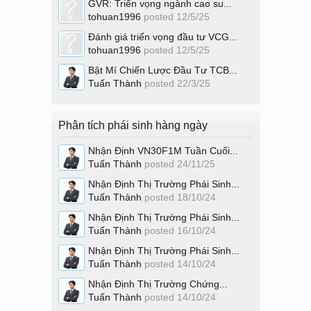
GVR: Triển vọng ngành cao su...
tohuan1996
posted
12/5/25
Đánh giá triển vọng đầu tư VCG...
tohuan1996
posted
12/5/25
Bật Mí Chiến Lược Đầu Tư TCB...
Tuấn Thành
posted
22/3/25
Phân tích phái sinh hàng ngày
Nhận Định VN30F1M Tuần Cuối...
Tuấn Thành
posted
24/11/25
Nhận Định Thị Trường Phái Sinh...
Tuấn Thành
posted
18/10/24
Nhận Định Thị Trường Phái Sinh...
Tuấn Thành
posted
16/10/24
Nhận Định Thị Trường Phái Sinh...
Tuấn Thành
posted
14/10/24
Nhận Định Thị Trường Chứng...
Tuấn Thành
posted
14/10/24