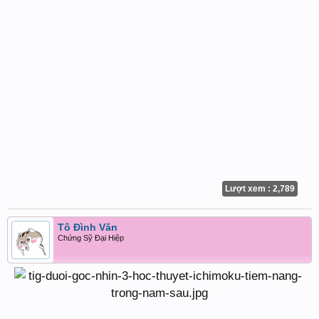
Lượt xem : 2,789
Tô Đình Văn
Chứng Sỹ Đại Hiệp