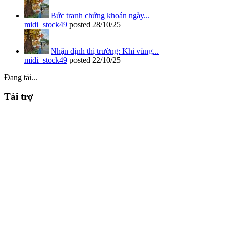
Bức tranh chứng khoán ngày...
midi_stock49
posted
28/10/25
Nhận định thị trường: Khi vùng...
midi_stock49
posted
22/10/25
Đang tải...
Tài trợ