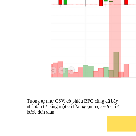
Tương tự như CSV, cổ phiếu BFC cũng đã bẫy
nhà đầu tư bằng một cú lừa ngoặn mục với chỉ 4
bước đơn giản