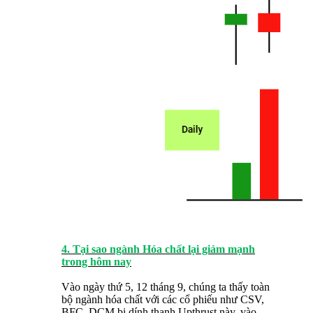
4. Tại sao ngành Hóa chất lại giảm mạnh
trong hôm nay
Vào ngày thứ 5, 12 tháng 9, chúng ta thấy toàn
bộ ngành hóa chất với các cổ phiếu như CSV,
BFC, DCM bị dính thanh Upthrust này, vào