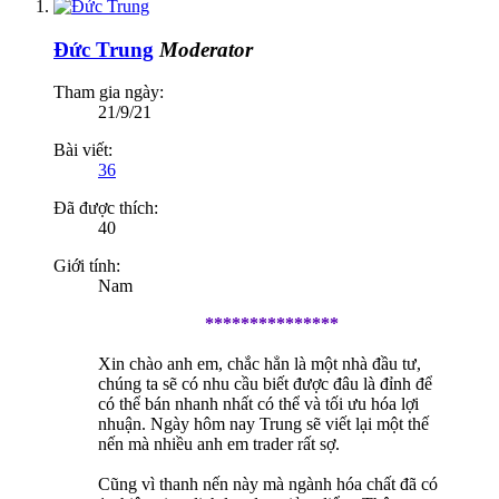
Đức Trung
Moderator
Tham gia ngày:
21/9/21
Bài viết:
36
Đã được thích:
40
Giới tính:
Nam
***************
Xin chào anh em, chắc hẳn là một nhà đầu tư,
chúng ta sẽ có nhu cầu biết được đâu là đỉnh để
có thể bán nhanh nhất có thể và tối ưu hóa lợi
nhuận. Ngày hôm nay Trung sẽ viết lại một thế
nến mà nhiều anh em trader rất sợ.
Cũng vì thanh nến này mà ngành hóa chất đã có