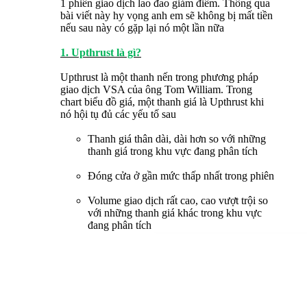
1 phiên giao dịch lao đao giảm điểm. Thông qua
bài viết này hy vọng anh em sẽ không bị mất tiền
nếu sau này có gặp lại nó một lần nữa
1. Upthrust là gì?
Upthrust là một thanh nến trong phương pháp
giao dịch VSA của ông Tom William. Trong
chart biểu đồ giá, một thanh giá là Upthrust khi
nó hội tụ đủ các yếu tố sau
Thanh giá thân dài, dài hơn so với những
thanh giá trong khu vực đang phân tích
Đóng cửa ở gần mức thấp nhất trong phiên
Volume giao dịch rất cao, cao vượt trội so
với những thanh giá khác trong khu vực
đang phân tích