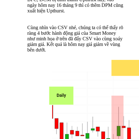
ngày hôm nay 16 tháng 9 thì có thêm DPM cũng
xuất hiện Upthurst.
Cùng nhìn vào CSV nhé, chúng ta có thể thấy rõ
ràng 4 bước hành động giá của Smart Money
như minh họa ở trên đã đẩy CSV vào cùng xoáy
giảm giá. Kết quả là hôm nay giá giảm về vùng
bên dưới.