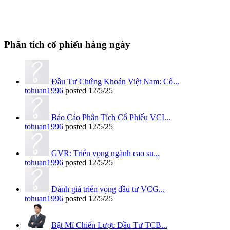
Phân tích cổ phiếu hàng ngày
Đầu Tư Chứng Khoán Việt Nam: Cổ...
tohuan1996
posted
12/5/25
Báo Cáo Phân Tích Cổ Phiếu VCI...
tohuan1996
posted
12/5/25
GVR: Triển vọng ngành cao su...
tohuan1996
posted
12/5/25
Đánh giá triển vọng đầu tư VCG...
tohuan1996
posted
12/5/25
Bật Mí Chiến Lược Đầu Tư TCB...