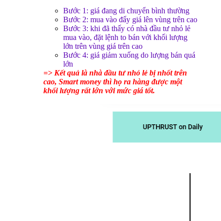
Bước 1: giá đang di chuyển bình thường
Bước 2: mua vào đẩy giá lên vùng trên cao
Bước 3: khi đã thấy có nhà đầu tư nhỏ lẻ
mua vào, đặt lệnh to bán với khối lượng
lớn trên vùng giá trên cao
Bước 4: giá giảm xuống do lượng bán quá
lớn
=> Kết quả là nhà đầu tư nhỏ lẻ bị nhốt trên
cao, Smart money thì họ ra hàng được một
khối lượng rất lớn với mức giá tốt.