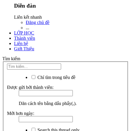
Diễn đàn
Liên kết nhanh
Đăng chủ đề
...
LỚP HỌC
Thành viên
Liên hệ
Giới Thiệu
Tìm kiếm
Chỉ tìm trong tiêu đề
Được gửi bởi thành viên:
Dãn cách tên bằng dấu phẩy(,).
Mới hơn ngày:
Search this thread only