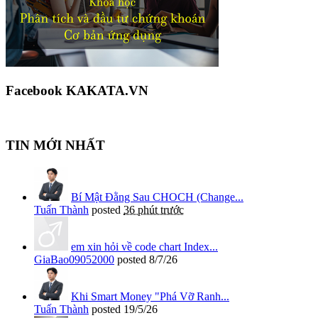
Facebook KAKATA.VN
TIN MỚI NHẤT
Bí Mật Đằng Sau CHOCH (Change...
Tuấn Thành
posted
36 phút trước
em xin hỏi về code chart Index...
GiaBao09052000
posted
8/7/26
Khi Smart Money "Phá Vỡ Ranh...
Tuấn Thành
posted
19/5/26