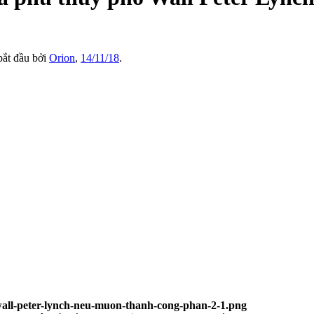
 bắt đầu bởi
Orion
,
14/11/18
.