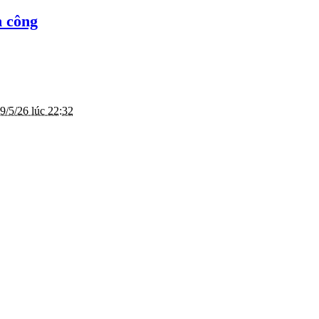
h công
9/5/26 lúc 22:32