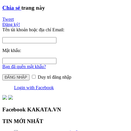
Chia sẻ
trang này
Tweet
Đăng ký!
Tên tài khoản hoặc địa chỉ Email:
Mật khẩu:
Bạn đã quên mật khẩu?
Duy trì đăng nhập
Login with Facebook
Facebook KAKATA.VN
TIN MỚI NHẤT