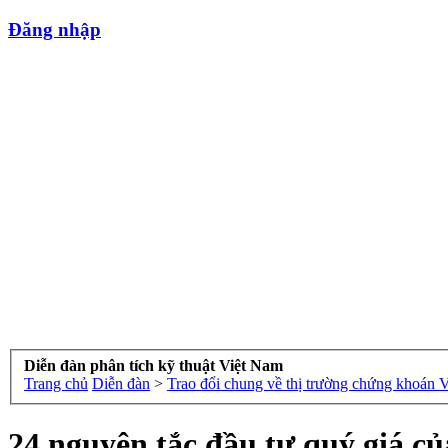
Đăng nhập
Diễn đàn phân tích kỹ thuật Việt Nam
Trang chủ
Diễn đàn
>
Trao đổi chung về thị trường chứng khoán 
24 nguyên tắc đầu tư quý giá 