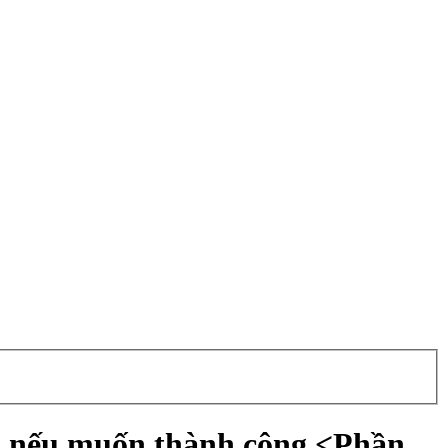
ch nếu muốn thành công <Phần