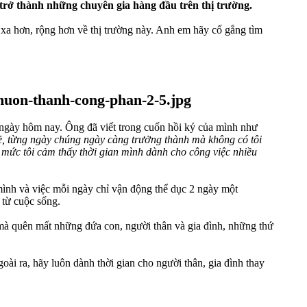
 trở thành những chuyên gia hàng đầu trên thị trường.
n xa hơn, rộng hơn về thị trường này. Anh em hãy cố gắng tìm
ư ngày hôm nay. Ông đã viết trong cuốn hồi ký của mình như
trẻ, từng ngày chúng ngày càng trưởng thành mà không có tôi
n mức tôi cảm thấy thời gian mình dành cho công việc nhiều
ình và việc mỗi ngày chỉ vận động thể dục 2 ngày một
 từ cuộc sống.
mà quên mất những đứa con, người thân và gia đình, những thứ
ài ra, hãy luôn dành thời gian cho người thân, gia đình thay