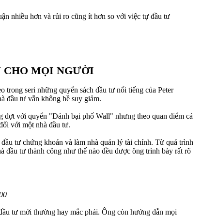
n nhiều hơn và rủi ro cũng ít hơn so với việc tự đầu tư
U CHO MỌI NGƯỜI
o trong seri những quyển sách đầu tư nổi tiếng của Peter
nhà đầu tư vẫn không hề suy giảm.
ng đợt với quyển "Đánh bại phố Wall" nhưng theo quan điểm cá
đối với một nhà đầu tư.
đầu tư chứng khoán và làm nhà quản lý tài chính. Từ quá trình
à đầu tư thành công như thế nào đều được ông trình bày rất rõ
000
hà đầu tư mới thường hay mắc phải. Ông còn hướng dẫn mọi