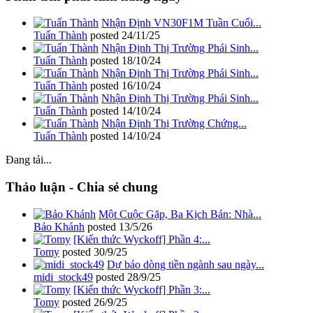
Nhận Định VN30F1M Tuần Cuối...
Tuấn Thành
posted
24/11/25
Nhận Định Thị Trường Phái Sinh...
Tuấn Thành
posted
18/10/24
Nhận Định Thị Trường Phái Sinh...
Tuấn Thành
posted
16/10/24
Nhận Định Thị Trường Phái Sinh...
Tuấn Thành
posted
14/10/24
Nhận Định Thị Trường Chứng...
Tuấn Thành
posted
14/10/24
Đang tải...
Thảo luận - Chia sẻ chung
Một Cuộc Gặp, Ba Kịch Bản: Nhà...
Bảo Khánh
posted
13/5/26
[Kiến thức Wyckoff] Phần 4:...
Tomy
posted
30/9/25
Dự báo dòng tiền ngành sau ngày...
midi_stock49
posted
28/9/25
[Kiến thức Wyckoff] Phần 3:...
Tomy
posted
26/9/25