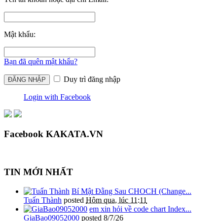
Mật khẩu:
Bạn đã quên mật khẩu?
Duy trì đăng nhập
Login with Facebook
Facebook KAKATA.VN
TIN MỚI NHẤT
Bí Mật Đằng Sau CHOCH (Change...
Tuấn Thành
posted
Hôm qua, lúc 11:11
em xin hỏi về code chart Index...
GiaBao09052000
posted
8/7/26