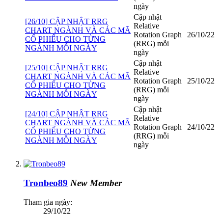
ngày
Cập nhật
[26/10] CẬP NHẬT RRG
Relative
CHART NGÀNH VÀ CÁC MÃ
Rotation Graph
26/10/22
CỔ PHIẾU CHO TỪNG
(RRG) mỗi
NGÀNH MỖI NGÀY
ngày
Cập nhật
[25/10] CẬP NHẬT RRG
Relative
CHART NGÀNH VÀ CÁC MÃ
Rotation Graph
25/10/22
CỔ PHIẾU CHO TỪNG
(RRG) mỗi
NGÀNH MỖI NGÀY
ngày
Cập nhật
[24/10] CẬP NHẬT RRG
Relative
CHART NGÀNH VÀ CÁC MÃ
Rotation Graph
24/10/22
CỔ PHIẾU CHO TỪNG
(RRG) mỗi
NGÀNH MỖI NGÀY
ngày
Tronbeo89
New Member
Tham gia ngày:
29/10/22