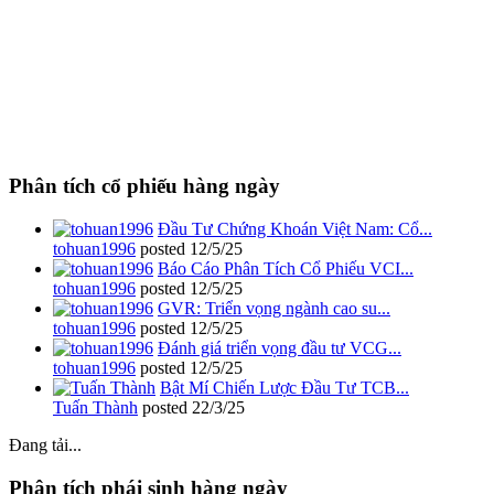
Phân tích cổ phiếu hàng ngày
Đầu Tư Chứng Khoán Việt Nam: Cổ...
tohuan1996
posted
12/5/25
Báo Cáo Phân Tích Cổ Phiếu VCI...
tohuan1996
posted
12/5/25
GVR: Triển vọng ngành cao su...
tohuan1996
posted
12/5/25
Đánh giá triển vọng đầu tư VCG...
tohuan1996
posted
12/5/25
Bật Mí Chiến Lược Đầu Tư TCB...
Tuấn Thành
posted
22/3/25
Đang tải...
Phân tích phái sinh hàng ngày