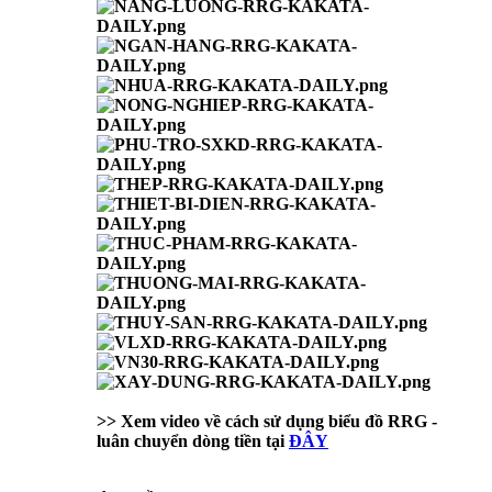
>> Xem video về cách sử dụng biểu đồ RRG -
luân chuyển dòng tiền tại
ĐÂY