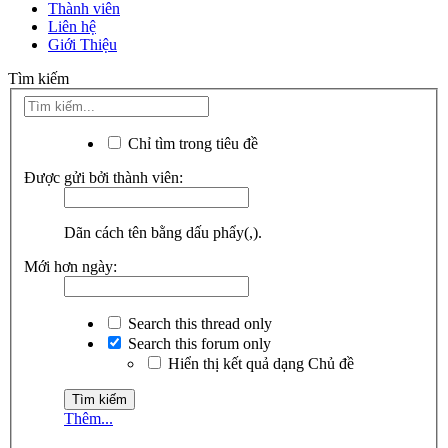
Thành viên
Liên hệ
Giới Thiệu
Tìm kiếm
Chỉ tìm trong tiêu đề
Được gửi bởi thành viên:
Dãn cách tên bằng dấu phẩy(,).
Mới hơn ngày:
Search this thread only
Search this forum only
Hiển thị kết quả dạng Chủ đề
Thêm...