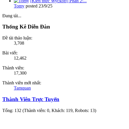
[Kiến thức Wyckoff] Phần 2:...
Tomy
posted
23/9/25
Đang tải...
Thống Kê Diễn Đàn
Đề tài thảo luận:
3,708
Bài viết:
12,462
Thành viên:
17,300
Thành viên mới nhất:
Tamquan
Thành Viên Trực Tuyến
Tổng: 132 (Thành viên: 0, Khách: 119, Robots: 13)