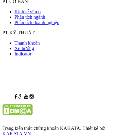
PT CƠ BẢN
Kinh tế vĩ mô
Phân tích ngành
Phân tích doanh nghiệp
PT KỸ THUẬT
Thanh khoản
Xu hướng
Indicator
Trang kiến thức chứng khoán KAKATA. Thiết kế bởi
KAKATA.VN