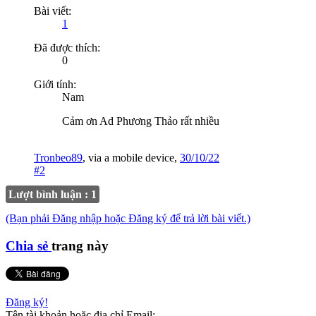
Bài viết:
1
Đã được thích:
0
Giới tính:
Nam
Cảm ơn Ad Phương Thảo rất nhiều
Tronbeo89
,
via
a mobile device
,
30/10/22
#2
Lượt bình luận : 1
(Bạn phải Đăng nhập hoặc Đăng ký để trả lời bài viết.)
Chia sẻ
trang này
Đăng ký!
Tên tài khoản hoặc địa chỉ Email: