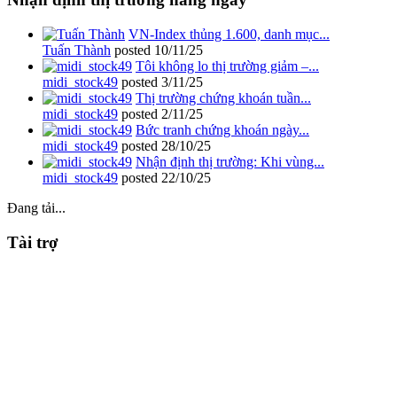
VN-Index thủng 1.600, danh mục...
Tuấn Thành
posted
10/11/25
Tôi không lo thị trường giảm –...
midi_stock49
posted
3/11/25
Thị trường chứng khoán tuần...
midi_stock49
posted
2/11/25
Bức tranh chứng khoán ngày...
midi_stock49
posted
28/10/25
Nhận định thị trường: Khi vùng...
midi_stock49
posted
22/10/25
Đang tải...
Tài trợ