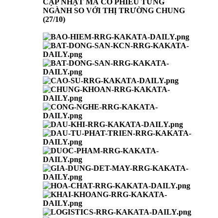
CẬP NHẬT MÃ CỔ PHIẾU TỪNG
NGÀNH SO VỚI THỊ TRƯỜNG CHUNG
(27/10)