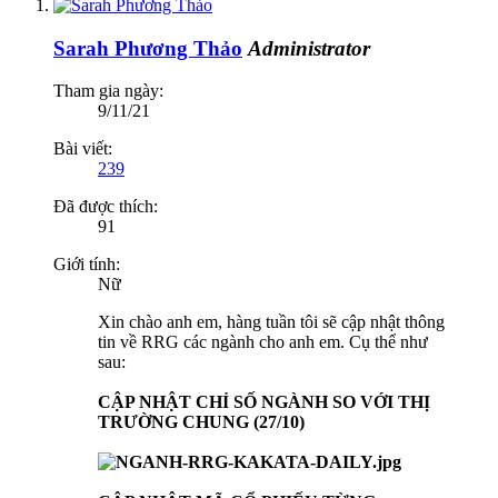
Sarah Phương Thảo
Administrator
Tham gia ngày:
9/11/21
Bài viết:
239
Đã được thích:
91
Giới tính:
Nữ
Xin chào anh em, hàng tuần tôi sẽ cập nhật thông
tin về RRG các ngành cho anh em. Cụ thể như
sau:
CẬP NHẬT CHỈ SỐ NGÀNH SO VỚI THỊ
TRƯỜNG CHUNG (27/10)