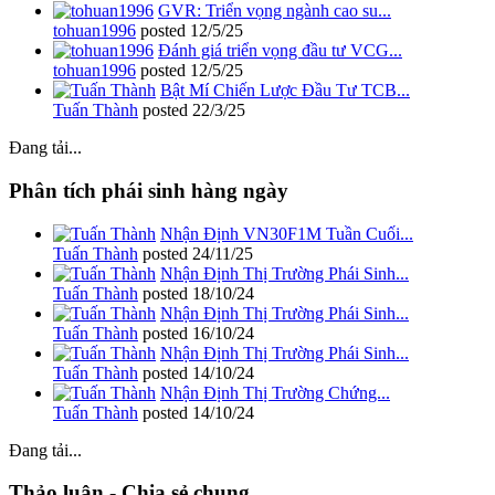
GVR: Triển vọng ngành cao su...
tohuan1996
posted
12/5/25
Đánh giá triển vọng đầu tư VCG...
tohuan1996
posted
12/5/25
Bật Mí Chiến Lược Đầu Tư TCB...
Tuấn Thành
posted
22/3/25
Đang tải...
Phân tích phái sinh hàng ngày
Nhận Định VN30F1M Tuần Cuối...
Tuấn Thành
posted
24/11/25
Nhận Định Thị Trường Phái Sinh...
Tuấn Thành
posted
18/10/24
Nhận Định Thị Trường Phái Sinh...
Tuấn Thành
posted
16/10/24
Nhận Định Thị Trường Phái Sinh...
Tuấn Thành
posted
14/10/24
Nhận Định Thị Trường Chứng...
Tuấn Thành
posted
14/10/24
Đang tải...
Thảo luận - Chia sẻ chung