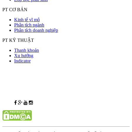
PT CƠ BẢN
Kinh tế vĩ mô
Phân tích ngành
Phân tích doanh nghiệp
PT KỸ THUẬT
Thanh khoản
Xu hướng
Indicator