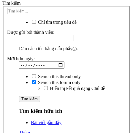
Tìm kiếm
Chỉ tìm trong tiêu đề
Được gửi bởi thành viên:
Dãn cách tên bằng dấu phẩy(,).
Mới hơn ngày:
Search this thread only
Search this forum only
Hiển thị kết quả dạng Chủ đề
Tìm kiếm hữu ích
Bài viết gần đây
Thêm...