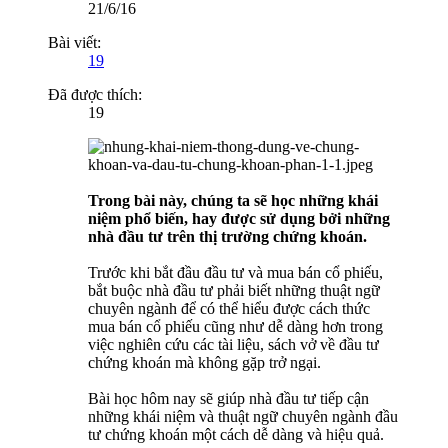
21/6/16
Bài viết:
19
Đã được thích:
19
Trong bài này, chúng ta sẽ học những khái
niệm phổ biến, hay được sử dụng bởi những
nhà đầu tư trên thị trường chứng khoán.
Trước khi bắt đầu đầu tư và mua bán cổ phiếu,
bắt buộc nhà đầu tư phải biết những thuật ngữ
chuyên ngành để có thể hiểu được cách thức
mua bán cổ phiếu cũng như dễ dàng hơn trong
việc nghiên cứu các tài liệu, sách vở về đầu tư
chứng khoán mà không gặp trở ngại.
Bài học hôm nay sẽ giúp nhà đầu tư tiếp cận
những khái niệm và thuật ngữ chuyên ngành đầu
tư chứng khoán một cách dễ dàng và hiệu quả.