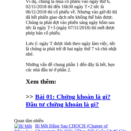
Ví dụ, chúng ta mua cổ phiếu vào ngày thứ 6,
02/11/2018 thì đến 16h30 ngày T+2 tức là
06/11/2018 thì cổ phiếu về. Nhưng vào giờ đó thì
đã hết phiên giao dịch nên không thể bán được.
Chúng ta phải đợi vào phiên sáng ngày hôm sau
tức là ngày T+3 (ngày 07/11/2018) thì mới được
phép bán cổ phiếu.
Lưu ý: ngày T được tính theo ngày làm việc, tức
là chúng ta phải trừ đi hai ngày thứ 7 và chủ nhật
nhé.
Những vấn đề chung phần 1 đến đây là hết, hẹn
các nhà đầu tư ở phần 2.
Xem thêm:
>>
Bài 01: Chứng khoán là gì?
Đầu tư chứng khoán là gì?
Quan tâm nhiều
Bí Mật Đằng Sau CHOCH (Change of