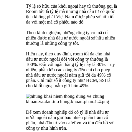
Tỷ lệ sở hữu của khối ngoại hay từ thường gọi là
Room tức là tỷ lệ mà những nhà đầu tư có quốc
tịch không phải Việt Nam được phép sở hữu tối
đa với một mã cổ phiếu nào đó.
Theo kinh nghiệm, những công ty có mã cổ
phiếu được nhà đầu tư nước ngoài sở hữu nhiều
thường là những công ty tốt.
Hiện nay, theo quy định, room tối đa cho nhà
đầu tư nước ngoài đối với công ty thường là
100%. Đối với ngân hàng tỷ lệ này là 30%. Tuy
nhiên, phần lớn các công ty đều chỉ cho phép
nhà đầu tư nước ngoài nắm giữ tối đa 49% cổ
phần. Chỉ một số ít công ty như HCM, SSI là
cho khối ngoại nắm giữ hơn 49%.
Để xem doanh nghiệp đó có tỷ lệ nhà đầu tư
nước ngoài nắm giữ bao nhiêu phần trăm cổ
phần, nhà đầu tư vào cafef.vn và tìm đến hồ sơ
công ty như hình trên.