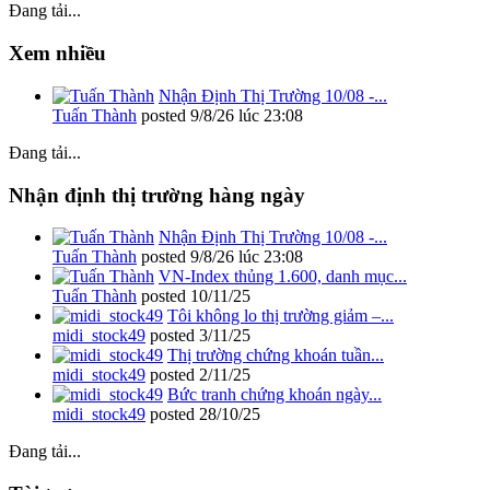
Đang tải...
Xem nhiều
Nhận Định Thị Trường 10/08 -...
Tuấn Thành
posted
9/8/26 lúc 23:08
Đang tải...
Nhận định thị trường hàng ngày
Nhận Định Thị Trường 10/08 -...
Tuấn Thành
posted
9/8/26 lúc 23:08
VN-Index thủng 1.600, danh mục...
Tuấn Thành
posted
10/11/25
Tôi không lo thị trường giảm –...
midi_stock49
posted
3/11/25
Thị trường chứng khoán tuần...
midi_stock49
posted
2/11/25
Bức tranh chứng khoán ngày...
midi_stock49
posted
28/10/25
Đang tải...