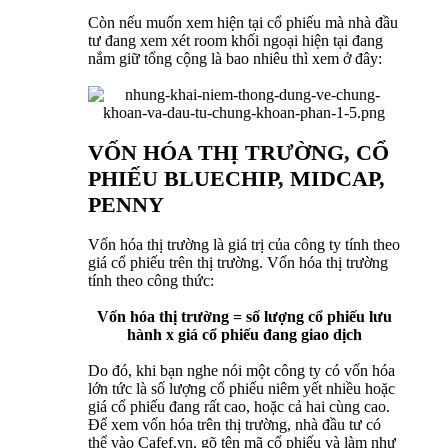
Còn nếu muốn xem hiện tại cổ phiếu mà nhà đầu
tư đang xem xét room khối ngoại hiện tại đang
nắm giữ tổng cộng là bao nhiêu thì xem ở đây:
VỐN HÓA THỊ TRƯỜNG, CỔ
PHIẾU BLUECHIP, MIDCAP,
PENNY
Vốn hóa thị trường là giá trị của công ty tính theo
giá cổ phiếu trên thị trường. Vốn hóa thị trường
tính theo công thức:
Vốn hóa thị trường = số lượng cổ phiếu lưu
hành x giá cổ phiếu đang giao dịch
Do đó, khi bạn nghe nói một công ty có vốn hóa
lớn tức là số lượng cổ phiếu niêm yết nhiều hoặc
giá cổ phiếu đang rất cao, hoặc cả hai cùng cao.
Để xem vốn hóa trên thị trường, nhà đầu tư có
thể vào Cafef.vn, gõ tên mã cổ phiếu và làm như