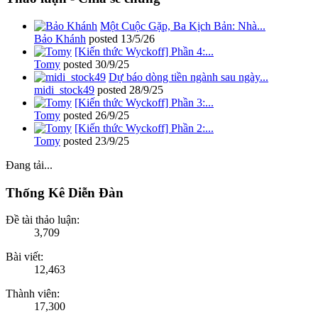
Một Cuộc Gặp, Ba Kịch Bản: Nhà...
Bảo Khánh
posted
13/5/26
[Kiến thức Wyckoff] Phần 4:...
Tomy
posted
30/9/25
Dự báo dòng tiền ngành sau ngày...
midi_stock49
posted
28/9/25
[Kiến thức Wyckoff] Phần 3:...
Tomy
posted
26/9/25
[Kiến thức Wyckoff] Phần 2:...
Tomy
posted
23/9/25
Đang tải...
Thống Kê Diễn Đàn
Đề tài thảo luận:
3,709
Bài viết:
12,463
Thành viên:
17,300