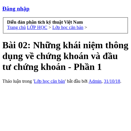
Đăng nhập
Diễn đàn phân tích kỹ thuật Việt Nam
Trang chủ
LỚP HỌC
>
Lớp học căn bản
>
Bài 02: Những khái niệm thông
dụng về chứng khoán và đầu
tư chứng khoán - Phần 1
Thảo luận trong '
Lớp học căn bản
' bắt đầu bởi
Admin
,
31/10/18
.