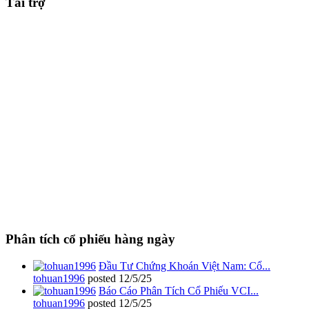
Tài trợ
Phân tích cổ phiếu hàng ngày
Đầu Tư Chứng Khoán Việt Nam: Cổ...
tohuan1996
posted
12/5/25
Báo Cáo Phân Tích Cổ Phiếu VCI...
tohuan1996
posted
12/5/25