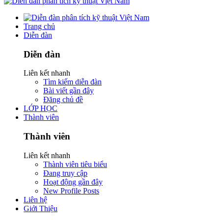
Trang chủ
Diễn đàn
Diễn đàn
Liên kết nhanh
Tìm kiếm diễn đàn
Bài viết gần đây
Đăng chủ đề
LỚP HỌC
Thành viên
Thành viên
Liên kết nhanh
Thành viên tiêu biểu
Đang truy cập
Hoạt động gần đây
New Profile Posts
Liên hệ
Giới Thiệu