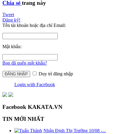
Chia sẻ
trang này
Tweet
Đăng ký!
Tên tài khoản hoặc địa chỉ Email:
Mật khẩu:
Bạn đã quên mật khẩu?
Duy trì đăng nhập
Login with Facebook
Facebook KAKATA.VN
TIN MỚI NHẤT
Nhận Định Thị Trường 10/08 -...