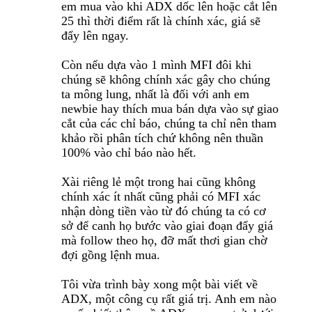
em mua vào khi ADX dốc lên hoặc cắt lên
25 thì thời điểm rất là chính xác, giá sẽ
đẩy lên ngay.
Còn nếu dựa vào 1 mình MFI đôi khi
chúng sẽ không chính xác gây cho chúng
ta mông lung, nhất là đối với anh em
newbie hay thích mua bán dựa vào sự giao
cắt của các chỉ báo, chúng ta chỉ nên tham
khảo rồi phân tích chứ không nên thuần
100% vào chỉ báo nào hết.
Xài riêng lẻ một trong hai cũng không
chính xác ít nhất cũng phải có MFI xác
nhận dòng tiền vào từ đó chúng ta có cơ
sở để canh họ bước vào giai đoạn đẩy giá
mà follow theo họ, đỡ mất thơi gian chờ
đợi gồng lệnh mua.
Tôi vừa trình bày xong một bài viết về
ADX, một công cụ rất giá trị. Anh em nào