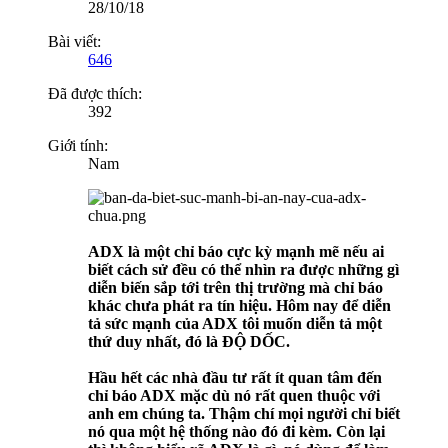
28/10/18
Bài viết:
646
Đã được thích:
392
Giới tính:
Nam
ADX là một chỉ báo cực kỳ mạnh mẽ nếu ai
biết cách sử đều có thể nhìn ra được những gì
diễn biến sắp tới trên thị trường mà chỉ báo
khác chưa phát ra tín hiệu. Hôm nay để diễn
tả sức mạnh của ADX tôi muốn diễn tả một
thứ duy nhất, đó là ĐỘ DỐC.
Hầu hết các nhà đầu tư rất ít quan tâm đến
chỉ báo ADX mặc dù nó rất quen thuộc với
anh em chúng ta. Thậm chí mọi người chỉ biết
nó qua một hệ thống nào đó đi kèm. Còn lại