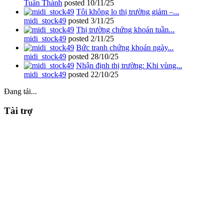
Tuấn Thành
posted
10/11/25
Tôi không lo thị trường giảm –...
midi_stock49
posted
3/11/25
Thị trường chứng khoán tuần...
midi_stock49
posted
2/11/25
Bức tranh chứng khoán ngày...
midi_stock49
posted
28/10/25
Nhận định thị trường: Khi vùng...
midi_stock49
posted
22/10/25
Đang tải...
Tài trợ