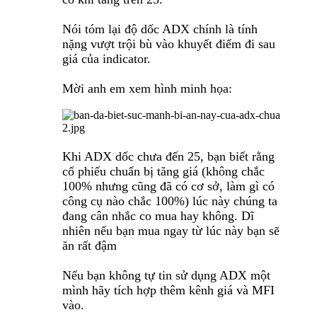
Nói tóm lại độ dốc ADX chính là tính
nặng vượt trội bù vào khuyết điểm đi sau
giá của indicator.
Mời anh em xem hình minh họa:
Khi ADX dốc chưa đến 25, bạn biết rằng
cổ phiếu chuẩn bị tăng giá (không chắc
100% nhưng cũng đã có cơ sở, làm gì có
công cụ nào chắc 100%) lúc này chúng ta
đang cân nhắc co mua hay không. Dĩ
nhiên nếu bạn mua ngay từ lúc này bạn sẽ
ăn rất đậm
Nếu bạn không tự tin sử dụng ADX một
mình hãy tích hợp thêm kênh giá và MFI
vào.