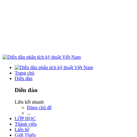
Trang chủ
Diễn đàn
Diễn đàn
Liên kết nhanh
Đăng chủ đề
...
LỚP HỌC
Thành viên
Liên hệ
Giới Thiệu