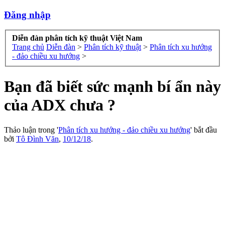
Đăng nhập
Diễn đàn phân tích kỹ thuật Việt Nam
Trang chủ
Diễn đàn
>
Phân tích kỹ thuật
>
Phân tích xu hướng
- đảo chiều xu hướng
>
Bạn đã biết sức mạnh bí ẩn này
của ADX chưa ?
Thảo luận trong '
Phân tích xu hướng - đảo chiều xu hướng
' bắt đầu
bởi
Tô Đình Văn
,
10/12/18
.