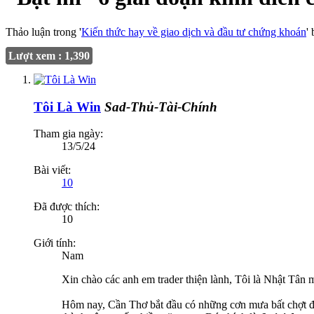
Thảo luận trong '
Kiến thức hay về giao dịch và đầu tư chứng khoán
'
Lượt xem : 1,390
Tôi Là Win
Sad-Thủ-Tài-Chính
Tham gia ngày:
13/5/24
Bài viết:
10
Đã được thích:
10
Giới tính:
Nam
Xin chào các anh em trader thiện lành, Tôi là Nhật Tân 
Hôm nay, Cần Thơ bắt đầu có những cơn mưa bất chợt đầ