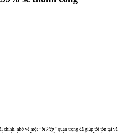
ài chính, nhớ về một
“bí kiếp”
quan trọng đã giúp tôi tồn tại và