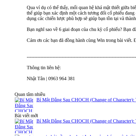
Qua ví dụ có thể thấy, mối quan hệ khá mật thiết giữa biế
thể giúp bạn xác định một cách tương đối cổ phiếu đang ở
dụng các chiến lược phù hợp sẽ giúp bạn tồn tại và thành 
Bạn nghĩ sao về 6 giai đoạn của chu kỳ cổ phiếu? Bạn đã 
Cảm ơn các bạn đã đồng hành cùng Win trong bài viết. Đừ
------------------------------------------------------------------------
Thông tin liên hệ:
Nhật Tân | 0963 964 381
Quan tâm nhiều
Bí Mật Đằng Sau CHOCH (Change of Character): 
Bài viết mới
Bí Mật Đằng Sau CHOCH (Change of Character): 