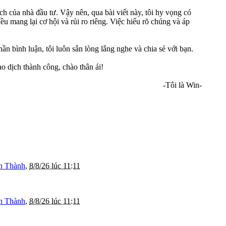
ịch của nhà đầu tư. Vậy nên, qua bài viết này, tôi hy vọng có
u mang lại cơ hội và rủi ro riêng. Việc hiểu rõ chúng và áp
ần bình luận, tôi luôn sẵn lòng lắng nghe và chia sẻ với bạn.
o dịch thành công, chào thân ái!
-Tôi là Win-​
n Thành
,
8/8/26 lúc 11:11
n Thành
,
8/8/26 lúc 11:11