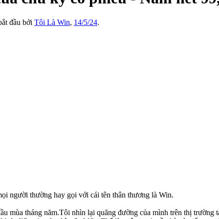
 bắt đầu bởi
Tôi Là Win
,
14/5/24
.
mọi người thường hay gọi với cái tên thân thương là Win.
u mùa tháng năm.Tôi nhìn lại quãng đường của mình trên thị trường t