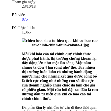
Tham gia ngày:
23/10/18
Bài viết:
875
Đã được thích:
1,365
Mỗi khi báo cáo tài chính quý chính thức
được phát hành, thị trường chứng khoán lại
dấy động lên như một làn sóng. Một năm
chúng ta đón 4 làn sóng như thế. Tuy nhiên
thị trường luôn luôn có những hành động
ngược mặc cho những kết quả được công bố
là tích cực cũng như những con số tiêu cực
của doanh nghiệp chưa chắc đã làm cho giá
cổ phiếu giảm. Một câu hỏi đặt ra: đâu là con
đường đầu tư hiệu quả khi có báo cáo tài
chính chính thức.
Đa phần tâm lý nhà đầu tư vẫn đi theo thói quen