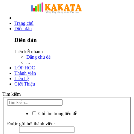
Trang chủ
Diễn đàn
Diễn đàn
Liên kết nhanh
Đăng chủ đề
...
LỚP HỌC
Thành viên
Liên hệ
Giới Thiệu
Tìm kiếm
Chỉ tìm trong tiêu đề
Được gửi bởi thành viên: