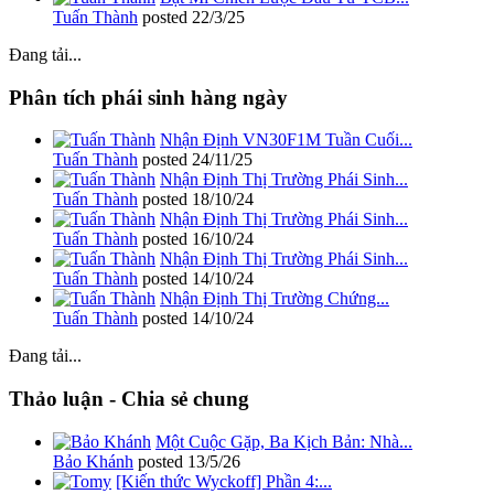
Tuấn Thành
posted
22/3/25
Đang tải...
Phân tích phái sinh hàng ngày
Nhận Định VN30F1M Tuần Cuối...
Tuấn Thành
posted
24/11/25
Nhận Định Thị Trường Phái Sinh...
Tuấn Thành
posted
18/10/24
Nhận Định Thị Trường Phái Sinh...
Tuấn Thành
posted
16/10/24
Nhận Định Thị Trường Phái Sinh...
Tuấn Thành
posted
14/10/24
Nhận Định Thị Trường Chứng...
Tuấn Thành
posted
14/10/24
Đang tải...
Thảo luận - Chia sẻ chung
Một Cuộc Gặp, Ba Kịch Bản: Nhà...
Bảo Khánh
posted
13/5/26
[Kiến thức Wyckoff] Phần 4:...