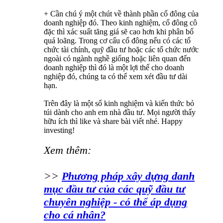
+ Cần chú ý một chút về thành phần cổ đông của
doanh nghiệp đó. Theo kinh nghiệm, cổ đông cô
đặc thì xác suất tăng giá sẽ cao hơn khi phân bố
quá loãng. Trong cơ cấu cổ đông nếu có các tổ
chức tài chính, quỹ đầu tư hoặc các tổ chức nước
ngoài có ngành nghề giống hoặc liên quan đến
doanh nghiệp thì đó là một lợi thế cho doanh
nghiệp đó, chúng ta có thể xem xét đầu tư dài
hạn.
Trên đây là một số kinh nghiệm và kiến thức bỏ
túi dành cho anh em nhà đầu tư. Mọi người thấy
hữu ích thì like và share bài viết nhé. Happy
investing!
Xem thêm:
>>
Phương pháp xây dựng danh
mục đầu tư của các quỹ đầu tư
chuyên nghiệp - có thể áp dụng
cho cá nhân?