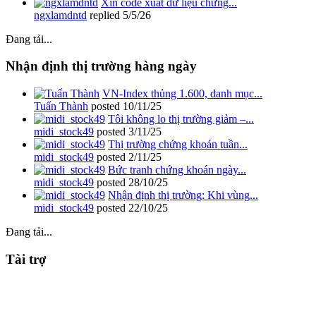
Xin code xuất dữ liệu chứng...
ngxlamdntd
replied
5/5/26
Đang tải...
Nhận định thị trường hàng ngày
VN-Index thủng 1.600, danh mục...
Tuấn Thành
posted
10/11/25
Tôi không lo thị trường giảm –...
midi_stock49
posted
3/11/25
Thị trường chứng khoán tuần...
midi_stock49
posted
2/11/25
Bức tranh chứng khoán ngày...
midi_stock49
posted
28/10/25
Nhận định thị trường: Khi vùng...
midi_stock49
posted
22/10/25
Đang tải...
Tài trợ