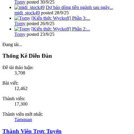
Tomy
posted
30/9/25
Dự báo dòng tiền ngành sau ngày...
midi_stock49
posted
28/9/25
[Kiến thức Wyckoff] Phần 3:...
Tomy
posted
26/9/25
[Kiến thức Wyckoff] Phần 2:...
Tomy
posted
23/9/25
Đang tải...
Thống Kê Diễn Đàn
Đề tài thảo luận:
3,708
Bài viết:
12,462
Thành viên:
17,300
Thành viên mới nhất:
Tamquan
Thành Viên Trực Tuyến