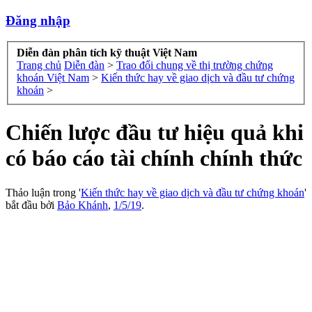
Đăng nhập
Diễn đàn phân tích kỹ thuật Việt Nam
Trang chủ
Diễn đàn
>
Trao đổi chung về thị trường chứng
khoán Việt Nam
>
Kiến thức hay về giao dịch và đầu tư chứng
khoán
>
Chiến lược đầu tư hiệu quả khi
có báo cáo tài chính chính thức
Thảo luận trong '
Kiến thức hay về giao dịch và đầu tư chứng khoán
'
bắt đầu bởi
Bảo Khánh
,
1/5/19
.