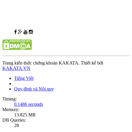
Trang kiến thức chứng khoán KAKATA. Thiết kế bởi
KAKATA.VN
Tiếng Việt
Quy định và Nội quy
Timing:
0.1486 seconds
Memory:
13.825 MB
DB Queries:
28