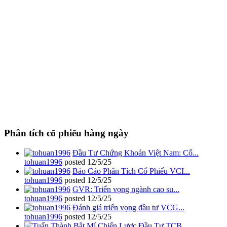
Phân tích cổ phiếu hàng ngày
Đầu Tư Chứng Khoán Việt Nam: Cổ...
tohuan1996
posted
12/5/25
Báo Cáo Phân Tích Cổ Phiếu VCI...
tohuan1996
posted
12/5/25
GVR: Triển vọng ngành cao su...
tohuan1996
posted
12/5/25
Đánh giá triển vọng đầu tư VCG...
tohuan1996
posted
12/5/25
Bật Mí Chiến Lược Đầu Tư TCB...