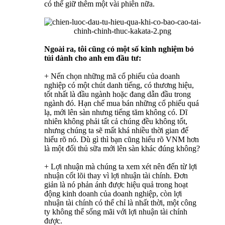
có thể giữ thêm một vài phiên nữa.
Ngoài ra, tôi cũng có một số kinh nghiệm bỏ
túi dành cho anh em đầu tư:
+ Nến chọn những mã cổ phiếu của doanh
nghiệp có một chút danh tiếng, có thương hiệu,
tốt nhất là đầu ngành hoặc đang dẫn đầu trong
ngành đó. Hạn chế mua bán những cổ phiếu quá
lạ, mới lên sàn nhưng tiếng tăm không có. Dĩ
nhiên không phải tất cả chúng đều không tốt,
nhưng chúng ta sẽ mất khá nhiều thời gian để
hiểu rõ nó. Dù gì thì bạn cũng hiểu rõ VNM hơn
là một đối thủ sữa mới lên sàn khác đúng không?
+ Lợi nhuận mà chúng ta xem xét nên đến từ lợi
nhuận cốt lõi thay vì lợi nhuận tài chính. Đơn
giản là nó phản ánh được hiệu quả trong hoạt
động kinh doanh của doanh nghiệp, còn lợi
nhuận tài chính có thể chỉ là nhất thời, một công
ty không thể sống mãi với lợi nhuận tài chính
được.