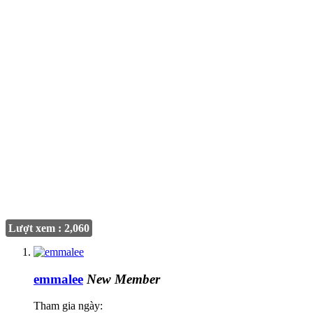
Lượt xem : 2,060
emmalee
New Member
Tham gia ngày: