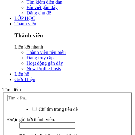
Tìm kiếm diễn đàn
Bài viết gần đây
Đăng chủ đề
LỚP HỌC
Thành viên
Thành viên
Liên kết nhanh
Thành viên tiêu biểu
Đang truy cập
Hoạt động gần đây
New Profile Posts
Liên hệ
Giới Thiệu
Tìm kiếm
Chỉ tìm trong tiêu đề
Được gửi bởi thành viên: