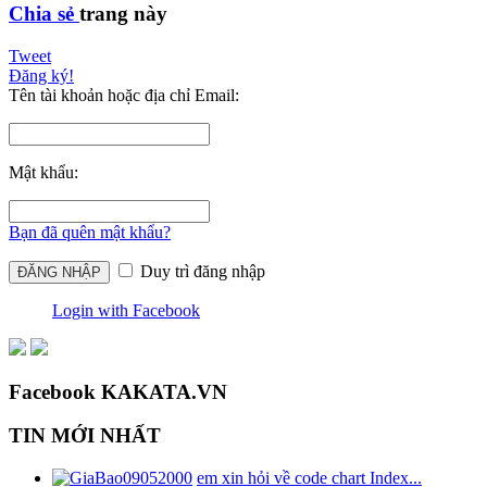
Chia sẻ
trang này
Tweet
Đăng ký!
Tên tài khoản hoặc địa chỉ Email:
Mật khẩu:
Bạn đã quên mật khẩu?
Duy trì đăng nhập
Login with Facebook
Facebook KAKATA.VN
TIN MỚI NHẤT
em xin hỏi về code chart Index...