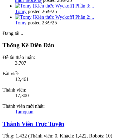
midi_stock49
posted
28/9/25
[Kiến thức Wyckoff] Phần 3:...
Tomy
posted
26/9/25
[Kiến thức Wyckoff] Phần 2:...
Tomy
posted
23/9/25
Đang tải...
Thống Kê Diễn Đàn
Đề tài thảo luận:
3,707
Bài viết:
12,461
Thành viên:
17,300
Thành viên mới nhất:
Tamquan
Thành Viên Trực Tuyến
Tổng: 1,432 (Thành viên: 0, Khách: 1,422, Robots: 10)