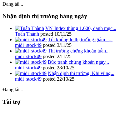
Đang tải...
Nhận định thị trường hàng ngày
VN-Index thủng 1.600, danh mục...
Tuấn Thành
posted
10/11/25
Tôi không lo thị trường giảm –...
midi_stock49
posted
3/11/25
Thị trường chứng khoán tuần...
midi_stock49
posted
2/11/25
Bức tranh chứng khoán ngày...
midi_stock49
posted
28/10/25
Nhận định thị trường: Khi vùng...
midi_stock49
posted
22/10/25
Đang tải...
Tài trợ