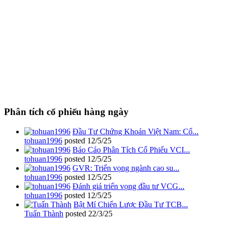
Phân tích cổ phiếu hàng ngày
Đầu Tư Chứng Khoán Việt Nam: Cổ...
tohuan1996
posted
12/5/25
Báo Cáo Phân Tích Cổ Phiếu VCI...
tohuan1996
posted
12/5/25
GVR: Triển vọng ngành cao su...
tohuan1996
posted
12/5/25
Đánh giá triển vọng đầu tư VCG...
tohuan1996
posted
12/5/25
Bật Mí Chiến Lược Đầu Tư TCB...
Tuấn Thành
posted
22/3/25