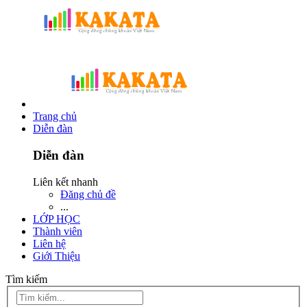
Trang chủ
Diễn đàn
Diễn đàn
Liên kết nhanh
Đăng chủ đề
...
LỚP HỌC
Thành viên
Liên hệ
Giới Thiệu
Tìm kiếm