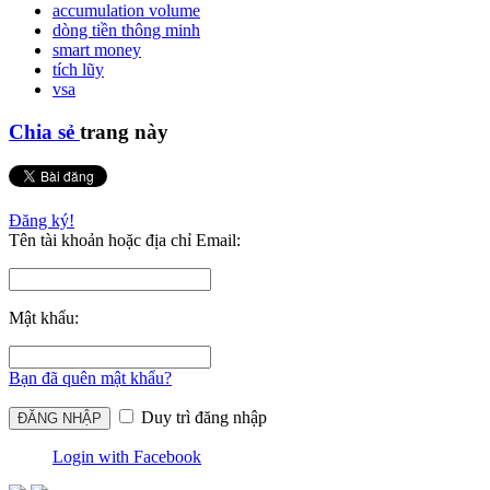
accumulation volume
dòng tiền thông minh
smart money
tích lũy
vsa
Chia sẻ
trang này
Đăng ký!
Tên tài khoản hoặc địa chỉ Email:
Mật khẩu:
Bạn đã quên mật khẩu?
Duy trì đăng nhập
Login with Facebook