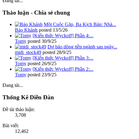
Đang tải...
Thảo luận - Chia sẻ chung
Một Cuộc Gặp, Ba Kịch Bản: Nhà...
Bảo Khánh
posted
13/5/26
[Kiến thức Wyckoff] Phần 4:...
Tomy
posted
30/9/25
Dự báo dòng tiền ngành sau ngày...
midi_stock49
posted
28/9/25
[Kiến thức Wyckoff] Phần 3:...
Tomy
posted
26/9/25
[Kiến thức Wyckoff] Phần 2:...
Tomy
posted
23/9/25
Đang tải...
Thống Kê Diễn Đàn
Đề tài thảo luận:
3,708
Bài viết:
12,462