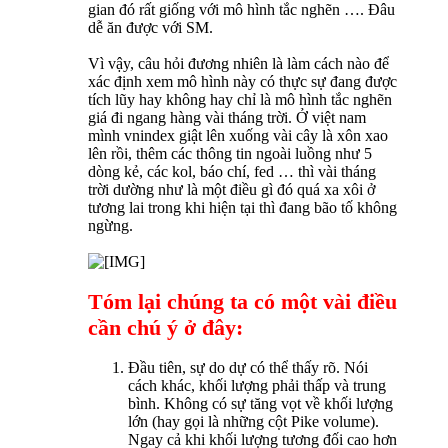
gian đó rất giống với mô hình tắc nghẽn …. Đâu
dễ ăn được với SM.
Vì vậy, câu hỏi đương nhiên là làm cách nào để
xác định xem mô hình này có thực sự đang được
tích lũy hay không hay chỉ là mô hình tắc nghẽn
giá đi ngang hàng vài tháng trời. Ở việt nam
mình vnindex giật lên xuống vài cây là xôn xao
lên rồi, thêm các thông tin ngoài luồng như 5
dòng kẻ, các kol, báo chí, fed … thì vài tháng
trời dường như là một điều gì đó quá xa xôi ở
tương lai trong khi hiện tại thì đang bão tố không
ngừng.
Tóm lại chúng ta có một vài điều
cần chú ý ở đây:
Đầu tiên, sự do dự có thể thấy rõ. Nói
cách khác, khối lượng phải thấp và trung
bình. Không có sự tăng vọt về khối lượng
lớn (hay gọi là những cột Pike volume).
Ngay cả khi khối lượng tương đối cao hơn