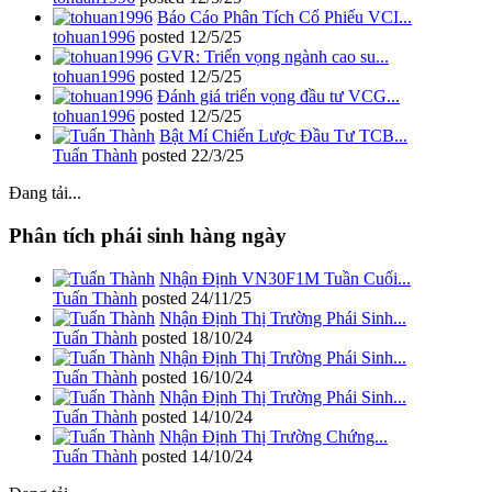
Báo Cáo Phân Tích Cổ Phiếu VCI...
tohuan1996
posted
12/5/25
GVR: Triển vọng ngành cao su...
tohuan1996
posted
12/5/25
Đánh giá triển vọng đầu tư VCG...
tohuan1996
posted
12/5/25
Bật Mí Chiến Lược Đầu Tư TCB...
Tuấn Thành
posted
22/3/25
Đang tải...
Phân tích phái sinh hàng ngày
Nhận Định VN30F1M Tuần Cuối...
Tuấn Thành
posted
24/11/25
Nhận Định Thị Trường Phái Sinh...
Tuấn Thành
posted
18/10/24
Nhận Định Thị Trường Phái Sinh...
Tuấn Thành
posted
16/10/24
Nhận Định Thị Trường Phái Sinh...
Tuấn Thành
posted
14/10/24
Nhận Định Thị Trường Chứng...
Tuấn Thành
posted
14/10/24