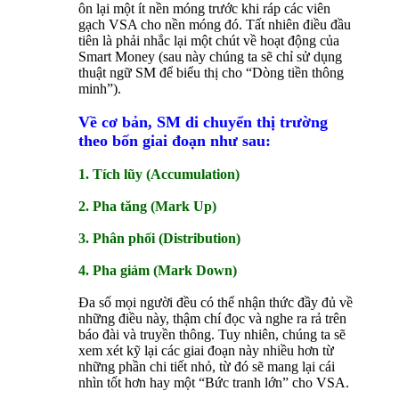
ôn lại một ít nền móng trước khi ráp các viên
gạch VSA cho nền móng đó. Tất nhiên điều đầu
tiên là phải nhắc lại một chút về hoạt động của
Smart Money (sau này chúng ta sẽ chỉ sử dụng
thuật ngữ SM để biểu thị cho “Dòng tiền thông
minh”).
Về cơ bản, SM di chuyển thị trường
theo bốn giai đoạn như sau:
1. Tích lũy (Accumulation)
2. Pha tăng (Mark Up)
3. Phân phối (Distribution)
4. Pha giảm (Mark Down)
Đa số mọi người đều có thể nhận thức đầy đủ về
những điều này, thậm chí đọc và nghe ra rả trên
báo đài và truyền thông. Tuy nhiên, chúng ta sẽ
xem xét kỹ lại các giai đoạn này nhiều hơn từ
những phần chi tiết nhỏ, từ đó sẽ mang lại cái
nhìn tốt hơn hay một “Bức tranh lớn” cho VSA.