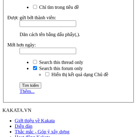
Chỉ tìm trong tiêu đề
Được gửi bởi thành viên:
Dãn cách tên bằng dấu phẩy(,).
Mới hơn ngày:
Search this thread only
Search this forum only
Hiển thị kết quả dạng Chủ đề
Thêm...
KAKATA.VN
Giới thiệu về Kakata
Diễn đàn
Thắc mắc - Góp ý xây dựng