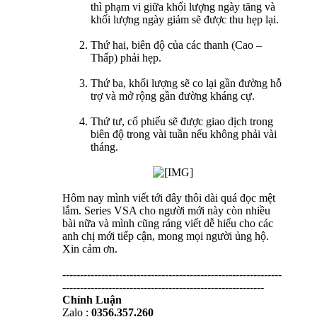
thì phạm vi giữa khối lượng ngày tăng và
khối lượng ngày giảm sẽ được thu hẹp lại.
Thứ hai, biên độ của các thanh (Cao –
Thấp) phải hẹp.
Thứ ba, khối lượng sẽ co lại gần đường hỗ
trợ và mở rộng gần đường kháng cự.
Thứ tư, cổ phiếu sẽ được giao dịch trong
biên độ trong vài tuần nếu không phải vài
tháng.
Hôm nay mình viết tới đây thôi dài quá đọc mệt
lắm. Series VSA cho người mới này còn nhiều
bài nữa và mình cũng ráng viết dễ hiểu cho các
anh chị mới tiếp cận, mong mọi người ủng hộ.
Xin cảm ơn.
--------------------------------------------------------------
---------------------------------------------------------
Chính Luận
Zalo :
0356.357.260