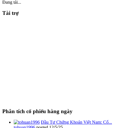
Đang tải...
Tài trợ
Phân tích cổ phiếu hàng ngày
Đầu Tư Chứng Khoán Việt Nam: Cổ...
tohuan1996
posted
12/5/25