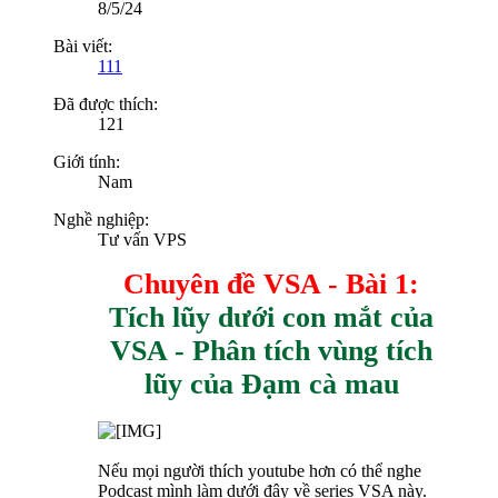
8/5/24
Bài viết:
111
Đã được thích:
121
Giới tính:
Nam
Nghề nghiệp:
Tư vấn VPS
Chuyên đề VSA - Bài 1:
Tích lũy dưới con mắt của
VSA - Phân tích vùng tích
lũy của Đạm cà mau
Nếu mọi người thích youtube hơn có thể nghe
Podcast mình làm dưới đây về series VSA này.