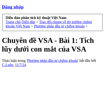
Đăng nhập
Diễn đàn phân tích kỹ thuật Việt Nam
Trang chủ
Diễn đàn
>
Trao đổi chung về thị trường chứng
khoán Việt Nam
>
Phương pháp đầu tư chứng khoán
>
Chuyên đề VSA - Bài 1: Tích
lũy dưới con mắt của VSA
Thảo luận trong '
Phương pháp đầu tư chứng khoán
' bắt đầu bởi
C.Luận
,
11/7/24
.