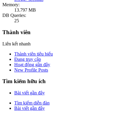
Memory:
13.797 MB
DB Queries:
25
Thành viên
Liên kết nhanh
Thành viên tiêu biểu
Đang truy cập
Hoạt động gần đây
New Profile Posts
Tìm kiếm hữu ích
Bài viết gần đây
Tìm kiếm diễn đàn
Bài viết gần đây