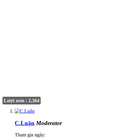
Lượt xem : 2,364
C.Luận
Moderator
Tham gia ngày: