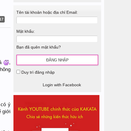
Tên tài khoản hoặc địa chỉ Email:
17
Mật khẩu:
Bạn đã quên mật khẩu?
á
,
 không
Duy trì đăng nhập
Login with Facebook
 có ý
 giới