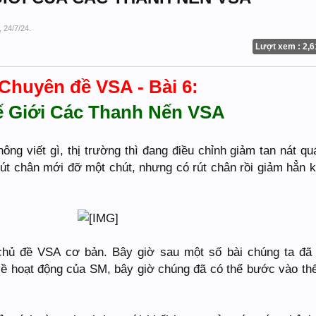
,
24/7/24
.
Lượt xem : 2,6
Chuyên đề VSA - Bài 6:
́ Giới Các Thanh Nến VSA
ông viết gì, thị trường thì đang điều chỉnh giảm tan nát qu
t chân mới đỡ một chút, nhưng có rút chân rồi giảm hẳn
 chủ đề VSA cơ bản. Bây giờ sau một số bài chúng ta đã
 về hoạt động của SM, bây giờ chúng đã có thể bước vào thế