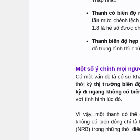
Thanh có biên độ 
lần
mức chênh lệch t
1,8 là hệ số được ch
Thanh biên độ hẹp
độ trung bình thì chú
Một số ý chính mọi ngư
Có một vấn đề là có sự 
thời kỳ
thị trường biến 
kỳ đi ngang không có biế
với tình hình lúc đó.
Vì vậy, một thanh có thể
không có biến động chỉ la
(NRB) trong những thời điể