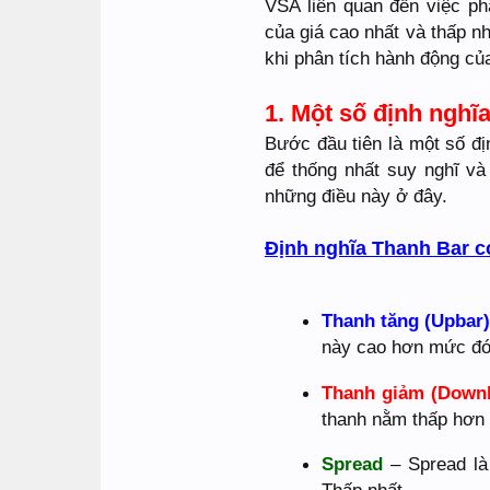
VSA liên quan đến việc ph
của giá cao nhất và thấp n
khi phân tích hành động của
1. Một số định nghĩ
Bước đầu tiên là một số đ
để thống nhất suy nghĩ va
những điều này ở đây.
Định nghĩa Thanh Bar c
Thanh tăng (Upbar
này cao hơn mức đón
Thanh giảm (Down
thanh nằm thấp hơn
Spread
– Spread là 
Thấp nhất.