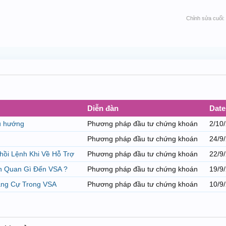
Chỉnh sửa cuối:
Diễn đàn
Date
u hướng
Phương pháp đầu tư chứng khoán
2/10
Phương pháp đầu tư chứng khoán
24/9
Nhồi Lệnh Khi Về Hỗ Trợ
Phương pháp đầu tư chứng khoán
22/9
ên Quan Gì Đến VSA ?
Phương pháp đầu tư chứng khoán
19/9
háng Cự Trong VSA
Phương pháp đầu tư chứng khoán
10/9