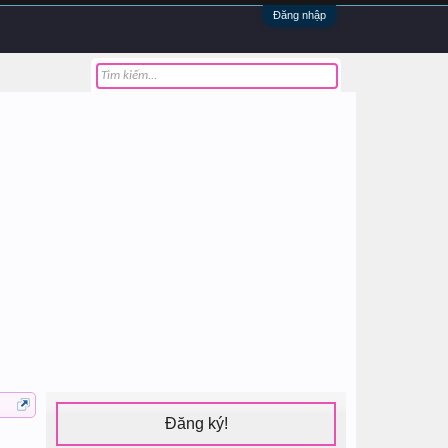
Đăng nhập
Đăng ký!