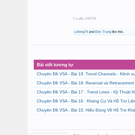
C.Luận
,
24/7/24
Lefong74
and
Đức Trung
like this.
Bài viết tương tự
Chuyên Đề VSA - Bài 19: Trend Channels - Kênh x
Chuyên Đề VSA - Bài 18: Reversal và Retracement
Chuyên Đề VSA - Bài 17 : Trend Lines - Kỹ Thuật 
Chuyên Đề VSA - Bài 16 : Kháng Cự Và Hỗ Trợ Li
Chuyên Đề VSA - Bài 15: Hiểu Đúng Về Hỗ Trợ K