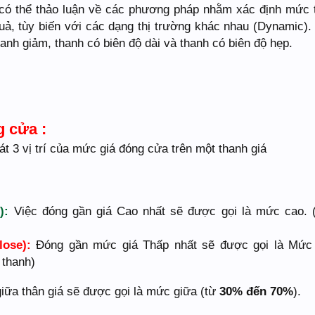
 có thể thảo luận về các phương pháp nhằm xác định mức 
, tùy biến với các dạng thị trường khác nhau (Dynamic).
anh giảm, thanh có biên độ dài và thanh có biên độ hẹp.
g cửa :
t 3 vị trí của mức giá đóng cửa trên một thanh giá
):
Việc đóng gần giá Cao nhất sẽ được gọi là mức cao. 
lose):
Đóng gần mức giá Thấp nhất sẽ được gọi là Mức 
thanh)
ữa thân giá sẽ được gọi là mức giữa (từ
30% đến 70%
).