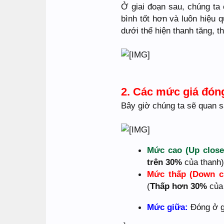
Ở giai đoạn sau, chúng ta
bình tốt hơn và luôn hiệu quả
dưới thể hiện thanh tăng, th
2. Các mức giá đón
Bây giờ chúng ta sẽ quan sá
Mức cao (Up close
trên 30%
của thanh)
Mức thấp (Down c
(
Thấp hơn 30%
của 
Mức giữa:
Đóng ở gi