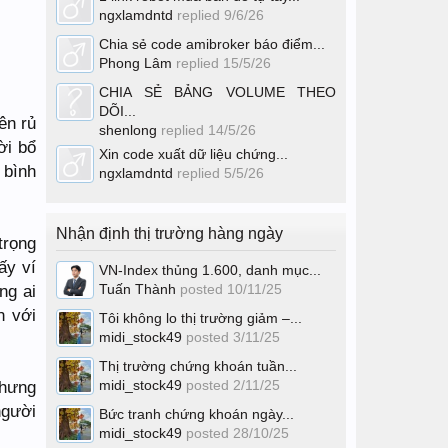
ngxlamdntd
replied
9/6/26
Chia sẻ code amibroker báo điểm...
Phong Lâm
replied
15/5/26
CHIA SẺ BẢNG VOLUME THEO
DÕI...
ên rủ
shenlong
replied
14/5/26
ời bổ
Xin code xuất dữ liệu chứng...
 bình
ngxlamdntd
replied
5/5/26
Nhận định thị trường hàng ngày
trọng
ấy ví
VN-Index thủng 1.600, danh mục...
ng ai
Tuấn Thành
posted
10/11/25
n với
Tôi không lo thị trường giảm –...
midi_stock49
posted
3/11/25
Thị trường chứng khoán tuần...
nhưng
midi_stock49
posted
2/11/25
người
Bức tranh chứng khoán ngày...
midi_stock49
posted
28/10/25