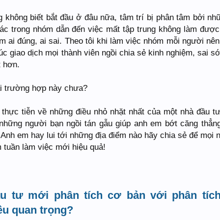
 không biết bắt đầu ở đâu nữa, tâm trí bị phân tâm bởi nh
hác trong nhóm dẫn đến việc mất tập trung không làm được
m ai đúng, ai sai. Theo tôi khi làm việc nhóm mỗi người nên
húc giao dịch mọi thành viên ngồi chia sẻ kinh nghiệm, sai só
t hơn.
i trường hợp này chưa?
 thực tiễn về những điều nhỏ nhặt nhất của một nhà đầu tư
 những người bạn ngồi tán gẫu giúp anh em bớt căng thẳn
 Anh em hay lui tới những địa điểm nào hãy chia sẻ để mọi 
 tuần làm việc mới hiệu quả!
u tư mới phân tích cơ bản với phân tíc
iều quan trọng?