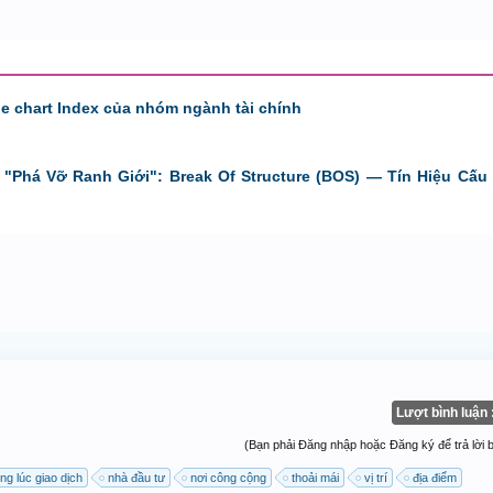
de chart Index của nhóm ngành tài chính
"Phá Vỡ Ranh Giới": Break Of Structure (BOS) — Tín Hiệu Cấu 
Lượt bình luận 
(Bạn phải Đăng nhập hoặc Đăng ký để trả lời bà
ng lúc giao dịch
nhà đầu tư
nơi công cộng
thoải mái
vị trí
địa điểm