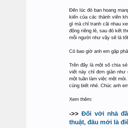
Đến lúc đó bạn hoang mang
kiến của các thành viên k
gì mà chỉ tranh cãi nhau xe
động riêng lẻ, sau đó kết t
mỗi người như vậy sẽ là tố
Có bao giờ anh em gặp phả
Trên đây là một số chia sẻ
viết này chỉ đơn giản như
một tuần làm việc mệt mỏi.
cùng biết nhé. Chúc anh em
Xem thêm:
->>
Đối với nhà đầ
thuật, đâu mới là đ