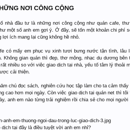
 NHỮNG NƠI CÔNG CỘNG
ố nhà đầu tư là những nơi công cộng như quán cafe, thư
hư một số anh em gợi ý. Ở đây, sẽ tốn một khoản chi phí s
g lợi ích mang lại cũng không hề nhỏ.
afe có mấy em phục vụ xinh tươi bưng nước tận tình, lâu l
n. Không gian quán thì đẹp, thơ mộng, nhạc du dương bên t
ất nhiều so với việc giao dịch tại nhà, yếu tố tâm lý thoải m
ược cải thiện.
chăm chú đọc sách, nghiên cứu học tập làm cho ta cảm thấy
ng cao hơn mọi ngày. Còn việc giao dịch tại quán net thì tôi 
y, anh em nào từng trải nghiệm rồi chia sẻ cho mọi người
 dịch tại đây là điều tuyệt vời anh em nhỉ?​