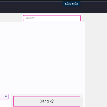
Đăng nhập
Đăng ký!