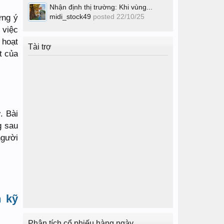
Nhận định thị trường: Khi vùng...
ững ý
midi_stock49
posted
22/10/25
 việc
 hoạt
Tài trợ
t của
. Bài
g sau
người
h kỹ
Phân tích cổ phiếu hàng ngày