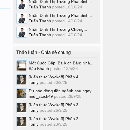
Nhận Định Thị Trường Phái Sinh...
Tuấn Thành
posted
16/10/24
Nhận Định Thị Trường Phái Sinh...
Tuấn Thành
posted
14/10/24
Nhận Định Thị Trường Chứng...
Tuấn Thành
posted
14/10/24
Thảo luận - Chia sẻ chung
Một Cuộc Gặp, Ba Kịch Bản: Nhà...
Bảo Khánh
posted
13/5/26
[Kiến thức Wyckoff] Phần 4:...
Tomy
posted
30/9/25
Dự báo dòng tiền ngành sau ngày...
midi_stock49
posted
28/9/25
[Kiến thức Wyckoff] Phần 3:...
Tomy
posted
26/9/25
[Kiến thức Wyckoff] Phần 2:...
Tomy
posted
23/9/25