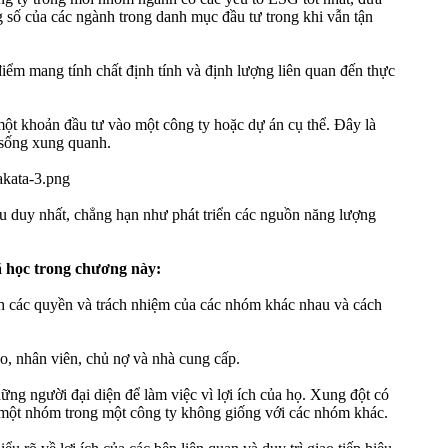
 số của các ngành trong danh mục đầu tư trong khi vẫn tận
điểm mang tính chất định tính và định lượng liên quan đến thực
một khoản đầu tư vào một công ty hoặc dự án cụ thể. Đây là
 sống xung quanh.
u duy nhất, chẳng hạn như phát triển các nguồn năng lượng
ã học trong chương này:
ịnh các quyền và trách nhiệm của các nhóm khác nhau và cách
o, nhân viên, chủ nợ và nhà cung cấp.
hững người đại diện để làm việc vì lợi ích của họ. Xung đột có
ủa một nhóm trong một công ty không giống với các nhóm khác.