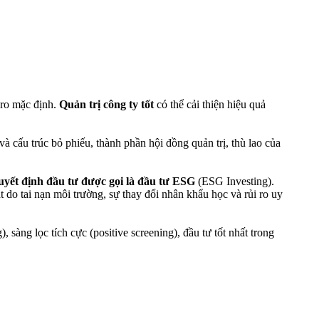
i ro mặc định.
Quản trị công ty tốt
có thể cải thiện hiệu quả
 cấu trúc bỏ phiếu, thành phần hội đồng quản trị, thù lao của
quyết định đầu tư được gọi là đầu tư ESG
(ESG Investing).
t do tai nạn môi trường, sự thay đổi nhân khẩu học và rủi ro uy
 sàng lọc tích cực (positive screening), đầu tư tốt nhất trong