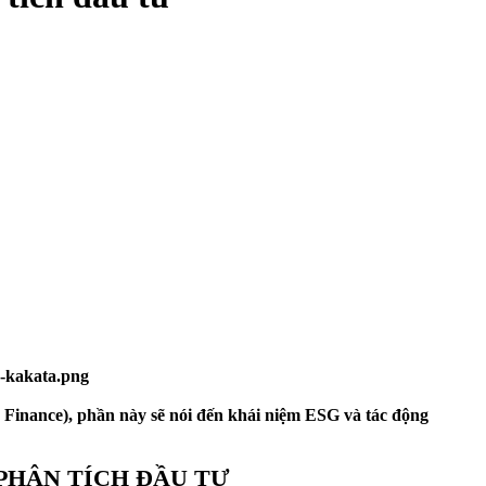
Finance), phần này sẽ nói đến khái niệm ESG và tác động
 PHÂN TÍCH ĐẦU TƯ