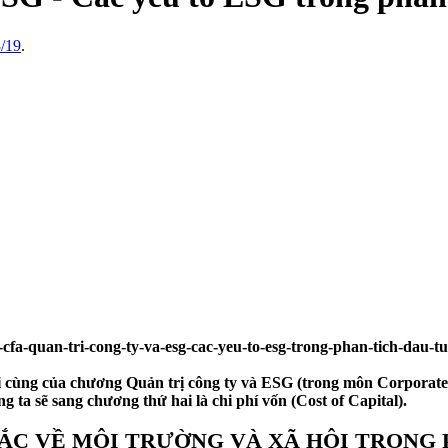
3/19
.
i cùng của chương Quản trị công ty và ESG (trong môn Corporate 
 ta sẽ sang chương thứ hai là chi phí vốn (Cost of Capital).
HẮC VỀ MÔI TRƯỜNG VÀ XÃ HỘI TRONG