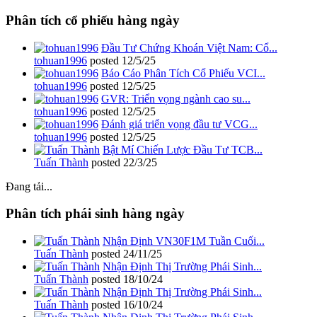
Phân tích cổ phiếu hàng ngày
Đầu Tư Chứng Khoán Việt Nam: Cổ...
tohuan1996
posted
12/5/25
Báo Cáo Phân Tích Cổ Phiếu VCI...
tohuan1996
posted
12/5/25
GVR: Triển vọng ngành cao su...
tohuan1996
posted
12/5/25
Đánh giá triển vọng đầu tư VCG...
tohuan1996
posted
12/5/25
Bật Mí Chiến Lược Đầu Tư TCB...
Tuấn Thành
posted
22/3/25
Đang tải...
Phân tích phái sinh hàng ngày
Nhận Định VN30F1M Tuần Cuối...
Tuấn Thành
posted
24/11/25
Nhận Định Thị Trường Phái Sinh...
Tuấn Thành
posted
18/10/24
Nhận Định Thị Trường Phái Sinh...
Tuấn Thành
posted
16/10/24