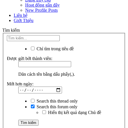
Hoạt động gần đây
New Profile Posts
Liên hệ
Giới Thiệu
Tìm kiếm
Chỉ tìm trong tiêu đề
Được gửi bởi thành viên:
Dãn cách tên bằng dấu phẩy(,).
Mới hơn ngày:
Search this thread only
Search this forum only
Hiển thị kết quả dạng Chủ đề