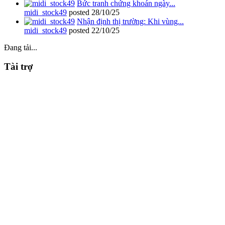
Bức tranh chứng khoán ngày...
midi_stock49
posted
28/10/25
Nhận định thị trường: Khi vùng...
midi_stock49
posted
22/10/25
Đang tải...
Tài trợ