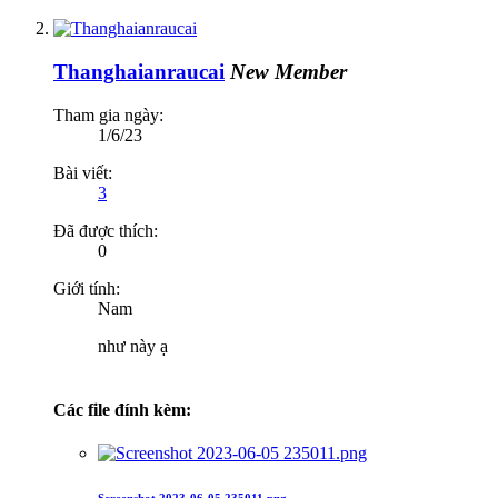
Thanghaianraucai
New Member
Tham gia ngày:
1/6/23
Bài viết:
3
Đã được thích:
0
Giới tính:
Nam
như này ạ
Các file đính kèm: