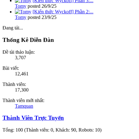
[Kiến thức Wyckoff] Phần 3:...
Tomy
posted
26/9/25
[Kiến thức Wyckoff] Phần 2:...
Tomy
posted
23/9/25
Đang tải...
Thống Kê Diễn Đàn
Đề tài thảo luận:
3,707
Bài viết:
12,461
Thành viên:
17,300
Thành viên mới nhất:
Tamquan
Thành Viên Trực Tuyến
Tổng: 100 (Thành viên: 0, Khách: 90, Robots: 10)