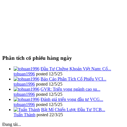
Phân tích cổ phiếu hàng ngày
Đầu Tư Chứng Khoán Việt Nam: Cổ...
tohuan1996
posted
12/5/25
Báo Cáo Phân Tích Cổ Phiếu VCI...
tohuan1996
posted
12/5/25
GVR: Triển vọng ngành cao su...
tohuan1996
posted
12/5/25
Đánh giá triển vọng đầu tư VCG...
tohuan1996
posted
12/5/25
Bật Mí Chiến Lược Đầu Tư TCB...
Tuấn Thành
posted
22/3/25
Đang tải...