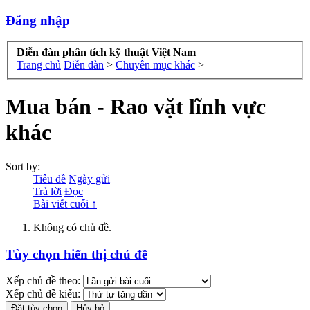
Đăng nhập
Diễn đàn phân tích kỹ thuật Việt Nam
Trang chủ
Diễn đàn
>
Chuyên mục khác
>
Mua bán - Rao vặt lĩnh vực
khác
Sort by:
Tiêu đề
Ngày gửi
Trả lời
Đọc
Bài viết cuối ↑
Không có chủ đề.
Tùy chọn hiển thị chủ đề
Xếp chủ đề theo:
Xếp chủ đề kiểu: