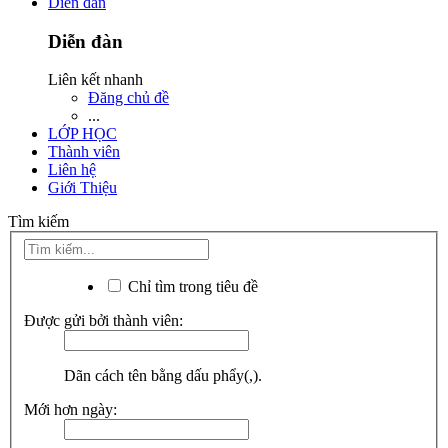
Diễn đàn
Diễn đàn
Liên kết nhanh
Đăng chủ đề
...
LỚP HỌC
Thành viên
Liên hệ
Giới Thiệu
Tìm kiếm
Chỉ tìm trong tiêu đề
Được gửi bởi thành viên:
Dãn cách tên bằng dấu phẩy(,).
Mới hơn ngày: