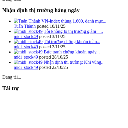
Nhận định thị trường hàng ngày
VN-Index thủng 1.600, danh mục...
Tuấn Thành
posted
10/11/25
Tôi không lo thị trường giảm –...
midi_stock49
posted
3/11/25
Thị trường chứng khoán tuần...
midi_stock49
posted
2/11/25
Bức tranh chứng khoán ngày...
midi_stock49
posted
28/10/25
Nhận định thị trường: Khi vùng...
midi_stock49
posted
22/10/25
Đang tải...
Tài trợ