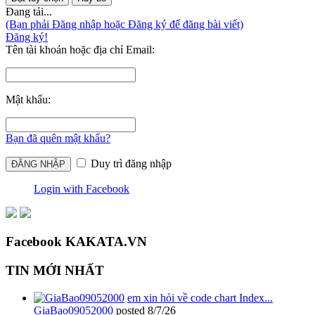
Đang tải...
(Bạn phải Đăng nhập hoặc Đăng ký để đăng bài viết)
Đăng ký!
Tên tài khoản hoặc địa chỉ Email:
Mật khẩu:
Bạn đã quên mật khẩu?
Duy trì đăng nhập
Login with Facebook
Facebook KAKATA.VN
TIN MỚI NHẤT
em xin hỏi về code chart Index...
GiaBao09052000
posted
8/7/26