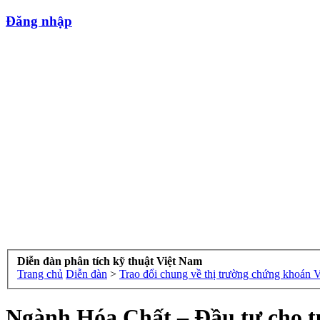
Đăng nhập
Diễn đàn phân tích kỹ thuật Việt Nam
Trang chủ
Diễn đàn
>
Trao đổi chung về thị trường chứng khoán 
Ngành Hóa Chất – Đầu tư cho t