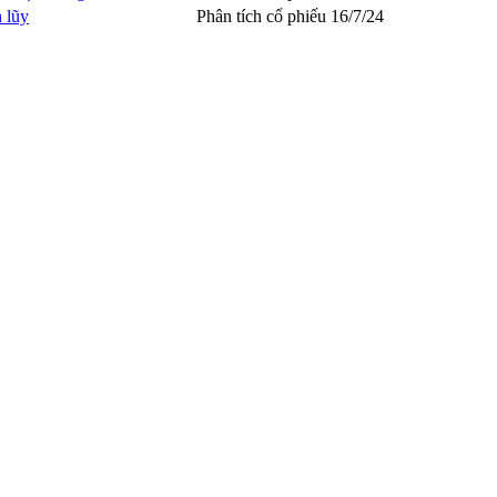
 lũy
Phân tích cổ phiếu
16/7/24