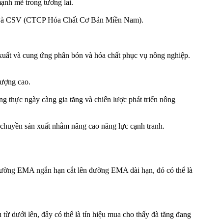
ạnh mẽ trong tương lai.
o) và CSV (CTCP Hóa Chất Cơ Bản Miền Nam).
uất và cung ứng phân bón và hóa chất phục vụ nông nghiệp.
lượng cao.
g thực ngày càng gia tăng và chiến lược phát triển nông
chuyền sản xuất nhằm nâng cao năng lực cạnh tranh.
ờng EMA ngắn hạn cắt lên đường EMA dài hạn, đó có thể là
 dưới lên, đây có thể là tín hiệu mua cho thấy đà tăng đang