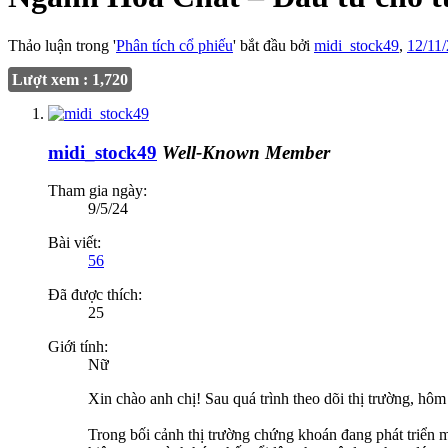
Thảo luận trong '
Phân tích cổ phiếu
' bắt đầu bởi
midi_stock49
,
12/11
Lượt xem : 1,720
midi_stock49
Well-Known Member
Tham gia ngày:
9/5/24
Bài viết:
56
Đã được thích:
25
Giới tính:
Nữ
Xin chào anh chị! Sau quá trình theo dõi thị trường, hôm 
Trong bối cảnh thị trường chứng khoán đang phát triển 