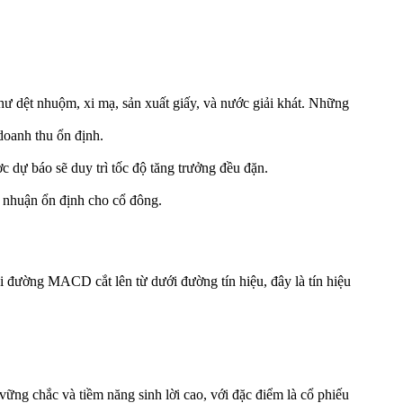
dệt nhuộm, xi mạ, sản xuất giấy, và nước giải khát. Những
doanh thu ổn định.
 dự báo sẽ duy trì tốc độ tăng trưởng đều đặn.
i nhuận ổn định cho cổ đông.
hi đường MACD cắt lên từ dưới đường tín hiệu, đây là tín hiệu
ững chắc và tiềm năng sinh lời cao, với đặc điểm là cổ phiếu