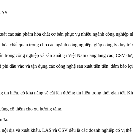
 LAS.
các sản phẩm hóa chất cơ bản phục vụ nhiều ngành công nghiệp như 
óa chất quan trọng cho các ngành công nghiệp, giúp công ty duy trì 
n trong công nghiệp và sản xuất tại Việt Nam đang tăng cao, CSV được
i phí đầu vào và tận dụng các công nghệ sản xuất tiên tiến, đảm bảo lợ
tín hiệu, có khả năng sẽ cắt lên đường tín hiệu trong thời gian tới. K
ể củng cố thêm cho xu hướng tăng.
 nữa:
nội địa và xuất khẩu. LAS và CSV đều là các doanh nghiệp có vị thế v