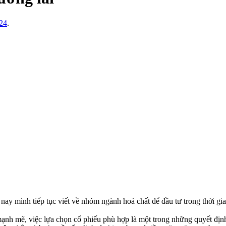
/24
.
nay mình tiếp tục viết về nhóm ngành hoá chất để đầu tư trong thời gia
mạnh mẽ, việc lựa chọn cổ phiếu phù hợp là một trong những quyết định