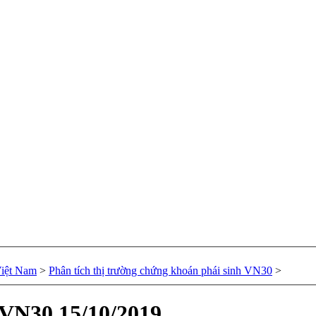
Việt Nam
>
Phân tích thị trường chứng khoán phái sinh VN30
>
 VN30 15/10/2019