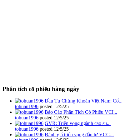
Phân tích cổ phiếu hàng ngày
Đầu Tư Chứng Khoán Việt Nam: Cổ...
tohuan1996
posted
12/5/25
Báo Cáo Phân Tích Cổ Phiếu VCI...
tohuan1996
posted
12/5/25
GVR: Triển vọng ngành cao su...
tohuan1996
posted
12/5/25
Đánh giá triển vọng đầu tư VCG...