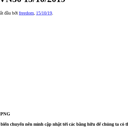
bắt đầu bởi
freedom
,
15/10/19
.
 biến chuyển nên mình cập nhật tới các bằng hữu để chúng ta có