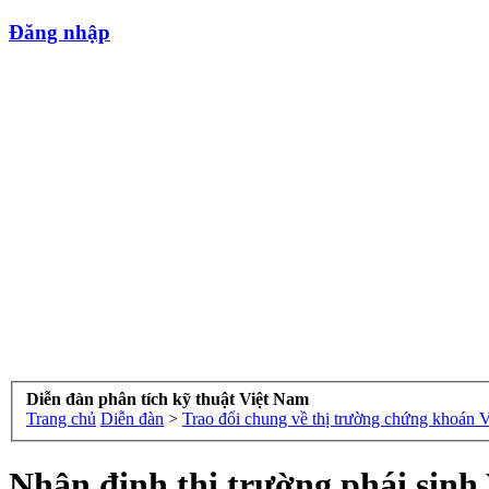
Đăng nhập
Diễn đàn phân tích kỹ thuật Việt Nam
Trang chủ
Diễn đàn
>
Trao đổi chung về thị trường chứng khoán 
Nhận định thị trường phái sinh