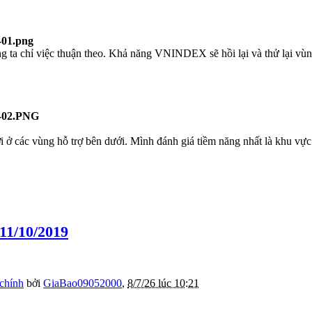
a chỉ việc thuận theo. Khả năng VNINDEX sẽ hồi lại và thử lại vùng
ở các vùng hỗ trợ bên dưới. Mình đánh giá tiềm năng nhất là khu vực 
11/10/2019
 chính
bởi
GiaBao09052000
,
8/7/26 lúc 10:21