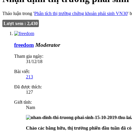
Thảo luận trong '
Phân tích thị trường chứng khoán phái sinh VN30
' 
Lượt xem : 2,430
freedom
Moderator
Tham gia ngày:
31/12/18
Bài viết:
213
Đã được thích:
127
Giới tính:
Nam
Chào các bằng hữu, thị trường phiên đầu tuần đã có