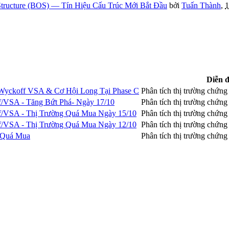
tructure (BOS) — Tín Hiệu Cấu Trúc Mới Bắt Đầu
bởi
Tuấn Thành
,
1
Diễn 
Wyckoff VSA & Cơ Hội Long Tại Phase C
Phân tích thị trường chứn
f/VSA - Tăng Bứt Phá- Ngày 17/10
Phân tích thị trường chứn
f/VSA - Thị Trường Quá Mua Ngày 15/10
Phân tích thị trường chứn
f/VSA - Thị Trường Quá Mua Ngày 12/10
Phân tích thị trường chứn
g Quá Mua
Phân tích thị trường chứn