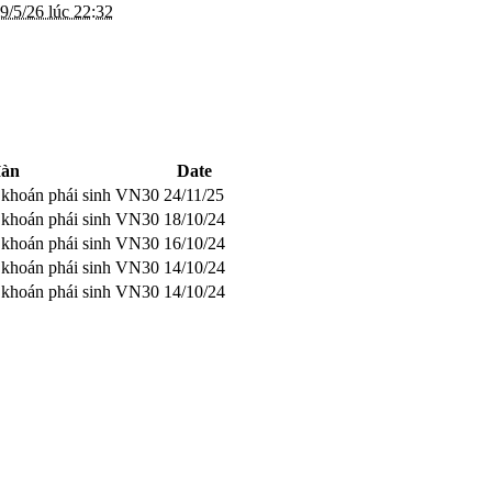
9/5/26 lúc 22:32
đàn
Date
g khoán phái sinh VN30
24/11/25
g khoán phái sinh VN30
18/10/24
g khoán phái sinh VN30
16/10/24
g khoán phái sinh VN30
14/10/24
g khoán phái sinh VN30
14/10/24