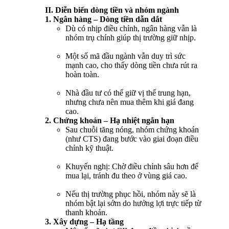
II. Diễn biến dòng tiền và nhóm ngành
1. Ngân hàng – Dòng tiền dẫn dắt
Dù có nhịp điều chỉnh, ngân hàng vẫn là
nhóm trụ chính giúp thị trường giữ nhịp.
Một số mã đầu ngành vẫn duy trì sức
mạnh cao, cho thấy dòng tiền chưa rút ra
hoàn toàn.
Nhà đầu tư có thể giữ vị thế trung hạn,
nhưng chưa nên mua thêm khi giá đang
cao.
2. Chứng khoán – Hạ nhiệt ngắn hạn
Sau chuỗi tăng nóng, nhóm chứng khoán
(như CTS) đang bước vào giai đoạn điều
chỉnh kỹ thuật.
Khuyến nghị: Chờ điều chỉnh sâu hơn để
mua lại, tránh đu theo ở vùng giá cao.
Nếu thị trường phục hồi, nhóm này sẽ là
nhóm bật lại sớm do hưởng lợi trực tiếp từ
thanh khoản.
3. Xây dựng – Hạ tầng