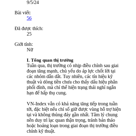
9/5/24
Bài viết:
56
Đã được thích:
25
Giới tính:
Nữ
I. Tổng quan thị trường
Tuần qua, thị trường có nhịp điều chỉnh sau giai
đoạn tăng mạnh, chủ yếu do áp lực chốt lời tại
các nhóm dẫn dắt. Tuy nhiên, các tín hiệu kỹ
thuật và dòng tiền chưa cho thấy dấu hiệu phân
phối đỉnh, mà chỉ thể hiện trạng thái nghỉ ngắn
hạn để hấp thụ cung.
VN-Index vẫn có khả năng tăng tiếp trong tuần
tới, đặc biệt nếu chỉ số giữ được vùng hỗ trợ hiện
tại và không thủng đáy gần nhất. Tâm lý chung
nên duy trì lạc quan thận trọng, tránh bán tháo
hoặc hoảng loạn trong giai đoạn thị trường điều
chỉnh kỹ thuật.