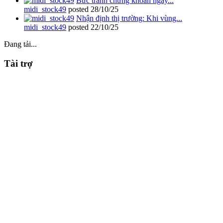
Bức tranh chứng khoán ngày...
midi_stock49
posted
28/10/25
Nhận định thị trường: Khi vùng...
midi_stock49
posted
22/10/25
Đang tải...
Tài trợ