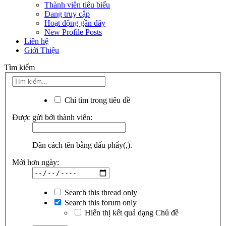
Thành viên tiêu biểu
Đang truy cập
Hoạt động gần đây
New Profile Posts
Liên hệ
Giới Thiệu
Tìm kiếm
Chỉ tìm trong tiêu đề
Được gửi bởi thành viên:
Dãn cách tên bằng dấu phẩy(,).
Mới hơn ngày:
Search this thread only
Search this forum only
Hiển thị kết quả dạng Chủ đề