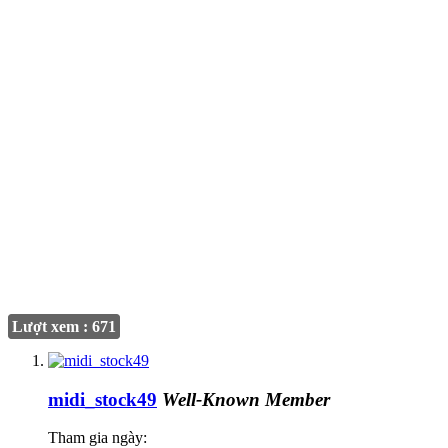
Lượt xem : 671
midi_stock49
Well-Known Member
Tham gia ngày: