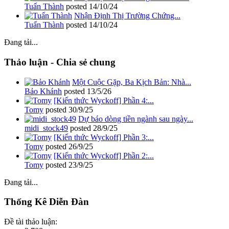
Tuấn Thành
posted
14/10/24
Nhận Định Thị Trường Chứng...
Tuấn Thành
posted
14/10/24
Đang tải...
Thảo luận - Chia sẻ chung
Một Cuộc Gặp, Ba Kịch Bản: Nhà...
Bảo Khánh
posted
13/5/26
[Kiến thức Wyckoff] Phần 4:...
Tomy
posted
30/9/25
Dự báo dòng tiền ngành sau ngày...
midi_stock49
posted
28/9/25
[Kiến thức Wyckoff] Phần 3:...
Tomy
posted
26/9/25
[Kiến thức Wyckoff] Phần 2:...
Tomy
posted
23/9/25
Đang tải...
Thống Kê Diễn Đàn
Đề tài thảo luận: