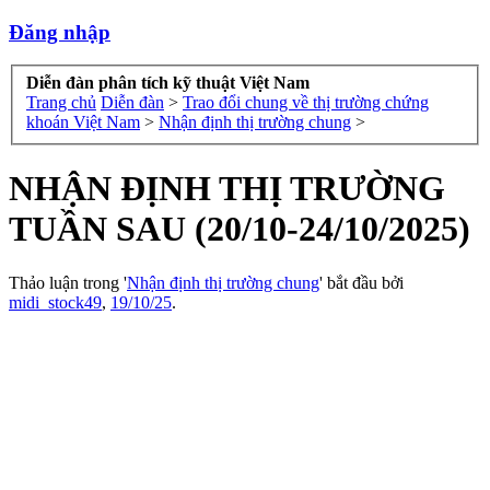
Đăng nhập
Diễn đàn phân tích kỹ thuật Việt Nam
Trang chủ
Diễn đàn
>
Trao đổi chung về thị trường chứng
khoán Việt Nam
>
Nhận định thị trường chung
>
NHẬN ĐỊNH THỊ TRƯỜNG
TUẦN SAU (20/10-24/10/2025)
Thảo luận trong '
Nhận định thị trường chung
' bắt đầu bởi
midi_stock49
,
19/10/25
.