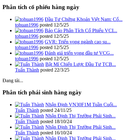
Phân tích cổ phiếu hàng ngày
Đầu Tư Chứng Khoán Việt Nam: Cổ...
tohuan1996
posted
12/5/25
Báo Cáo Phân Tích Cổ Phiếu VCI...
tohuan1996
posted
12/5/25
GVR: Triển vọng ngành cao su...
tohuan1996
posted
12/5/25
Đánh giá triển vọng đầu tư VCG...
tohuan1996
posted
12/5/25
Bật Mí Chiến Lược Đầu Tư TCB...
Tuấn Thành
posted
22/3/25
Đang tải...
Phân tích phái sinh hàng ngày
Nhận Định VN30F1M Tuần Cuối...
Tuấn Thành
posted
24/11/25
Nhận Định Thị Trường Phái Sinh...
Tuấn Thành
posted
18/10/24
Nhận Định Thị Trường Phái Sinh...
Tuấn Thành
posted
16/10/24
Nhận Định Thị Trường Phái Sinh...