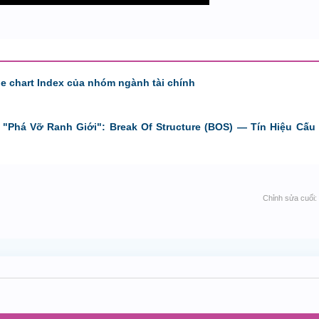
de chart Index của nhóm ngành tài chính
"Phá Vỡ Ranh Giới": Break Of Structure (BOS) — Tín Hiệu Cấu 
Chỉnh sửa cuối: