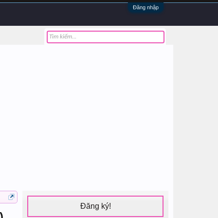
Đăng nhập
Đăng ký!
)