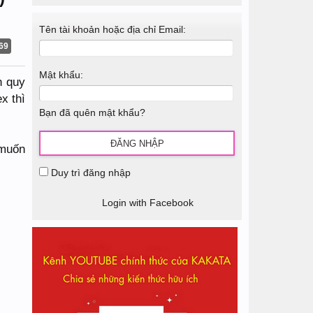
Tên tài khoản hoặc địa chỉ Email:
69
Mật khẩu:
h quy
x thì
Bạn đã quên mật khẩu?
 muốn
Duy trì đăng nhập
Login with Facebook