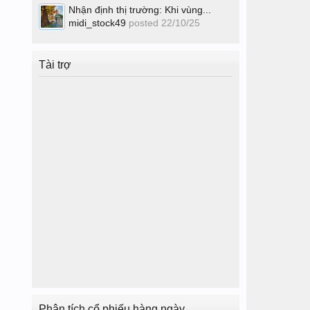
Nhận định thị trường: Khi vùng...
midi_stock49
posted
22/10/25
Tài trợ
Phân tích cổ phiếu hàng ngày