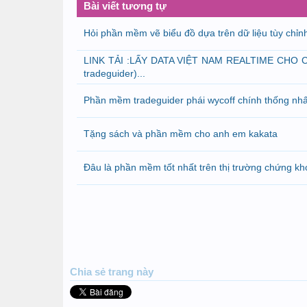
Bài viết tương tự
Hỏi phần mềm vẽ biểu đồ dựa trên dữ liệu tùy chỉn
LINK TẢI :LẤY DATA VIỆT NAM REALTIME CHO
tradeguider)...
Phần mềm tradeguider phái wycoff chính thống nhấ
Tặng sách và phần mềm cho anh em kakata
Đâu là phần mềm tốt nhất trên thị trường chứng kh
Chia sẻ
trang này