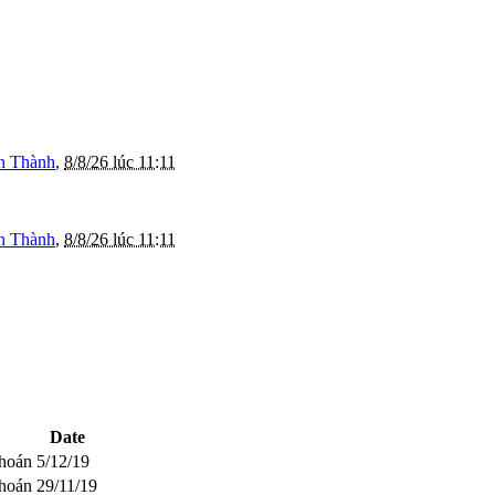
n Thành
,
8/8/26 lúc 11:11
n Thành
,
8/8/26 lúc 11:11
Date
khoán
5/12/19
khoán
29/11/19