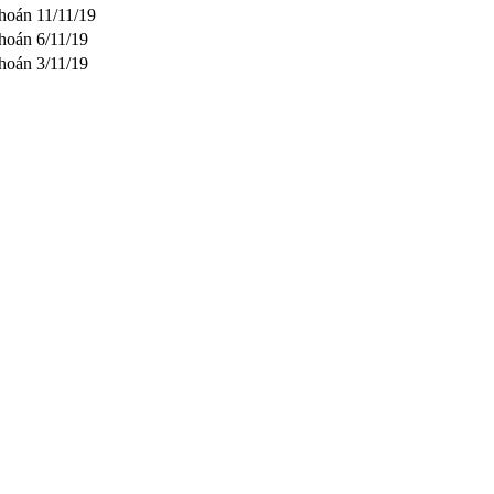
khoán
11/11/19
khoán
6/11/19
khoán
3/11/19