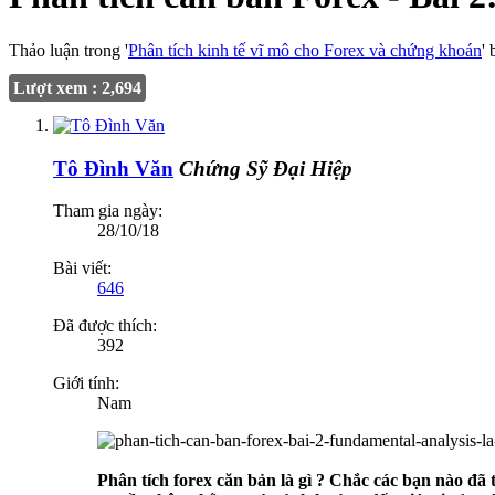
Thảo luận trong '
Phân tích kinh tế vĩ mô cho Forex và chứng khoán
'
Lượt xem : 2,694
Tô Đình Văn
Chứng Sỹ Đại Hiệp
Tham gia ngày:
28/10/18
Bài viết:
646
Đã được thích:
392
Giới tính:
Nam
Phân tích forex căn bản là gì ? Chắc các bạn nào đã 