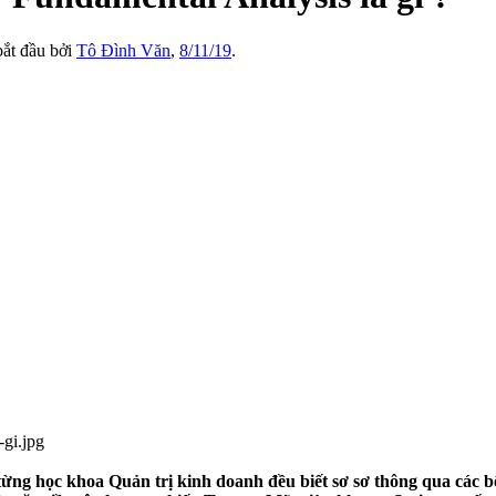
 bắt đầu bởi
Tô Đình Văn
,
8/11/19
.
từng học khoa Quản trị kinh doanh đều biết sơ sơ thông qua các b