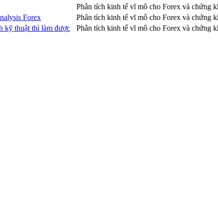
Phân tích kinh tế vĩ mô cho Forex và chứng 
nalysis Forex
Phân tích kinh tế vĩ mô cho Forex và chứng 
 kỹ thuật thì làm được
Phân tích kinh tế vĩ mô cho Forex và chứng 