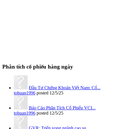
Phân tích cổ phiếu hàng ngày
Đầu Tư Chứng Khoán Việt Nam: Cổ...
tohuan1996
posted
12/5/25
Báo Cáo Phân Tích Cổ Phiếu VCI...
tohuan1996
posted
12/5/25
GVR: Triển vọng ngành cao su...