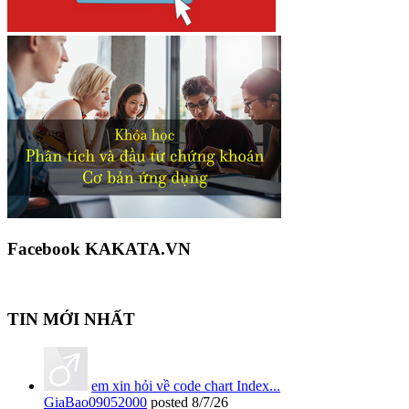
Facebook KAKATA.VN
TIN MỚI NHẤT
em xin hỏi về code chart Index...
GiaBao09052000
posted
8/7/26