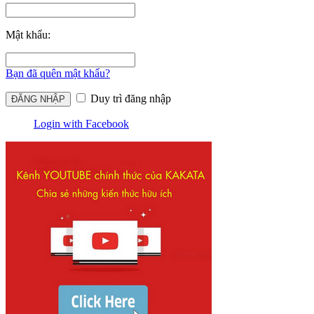
Mật khẩu:
Bạn đã quên mật khẩu?
Duy trì đăng nhập
Login with Facebook