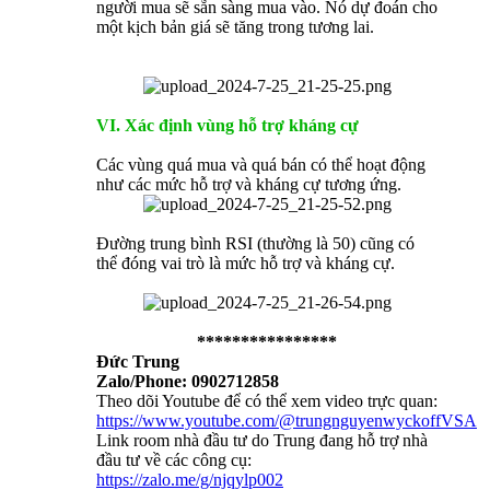
người mua sẽ sẵn sàng mua vào. Nó dự đoán cho
một kịch bản giá sẽ tăng trong tương lai.
VI. Xác định vùng hỗ trợ kháng cự
Các vùng quá mua và quá bán có thể hoạt động
như các mức hỗ trợ và kháng cự tương ứng.
Đường trung bình RSI (thường là 50) cũng có
thể đóng vai trò là mức hỗ trợ và kháng cự.
****************
Đức Trung
Zalo/Phone: 0902712858
Theo dõi Youtube để có thể xem video trực quan:
https://www.youtube.com/@trungnguyenwyckoffVSA
Link room nhà đầu tư do Trung đang hỗ trợ nhà
đầu tư về các công cụ:
https://zalo.me/g/njqylp002