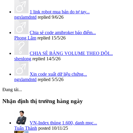
1 link robot mua bán do tự tay...
ngxlamdntd
replied
9/6/26
Chia sẻ code amibroker báo điểm...
Phong Lâm
replied
15/5/26
CHIA SẺ BẢNG VOLUME THEO DÕI...
shenlong
replied
14/5/26
Xin code xuất dữ liệu chứng...
ngxlamdntd
replied
5/5/26
Đang tải...
Nhận định thị trường hàng ngày
VN-Index thủng 1.600, danh mục...
Tuấn Thành
posted
10/11/25