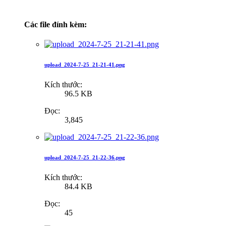
Các file đính kèm:
upload_2024-7-25_21-21-41.png
Kích thước:
96.5 KB
Đọc:
3,845
upload_2024-7-25_21-22-36.png
Kích thước:
84.4 KB
Đọc:
45