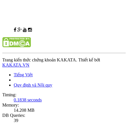
Trang kiến thức chứng khoán KAKATA. Thiết kế bởi
KAKATA.VN
Tiếng Việt
Quy định và Nội quy
Timing:
0.1838 seconds
Memory:
14.208 MB
DB Queries:
39