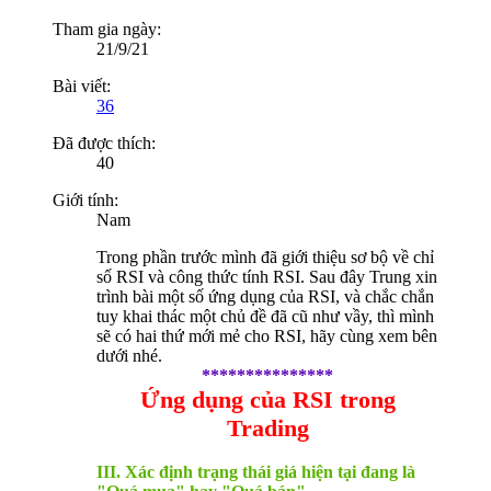
Tham gia ngày:
21/9/21
Bài viết:
36
Đã được thích:
40
Giới tính:
Nam
Trong phần trước mình đã giới thiệu sơ bộ về chỉ
số RSI và công thức tính RSI. Sau đây Trung xin
trình bài một số ứng dụng của RSI, và chắc chắn
tuy khai thác một chủ đề đã cũ như vầy, thì mình
sẽ có hai thứ mới mẻ cho RSI, hãy cùng xem bên
dưới nhé.
***************
Ứng dụng của RSI trong
Trading
III. Xác định trạng thái giá hiện tại đang là