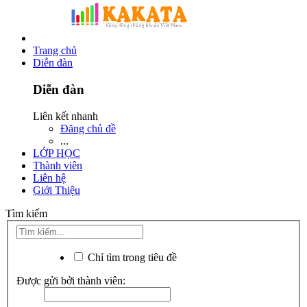
Trang chủ
Diễn đàn
Diễn đàn
Liên kết nhanh
Đăng chủ đề
...
LỚP HỌC
Thành viên
Liên hệ
Giới Thiệu
Tìm kiếm
Chỉ tìm trong tiêu đề
Được gửi bởi thành viên: