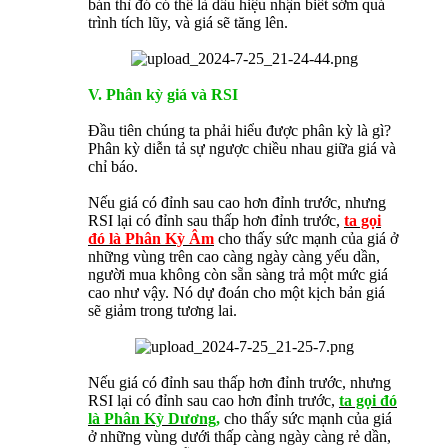
bán thì đó có thể là dấu hiệu nhận biết sớm quá
trình tích lũy, và giá sẽ tăng lên.
V. Phân kỳ giá và RSI
Đầu tiên chúng ta phải hiểu được phân kỳ là gì?
Phân kỳ diễn tả sự ngược chiều nhau giữa giá và
chỉ báo.
Nếu giá có đỉnh sau cao hơn đỉnh trước, nhưng
RSI lại có đỉnh sau thấp hơn đỉnh trước,
ta gọi
đó là Phân Kỳ Âm
cho thấy sức mạnh của giá ở
những vùng trên cao càng ngày càng yếu dần,
người mua không còn sẵn sàng trả một mức giá
cao như vậy. Nó dự đoán cho một kịch bản giá
sẽ giảm trong tương lai.
Nếu giá có đỉnh sau thấp hơn đỉnh trước, nhưng
RSI lại có đỉnh sau cao hơn đỉnh trước,
ta gọi đó
là Phân Kỳ Dương,
cho thấy sức mạnh của giá
ở những vùng dưới thấp càng ngày càng rẻ dần,