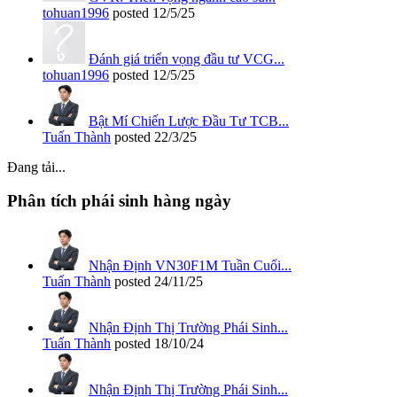
tohuan1996
posted
12/5/25
Đánh giá triển vọng đầu tư VCG...
tohuan1996
posted
12/5/25
Bật Mí Chiến Lược Đầu Tư TCB...
Tuấn Thành
posted
22/3/25
Đang tải...
Phân tích phái sinh hàng ngày
Nhận Định VN30F1M Tuần Cuối...
Tuấn Thành
posted
24/11/25
Nhận Định Thị Trường Phái Sinh...
Tuấn Thành
posted
18/10/24
Nhận Định Thị Trường Phái Sinh...