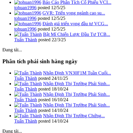
Báo Cáo Phân Tích Cổ Phiếu VCI...
tohuan1996
posted
12/5/25
GVR: Triển vọng ngành cao su...
tohuan1996
posted
12/5/25
Đánh giá triển vọng đầu tư VCG...
tohuan1996
posted
12/5/25
Bật Mí Chiến Lược Đầu Tư TCB...
Tuấn Thành
posted
22/3/25
Đang tải...
Phân tích phái sinh hàng ngày
Nhận Định VN30F1M Tuần Cuối...
Tuấn Thành
posted
24/11/25
Nhận Định Thị Trường Phái Sinh...
Tuấn Thành
posted
18/10/24
Nhận Định Thị Trường Phái Sinh...
Tuấn Thành
posted
16/10/24
Nhận Định Thị Trường Phái Sinh...
Tuấn Thành
posted
14/10/24
Nhận Định Thị Trường Chứng...
Tuấn Thành
posted
14/10/24
Đang tải...