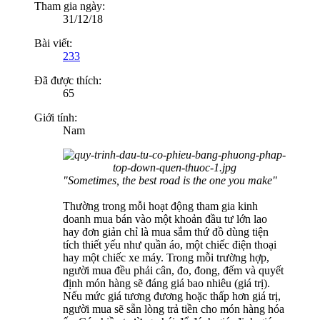
Tham gia ngày:
31/12/18
Bài viết:
233
Đã được thích:
65
Giới tính:
Nam
"Sometimes, the best road is the one you make"
Thường trong mỗi hoạt động tham gia kinh
doanh mua bán vào một khoản đầu tư lớn lao
hay đơn giản chỉ là mua sắm thứ đồ dùng tiện
tích thiết yếu như quần áo, một chiếc điện thoại
hay một chiếc xe máy. Trong mỗi trường hợp,
người mua đều phải cân, đo, đong, đếm và quyết
định món hàng sẽ đáng giá bao nhiêu (giá trị).
Nếu mức giá tương đương hoặc thấp hơn giá trị,
người mua sẽ sẵn lòng trả tiền cho món hàng hóa