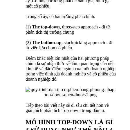
ấy. Có nhiều trường phái để đánh giá, định giá
một cổ phiếu.
Trong số ấy, có hai trường phái chính:
(1)
The top-down
, three-step approach - đi từ
phân tích thị trường chung
(2)
The bottom-up
, stockpicking approach - đi
từ việc lựa chọn cổ phiếu.
Điểm khác biệt lớn nhất của hai phương pháp
chính là sự nhận thức về tầm quan trọng của nền
kinh tế và đặc điểm ngành của một doanh nghiệp
trong việc định giá doanh nghiệp và cổ phiếu của
doanh nghiệp đó.
Tiếp theo bài viết này sẽ đi sâu chi tiết hơn về
giải thích phân tích Top-down trong đầu tư.
MÔ HÌNH TOP-DOWN LÀ GÌ
? SỬ DỤNG NHƯ THẾ NÀO ?