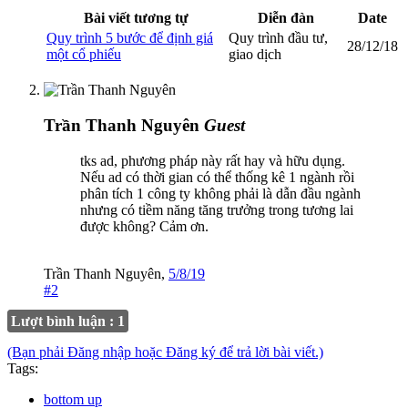
Bài viết tương tự
Diễn đàn
Date
Quy trình 5 bước để định giá
Quy trình đầu tư,
28/12/18
một cổ phiếu
giao dịch
Trần Thanh Nguyên
Guest
tks ad, phương pháp này rất hay và hữu dụng.
Nếu ad có thời gian có thể thống kê 1 ngành rồi
phân tích 1 công ty không phải là dẫn đầu ngành
nhưng có tiềm năng tăng trưởng trong tương lai
được không? Cảm ơn.
Trần Thanh Nguyên
,
5/8/19
#2
Lượt bình luận : 1
(Bạn phải Đăng nhập hoặc Đăng ký để trả lời bài viết.)
Tags:
bottom up