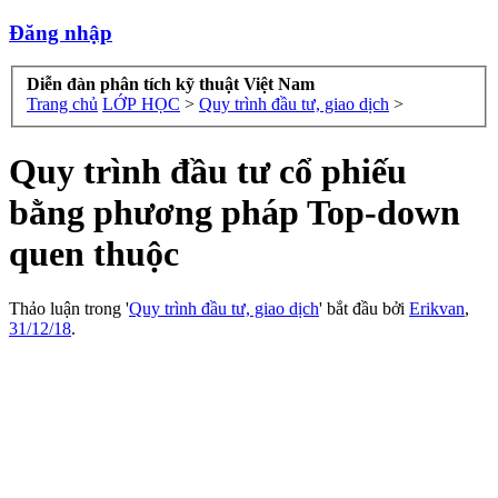
Đăng nhập
Diễn đàn phân tích kỹ thuật Việt Nam
Trang chủ
LỚP HỌC
>
Quy trình đầu tư, giao dịch
>
Quy trình đầu tư cổ phiếu
bằng phương pháp Top-down
quen thuộc
Thảo luận trong '
Quy trình đầu tư, giao dịch
' bắt đầu bởi
Erikvan
,
31/12/18
.