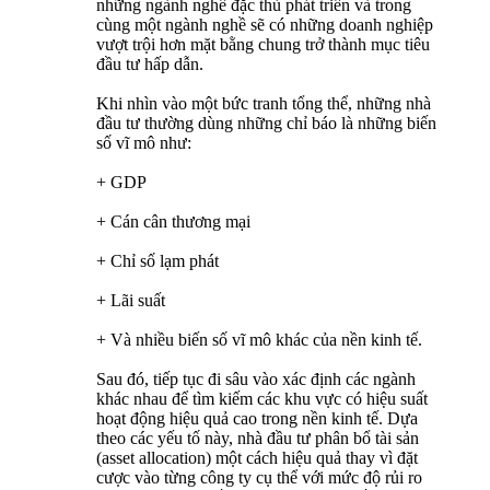
những ngành nghề đặc thù phát triển và trong
cùng một ngành nghề sẽ có những doanh nghiệp
vượt trội hơn mặt bằng chung trở thành mục tiêu
đầu tư hấp dẫn.
Khi nhìn vào một bức tranh tổng thể, những nhà
đầu tư thường dùng những chỉ báo là những biến
số vĩ mô như:
+ GDP
+ Cán cân thương mại
+ Chỉ số lạm phát
+ Lãi suất
+ Và nhiều biến số vĩ mô khác của nền kinh tế.
Sau đó, tiếp tục đi sâu vào xác định các ngành
khác nhau để tìm kiếm các khu vực có hiệu suất
hoạt động hiệu quả cao trong nền kinh tế. Dựa
theo các yếu tố này, nhà đầu tư phân bổ tài sản
(asset allocation) một cách hiệu quả thay vì đặt
cược vào từng công ty cụ thể với mức độ rủi ro