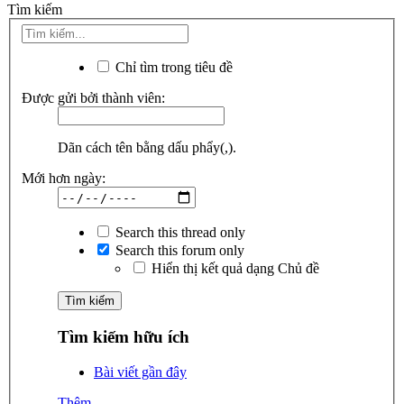
Tìm kiếm
Chỉ tìm trong tiêu đề
Được gửi bởi thành viên:
Dãn cách tên bằng dấu phẩy(,).
Mới hơn ngày:
Search this thread only
Search this forum only
Hiển thị kết quả dạng Chủ đề
Tìm kiếm hữu ích
Bài viết gần đây
Thêm...