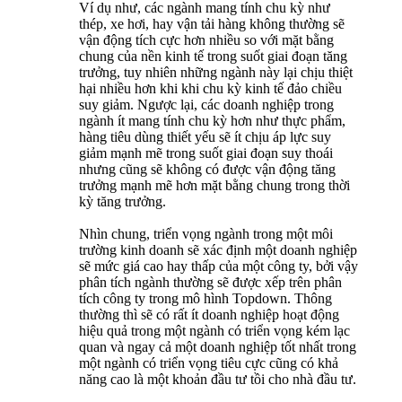
Ví dụ như, các ngành mang tính chu kỳ như
thép, xe hơi, hay vận tải hàng không thường sẽ
vận động tích cực hơn nhiều so với mặt bằng
chung của nền kinh tế trong suốt giai đoạn tăng
trưởng, tuy nhiên những ngành này lại chịu thiệt
hại nhiều hơn khi khi chu kỳ kinh tế đảo chiều
suy giảm. Ngược lại, các doanh nghiệp trong
ngành ít mang tính chu kỳ hơn như thực phẩm,
hàng tiêu dùng thiết yếu sẽ ít chịu áp lực suy
giảm mạnh mẽ trong suốt giai đoạn suy thoái
nhưng cũng sẽ không có được vận động tăng
trưởng mạnh mẽ hơn mặt bằng chung trong thời
kỳ tăng trưởng.
Nhìn chung, triển vọng ngành trong một môi
trường kinh doanh sẽ xác định một doanh nghiệp
sẽ mức giá cao hay thấp của một công ty, bởi vậy
phân tích ngành thường sẽ được xếp trên phân
tích công ty trong mô hình Topdown. Thông
thường thì sẽ có rất ít doanh nghiệp hoạt động
hiệu quả trong một ngành có triển vọng kém lạc
quan và ngay cả một doanh nghiệp tốt nhất trong
một ngành có triển vọng tiêu cực cũng có khả
năng cao là một khoản đầu tư tồi cho nhà đầu tư.