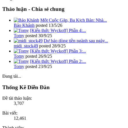
Thảo luận - Chia sẻ chung
Một Cuộc Gặp, Ba Kịch Bản: Nhà...
Bảo Khánh
posted
13/5/26
[Kiến thức Wyckoff] Phần 4:...
Tomy
posted
30/9/25
Dự báo dòng tiền ngành sau ngày...
midi_stock49
posted
28/9/25
[Kiến thức Wyckoff] Phần 3:...
Tomy
posted
26/9/25
[Kiến thức Wyckoff] Phần 2:...
Tomy
posted
23/9/25
Đang tải...
Thống Kê Diễn Đàn
Đề tài thảo luận:
3,707
Bài viết:
12,461
Thành viên: