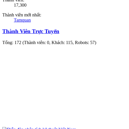
17,300
Thành viên mới nhất:
Tamquan
Thành Viên Trực Tuyến
Tổng: 172 (Thành viên: 0, Khách: 115, Robots: 57)