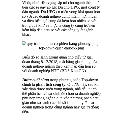
Ví dụ như triển vọng sắp tới cho ngành thép khá
tiêu cực sẽ gây áp lực lớn cho HPG, một công ty
đầu ngành. Dù HPG có triển vọng khả quan hơn
so với các doanh nghiệp cùng ngành, lợi nhuận
và diễn biến giá cũng đã kém hơn nhiều so với
trong quá khứ và thực tế công ty cũng trở nên
kém hấp dẫn hơn so với các công ty ở ngành
khác.
Biểu đồ so sánh tương quan cho thấy từ giai
đoạn tháng 8-12/2018, mặt bằng giá chung của
doanh nghiệp ngành thép kém hấp dẫn hơn so
với doanh nghiêp NTC (BĐS Khu CN).
Bước cuối cùng
trong phương pháp Top-down
chính là
phân tích công ty
. Ở bước này, sau khi
xác định được triển vọng ngành, nhà đầu tư có
thể phân tích và so sánh để chọn ra doanh nghiệp
phù hợp trong ngành dựa vào phương pháp đơn
giản như so sánh các chỉ số tài chính giữa các
doanh nghiệp trong cùng ngành hay giá trị dòng
tiền.