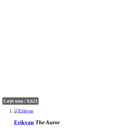
Lượt xem : 9,623
Erikvan
The Auror