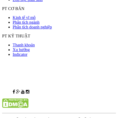
PT CƠ BẢN
Kinh tế vĩ mô
Phân tích ngành
Phân tích doanh nghiệp
PT KỸ THUẬT
Thanh khoản
Xu hướng
Indicator