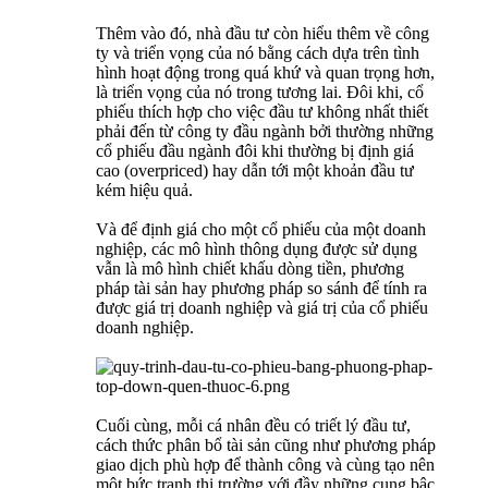
Thêm vào đó, nhà đầu tư còn hiểu thêm về công
ty và triển vọng của nó bằng cách dựa trên tình
hình hoạt động trong quá khứ và quan trọng hơn,
là triển vọng của nó trong tương lai. Đôi khi, cổ
phiếu thích hợp cho việc đầu tư không nhất thiết
phải đến từ công ty đầu ngành bởi thường những
cổ phiếu đầu ngành đôi khi thường bị định giá
cao (overpriced) hay dẫn tới một khoản đầu tư
kém hiệu quả.
Và để định giá cho một cổ phiếu của một doanh
nghiệp, các mô hình thông dụng được sử dụng
vẫn là mô hình chiết khấu dòng tiền, phương
pháp tài sản hay phương pháp so sánh để tính ra
được giá trị doanh nghiệp và giá trị của cổ phiếu
doanh nghiệp.
Cuối cùng, mỗi cá nhân đều có triết lý đầu tư,
cách thức phân bổ tài sản cũng như phương pháp
giao dịch phù hợp để thành công và cùng tạo nên
một bức tranh thị trường với đầy những cung bậc