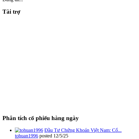
Tài trợ
Phân tích cổ phiếu hàng ngày
Đầu Tư Chứng Khoán Việt Nam: Cổ...
tohuan1996
posted
12/5/25