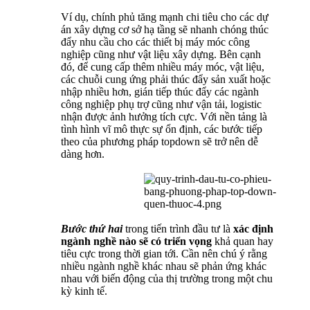
Ví dụ, chính phủ tăng mạnh chi tiêu cho các dự
án xây dựng cơ sở hạ tầng sẽ nhanh chóng thúc
đẩy nhu cầu cho các thiết bị máy móc công
nghiệp cũng như vật liệu xây dựng. Bên cạnh
đó, để cung cấp thêm nhiều máy móc, vật liệu,
các chuỗi cung ứng phải thúc đẩy sản xuất hoặc
nhập nhiều hơn, gián tiếp thúc đẩy các ngành
công nghiệp phụ trợ cũng như vận tải, logistic
nhận được ảnh hưởng tích cực. Với nền tảng là
tình hình vĩ mô thực sự ổn định, các bước tiếp
theo của phương pháp topdown sẽ trở nên dễ
dàng hơn.
Bước thứ hai
trong tiến trình đầu tư là
xác định
ngành nghề nào sẽ có triển vọng
khả quan hay
tiêu cực trong thời gian tới. Cần nên chú ý rằng
nhiều ngành nghề khác nhau sẽ phản ứng khác
nhau với biến động của thị trường trong một chu
kỳ kinh tế.