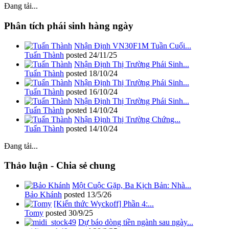
Đang tải...
Phân tích phái sinh hàng ngày
Nhận Định VN30F1M Tuần Cuối...
Tuấn Thành
posted
24/11/25
Nhận Định Thị Trường Phái Sinh...
Tuấn Thành
posted
18/10/24
Nhận Định Thị Trường Phái Sinh...
Tuấn Thành
posted
16/10/24
Nhận Định Thị Trường Phái Sinh...
Tuấn Thành
posted
14/10/24
Nhận Định Thị Trường Chứng...
Tuấn Thành
posted
14/10/24
Đang tải...
Thảo luận - Chia sẻ chung
Một Cuộc Gặp, Ba Kịch Bản: Nhà...
Bảo Khánh
posted
13/5/26
[Kiến thức Wyckoff] Phần 4:...
Tomy
posted
30/9/25
Dự báo dòng tiền ngành sau ngày...