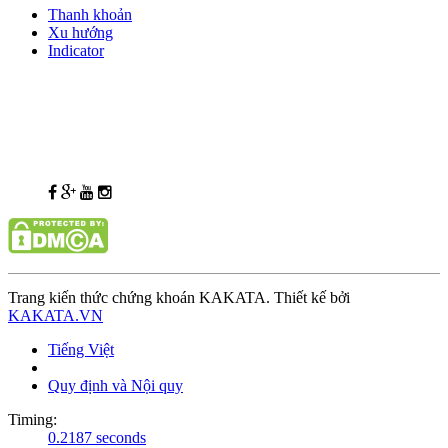
Thanh khoản
Xu hướng
Indicator
Trang kiến thức chứng khoán KAKATA. Thiết kế bởi
KAKATA.VN
Tiếng Việt
Quy định và Nội quy
Timing:
0.2187 seconds