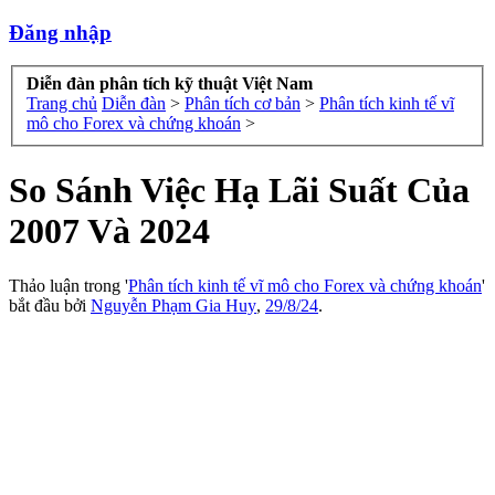
Đăng nhập
Diễn đàn phân tích kỹ thuật Việt Nam
Trang chủ
Diễn đàn
>
Phân tích cơ bản
>
Phân tích kinh tế vĩ
mô cho Forex và chứng khoán
>
So Sánh Việc Hạ Lãi Suất Của
2007 Và 2024
Thảo luận trong '
Phân tích kinh tế vĩ mô cho Forex và chứng khoán
'
bắt đầu bởi
Nguyễn Phạm Gia Huy
,
29/8/24
.