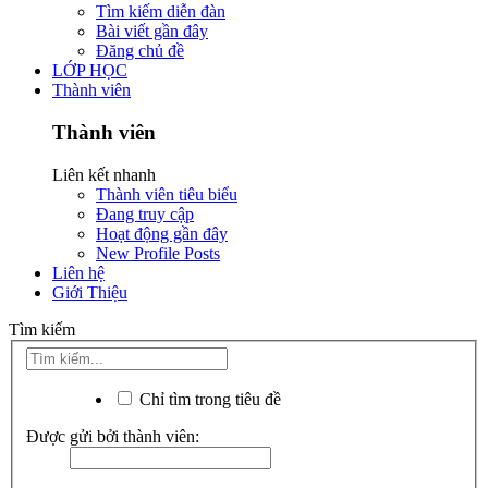
Tìm kiếm diễn đàn
Bài viết gần đây
Đăng chủ đề
LỚP HỌC
Thành viên
Thành viên
Liên kết nhanh
Thành viên tiêu biểu
Đang truy cập
Hoạt động gần đây
New Profile Posts
Liên hệ
Giới Thiệu
Tìm kiếm
Chỉ tìm trong tiêu đề
Được gửi bởi thành viên: