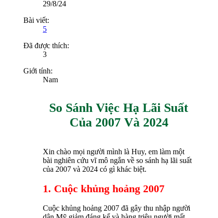
29/8/24
Bài viết:
5
Đã được thích:
3
Giới tính:
Nam
So Sánh Việc Hạ Lãi Suất
Của 2007 Và 2024
Xin chào mọi người mình là Huy, em làm một
bài nghiên cứu vĩ mô ngắn về so sánh hạ lãi suất
của 2007 và 2024 có gì khác biệt.
1. Cuộc khủng hoảng 2007
Cuộc khủng hoảng 2007 đã gây thu nhập người
dân Mỹ giảm đáng kể và hàng triệu người mất