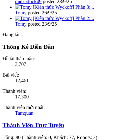
midi_stock49
posted
28/9/25
[Kiến thức Wyckoff] Phần 3:...
Tomy
posted
26/9/25
[Kiến thức Wyckoff] Phần 2:...
Tomy
posted
23/9/25
Đang tải...
Thống Kê Diễn Đàn
Đề tài thảo luận:
3,707
Bài viết:
12,461
Thành viên:
17,300
Thành viên mới nhất:
Tamquan
Thành Viên Trực Tuyến
Tổng: 80 (Thành viên: 0, Khách: 77, Robots: 3)