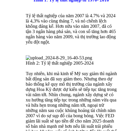
Hình 1: Tỷ lệ thất nghiệp từ 1970- 2010
Tỷ lệ thất nghiệp của năm 2007 là 4.7% và 2024
là 4,3% vào cùng tháng 7, và nó chênh lệch
không đáng kể. Hơn nữa vào năm 2007, đã có
tận 3 ngân hàng phá sản, và con số tăng hơn 465
ngân hàng vào năm 2009, và thị trường lao động
yếu đột ngột.
Hình 2: Tỷ lệ thất nghiệp 2005-2024
Tuy nhiên, khi mà kinh tế Mỹ suy giảm thì ngành
bất động sản đã suy giảm theo. Nhưng theo dự
báo thống kê quy mô thị trường của ngành xây
dựng Hoa Kỳ được dự kiến sẽ tiếp tục tăng trong
vài năm tới. Nhìn chung, ngành xây dựng sẽ có
xu hướng tăng tiếp tục trong những năm vừa qua
và hứa hẹn trong những năm tới, ngoại trừ
những năm sau cuộc khủng hoảng tài chính năm
2007 vì do sự sụp đổ của bong bóng. Việc FED
giảm lãi suất sẽ tạo tiền đề cho năm 2025 doanh
số bán nhà mạnh mẽ hơn nếu lãi suất trái phiếu