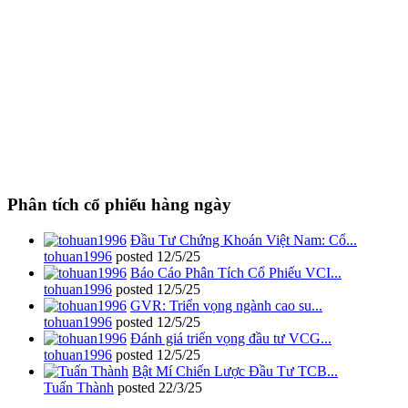
Phân tích cổ phiếu hàng ngày
Đầu Tư Chứng Khoán Việt Nam: Cổ...
tohuan1996
posted
12/5/25
Báo Cáo Phân Tích Cổ Phiếu VCI...
tohuan1996
posted
12/5/25
GVR: Triển vọng ngành cao su...
tohuan1996
posted
12/5/25
Đánh giá triển vọng đầu tư VCG...
tohuan1996
posted
12/5/25
Bật Mí Chiến Lược Đầu Tư TCB...
Tuấn Thành
posted
22/3/25