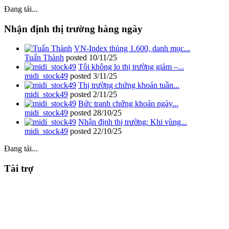
Đang tải...
Nhận định thị trường hàng ngày
VN-Index thủng 1.600, danh mục...
Tuấn Thành
posted
10/11/25
Tôi không lo thị trường giảm –...
midi_stock49
posted
3/11/25
Thị trường chứng khoán tuần...
midi_stock49
posted
2/11/25
Bức tranh chứng khoán ngày...
midi_stock49
posted
28/10/25
Nhận định thị trường: Khi vùng...
midi_stock49
posted
22/10/25
Đang tải...
Tài trợ