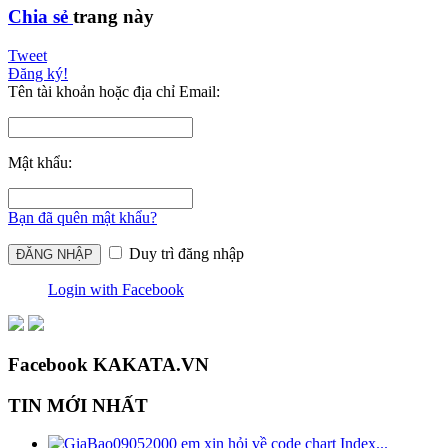
Chia sẻ
trang này
Tweet
Đăng ký!
Tên tài khoản hoặc địa chỉ Email:
Mật khẩu:
Bạn đã quên mật khẩu?
Duy trì đăng nhập
Login with Facebook
Facebook KAKATA.VN
TIN MỚI NHẤT
em xin hỏi về code chart Index...