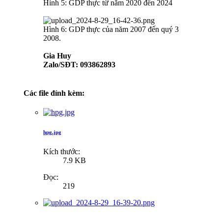
Hình 5: GDP thực từ năm 2020 đến 2024
Hình 6: GDP thực của năm 2007 đến quý 3
2008.
Gia Huy
Zalo/SĐT: 093862893
Các file đính kèm:
hpg.jpg
Kích thước:
7.9 KB
Đọc:
219