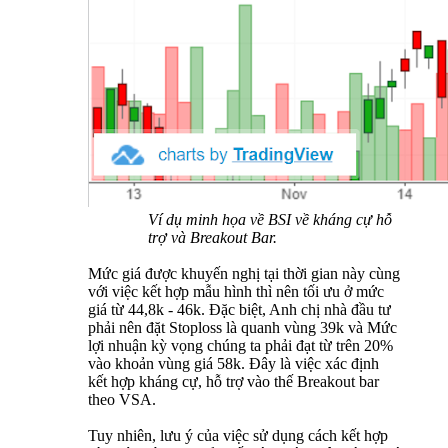
Ví dụ minh họa về BSI về kháng cự hỗ
trợ và Breakout Bar.
Mức giá được khuyến nghị tại thời gian này cùng
với việc kết hợp mẫu hình thì nên tối ưu ở mức
giá từ 44,8k - 46k. Đặc biệt, Anh chị nhà đầu tư
phải nên đặt Stoploss là quanh vùng 39k và Mức
lợi nhuận kỳ vọng chúng ta phải đạt từ trên 20%
vào khoản vùng giá 58k. Đây là việc xác định
kết hợp kháng cự, hỗ trợ vào thế Breakout bar
theo VSA.
Tuy nhiên, lưu ý của việc sử dụng cách kết hợp