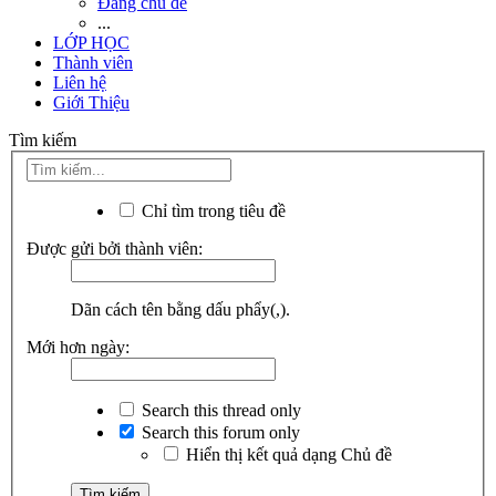
Đăng chủ đề
...
LỚP HỌC
Thành viên
Liên hệ
Giới Thiệu
Tìm kiếm
Chỉ tìm trong tiêu đề
Được gửi bởi thành viên:
Dãn cách tên bằng dấu phẩy(,).
Mới hơn ngày:
Search this thread only
Search this forum only
Hiển thị kết quả dạng Chủ đề