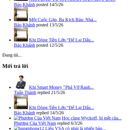
Bảo Khánh
posted
14/5/26
Một Cuộc Gặp, Ba Kịch Bản: Nhà...
Bảo Khánh
posted
13/5/26
Khi Dòng Tiền Lớn “Để Lại Dấu...
Bảo Khánh
posted
12/5/26
Đang tải...
Mới trả lời
Khi Smart Money "Phá Vỡ Ranh...
Tuấn Thành
replied
21/5/26
Khi Dòng Tiền Lớn “Để Lại Dấu...
Bảo Khánh
replied
14/5/26
Học cùng Wyckoff, bí mật của...
Phương Của Việt Nam
replied
6/3/26
Liệu VSA có phải là phiên bản...