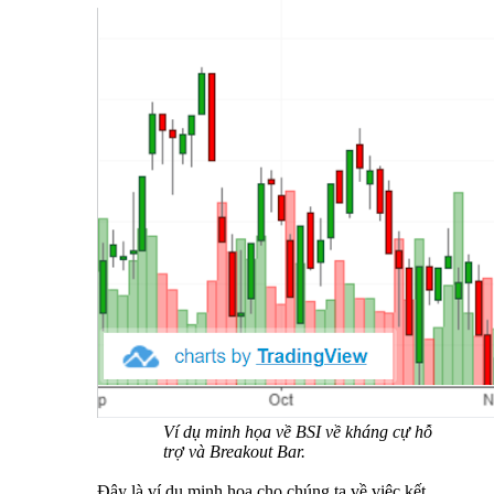
Ví dụ minh họa về BSI về kháng cự hỗ
trợ và Breakout Bar.
Đây là ví dụ minh họa cho chúng ta về việc kết