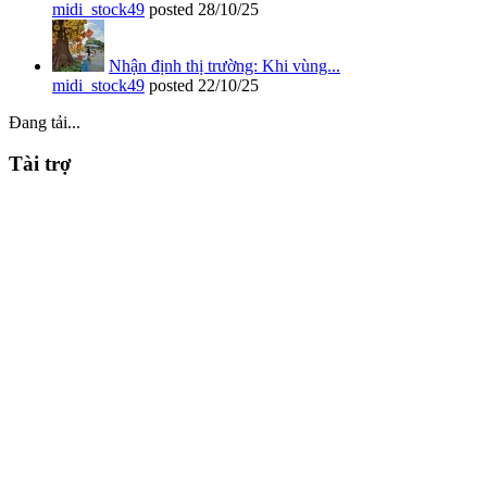
midi_stock49
posted
28/10/25
Nhận định thị trường: Khi vùng...
midi_stock49
posted
22/10/25
Đang tải...
Tài trợ