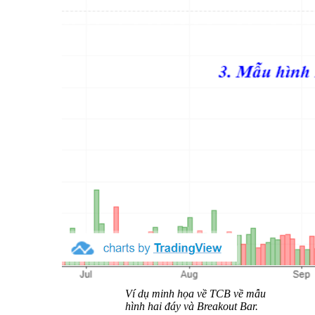
Ví dụ minh họa về TCB về mẫu
hình hai đáy và Breakout Bar.