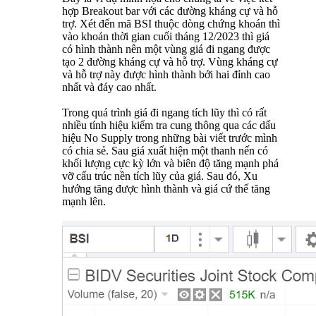
hợp Breakout bar với các đường kháng cự và hỗ
trợ. Xét đến mã BSI thuộc dòng chứng khoán thì
vào khoản thời gian cuối tháng 12/2023 thì giá
có hình thành nên một vùng giá đi ngang được
tạo 2 đường kháng cự và hỗ trợ. Vùng kháng cự
và hỗ trợ này được hình thành bởi hai đỉnh cao
nhất và đáy cao nhất.
Trong quá trình giá đi ngang tích lũy thì có rất
nhiều tính hiệu kiểm tra cung thông qua các dấu
hiệu No Supply trong những bài viết trước mình
có chia sẻ. Sau giá xuất hiện một thanh nến có
khối lượng cực kỳ lớn và biên độ tăng mạnh phá
vỡ cấu trúc nền tích lũy của giá. Sau đó, Xu
hướng tăng được hình thành và giá cứ thế tăng
mạnh lên.