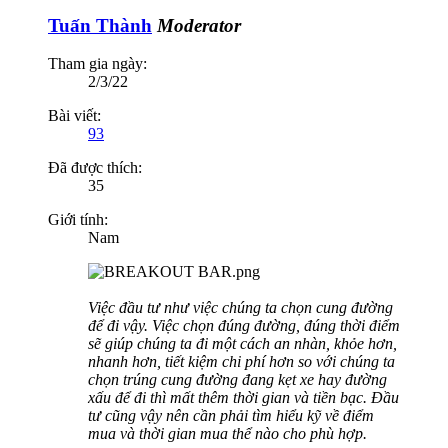
Tuấn Thành
Moderator
Tham gia ngày:
2/3/22
Bài viết:
93
Đã được thích:
35
Giới tính:
Nam
Việc đầu tư như việc chúng ta chọn cung đường
để đi vậy. Việc chọn đúng đường, đúng thời điểm
sẽ giúp chúng ta đi một cách an nhàn, khỏe hơn,
nhanh hơn, tiết kiệm chi phí hơn so với chúng ta
chọn trúng cung đường đang kẹt xe hay đường
xấu để đi thì mất thêm thời gian và tiền bạc. Đầu
tư cũng vậy nên cần phải tìm hiểu kỹ về điểm
mua và thời gian mua thể nào cho phù hợp.