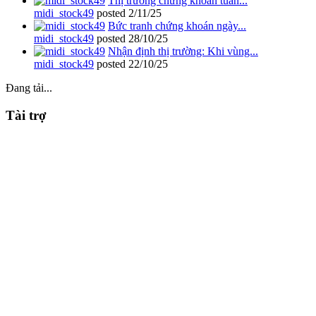
Thị trường chứng khoán tuần...
midi_stock49
posted
2/11/25
Bức tranh chứng khoán ngày...
midi_stock49
posted
28/10/25
Nhận định thị trường: Khi vùng...
midi_stock49
posted
22/10/25
Đang tải...
Tài trợ