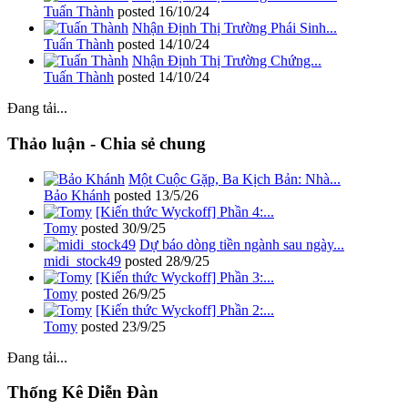
Tuấn Thành
posted
16/10/24
Nhận Định Thị Trường Phái Sinh...
Tuấn Thành
posted
14/10/24
Nhận Định Thị Trường Chứng...
Tuấn Thành
posted
14/10/24
Đang tải...
Thảo luận - Chia sẻ chung
Một Cuộc Gặp, Ba Kịch Bản: Nhà...
Bảo Khánh
posted
13/5/26
[Kiến thức Wyckoff] Phần 4:...
Tomy
posted
30/9/25
Dự báo dòng tiền ngành sau ngày...
midi_stock49
posted
28/9/25
[Kiến thức Wyckoff] Phần 3:...
Tomy
posted
26/9/25
[Kiến thức Wyckoff] Phần 2:...
Tomy
posted
23/9/25
Đang tải...
Thống Kê Diễn Đàn