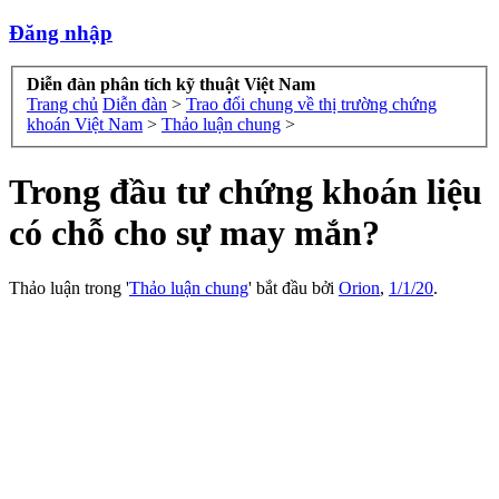
Đăng nhập
Diễn đàn phân tích kỹ thuật Việt Nam
Trang chủ
Diễn đàn
>
Trao đổi chung về thị trường chứng
khoán Việt Nam
>
Thảo luận chung
>
Trong đầu tư chứng khoán liệu
có chỗ cho sự may mắn?
Thảo luận trong '
Thảo luận chung
' bắt đầu bởi
Orion
,
1/1/20
.