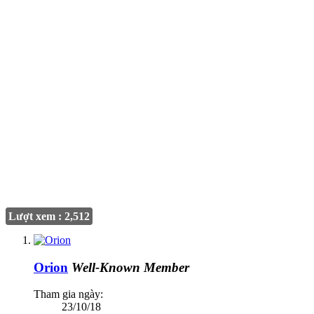
Lượt xem : 2,512
Orion
Well-Known Member
Tham gia ngày:
23/10/18