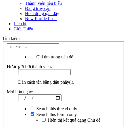
Thành viên tiêu biểu
Đang truy cập
Hoạt động gần đây
New Profile Posts
Liên hệ
Giới Thiệu
Tìm kiếm
Chỉ tìm trong tiêu đề
Được gửi bởi thành viên:
Dãn cách tên bằng dấu phẩy(,).
Mới hơn ngày:
Search this thread only
Search this forum only
Hiển thị kết quả dạng Chủ đề