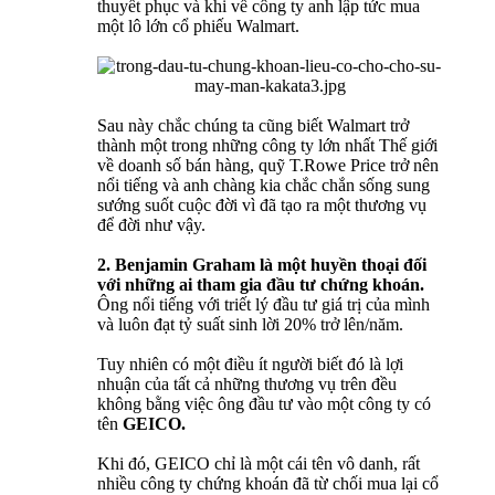
thuyết phục và khi về công ty anh lập tức mua
một lô lớn cổ phiếu Walmart.
Sau này chắc chúng ta cũng biết Walmart trở
thành một trong những công ty lớn nhất Thế giới
về doanh số bán hàng, quỹ T.Rowe Price trở nên
nổi tiếng và anh chàng kia chắc chắn sống sung
sướng suốt cuộc đời vì đã tạo ra một thương vụ
để đời như vậy.
2. Benjamin Graham là một huyền thoại đối
với những ai tham gia đầu tư chứng khoán.
Ông nổi tiếng với triết lý đầu tư giá trị của mình
và luôn đạt tỷ suất sinh lời 20% trở lên/năm.
Tuy nhiên có một điều ít người biết đó là lợi
nhuận của tất cả những thương vụ trên đều
không bằng việc ông đầu tư vào một công ty có
tên
GEICO.
Khi đó, GEICO chỉ là một cái tên vô danh, rất
nhiều công ty chứng khoán đã từ chối mua lại cổ