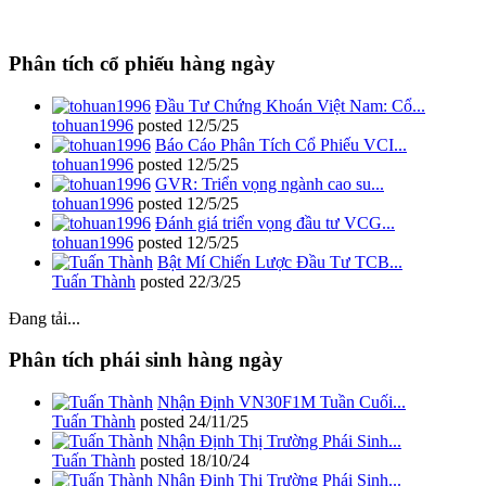
Phân tích cổ phiếu hàng ngày
Đầu Tư Chứng Khoán Việt Nam: Cổ...
tohuan1996
posted
12/5/25
Báo Cáo Phân Tích Cổ Phiếu VCI...
tohuan1996
posted
12/5/25
GVR: Triển vọng ngành cao su...
tohuan1996
posted
12/5/25
Đánh giá triển vọng đầu tư VCG...
tohuan1996
posted
12/5/25
Bật Mí Chiến Lược Đầu Tư TCB...
Tuấn Thành
posted
22/3/25
Đang tải...
Phân tích phái sinh hàng ngày
Nhận Định VN30F1M Tuần Cuối...
Tuấn Thành
posted
24/11/25
Nhận Định Thị Trường Phái Sinh...
Tuấn Thành
posted
18/10/24
Nhận Định Thị Trường Phái Sinh...