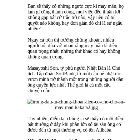
Bạn sẽ thấy có những người cực kì may mắn, họ
làm gì cũng thành công, mọi việc đều thuận lợi
không gặp bất cứ trắc trở nào, vậy liệu có bí
quyết nào không hay đơn giản đó chỉ là sự ngẫu
nhiên?
Ngay cả trên thị trường chứng khoán, nhiều
người nói đùa với nhau rằng may mắn là điều
quan trọng nhất, những thứ khác có hay không
không quan trọng.
Masayoshi Son, tỷ phú người Nhật Bản là Chủ
tịch Tập đoàn SoftBank, từ một cậu bé nhặt rác
vươn mình trở thành một trong những người đàn
ông quyền lực nhất Thế giới là cả một câu
chuyện dài.
Tuy nhiên, điểm lại chúng ta sẽ thấy có một điều
bất thường ở đây khi phần lớn số tài sản ông có
được đến từ một thương vụ có tên Alibaba.