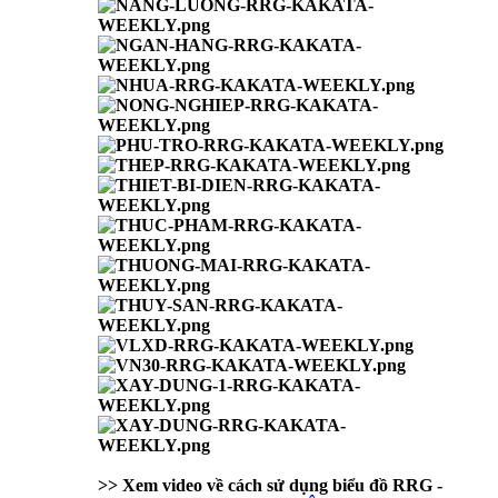
>> Xem video về cách sử dụng biểu đồ RRG -