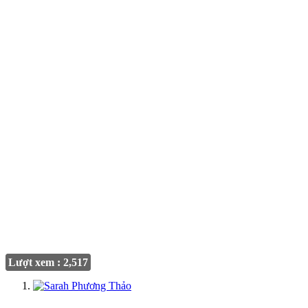
Lượt xem : 2,517