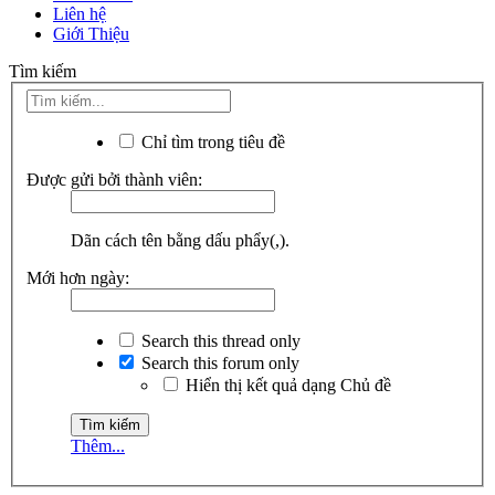
Liên hệ
Giới Thiệu
Tìm kiếm
Chỉ tìm trong tiêu đề
Được gửi bởi thành viên:
Dãn cách tên bằng dấu phẩy(,).
Mới hơn ngày:
Search this thread only
Search this forum only
Hiển thị kết quả dạng Chủ đề
Thêm...