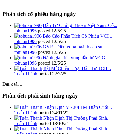
Phân tích cổ phiếu hàng ngày
Đầu Tư Chứng Khoán Việt Nam: Cổ...
tohuan1996
posted
12/5/25
Báo Cáo Phân Tích Cổ Phiếu VCI...
tohuan1996
posted
12/5/25
GVR: Triển vọng ngành cao su...
tohuan1996
posted
12/5/25
Đánh giá triển vọng đầu tư VCG...
tohuan1996
posted
12/5/25
Bật Mí Chiến Lược Đầu Tư TCB...
Tuấn Thành
posted
22/3/25
Đang tải...
Phân tích phái sinh hàng ngày
Nhận Định VN30F1M Tuần Cuối...
Tuấn Thành
posted
24/11/25
Nhận Định Thị Trường Phái Sinh...
Tuấn Thành
posted
18/10/24
Nhận Định Thị Trường Phái Sinh...