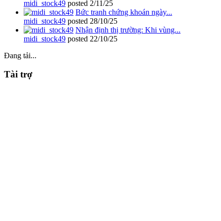
midi_stock49
posted
2/11/25
Bức tranh chứng khoán ngày...
midi_stock49
posted
28/10/25
Nhận định thị trường: Khi vùng...
midi_stock49
posted
22/10/25
Đang tải...
Tài trợ