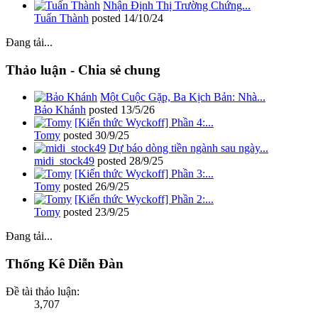
Nhận Định Thị Trường Chứng...
Tuấn Thành
posted
14/10/24
Đang tải...
Thảo luận - Chia sẻ chung
Một Cuộc Gặp, Ba Kịch Bản: Nhà...
Bảo Khánh
posted
13/5/26
[Kiến thức Wyckoff] Phần 4:...
Tomy
posted
30/9/25
Dự báo dòng tiền ngành sau ngày...
midi_stock49
posted
28/9/25
[Kiến thức Wyckoff] Phần 3:...
Tomy
posted
26/9/25
[Kiến thức Wyckoff] Phần 2:...
Tomy
posted
23/9/25
Đang tải...
Thống Kê Diễn Đàn
Đề tài thảo luận:
3,707