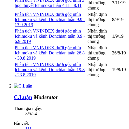
Phân tích VNINDEX dưới góc nhìn 3
thị trường
3/11/19
học thuyết Ichimoku tuần 4.11 - 8.11
chung
Phân tích VNINDEX dưới góc nhìn
Nhận định
Ichimoku và kênh Donchian tuần 9.9 -
thị trường
8/9/19
13.9.2019
chung
Phân tích VNINDEX dưới góc nhìn
Nhận định
Ichimoku và kênh Donchian tuần 3.9 -
thị trường
1/9/19
6.9.2019
chung
Phân tích VNINDEX dưới góc nhìn
Nhận định
Ichimoku và kênh Donchian tuần 26.8
thị trường
26/8/19
- 30.8.2019
chung
Phân tích VNINDEX dưới góc nhìn
Nhận định
Ichimoku và kênh Donchian tuần 19.8
thị trường
19/8/19
- 23.8.2019
chung
C.Luận
Moderator
Tham gia ngày:
8/5/24
Bài viết:
111