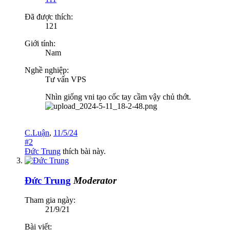
Đã được thích:
121
Giới tính:
Nam
Nghề nghiệp:
Tư vấn VPS
Nhìn giống vni tạo cốc tay cầm vậy chủ thớt.
C.Luận
,
11/5/24
#2
Đức Trung
thích bài này.
Đức Trung
Moderator
Tham gia ngày:
21/9/21
Bài viết: