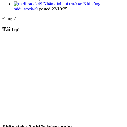
Nhận định thị trường: Khi vùng...
midi_stock49
posted
22/10/25
Đang tải...
Tài trợ
Phân tích cổ phiếu hàng ngày