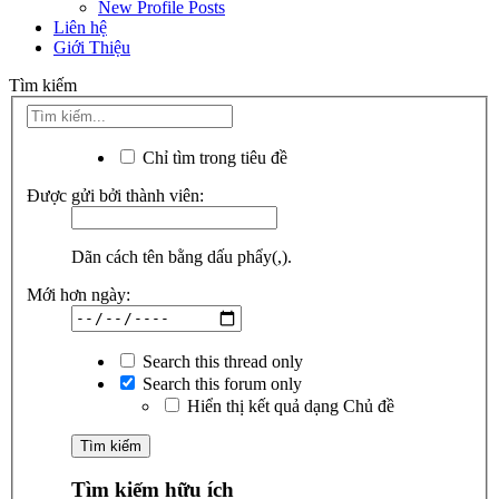
New Profile Posts
Liên hệ
Giới Thiệu
Tìm kiếm
Chỉ tìm trong tiêu đề
Được gửi bởi thành viên:
Dãn cách tên bằng dấu phẩy(,).
Mới hơn ngày:
Search this thread only
Search this forum only
Hiển thị kết quả dạng Chủ đề
Tìm kiếm hữu ích