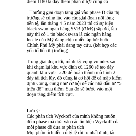
điểm 1180 là đáy thêm phần được củng cố
- Thường giai đoạn tăng giá vào phase D của thị
trường sẽ cùng lúc vào các giai đoạn nới lỏng
tiền tệ, lần tháng 4-5 năm 2023 thì có sự kiện
black swan ngân hàng SVB (ở Mỹ) sập đổ, lần
này thì có 1 tin black swan là các ngân hàng
locate của Mỹ đang chịu nhiều áp lực buộc
Chính Phủ Mỹ phải dang tay cứu. (kết hợp các
yếu tố liên thị trường)
Trong giai đoạn tới, mình kỳ vọng vnindex sau
khi chạm lại khu vực đỉnh cũ 1260 sẽ tạo đáy
quanh khu vực 1220 để hoàn thành mô hình 2
đáy tái tích lũy, đó cũng là cơ hội để cá mập kiểm
định Cung, cũng như cơ hội để các nhà đầu tư “5
triệu đô” mua thêm. Sau đó sẽ bước vào một
đoạn tăng điểm tích cực.
Lưu ý:
Các phân tích Wyckoff của mình không muốn
đếm phase mà dựa vào các tín hiệu Wyckoff của
mỗi phase để đưa ra phân tích
Mọi phân tích đều có tỷ lệ rủi ro nhất định, tác