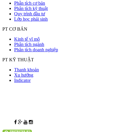
Phân tích cơ bản
Phân tích kỹ thuật
Quy trình đầu tư
Lớp học phái sinh
PT CƠ BẢN
Kinh tế vĩ mô
Phân tích ngành
Phân tích doanh nghiệp
PT KỸ THUẬT
Thanh khoản
Xu hướng
Indicator