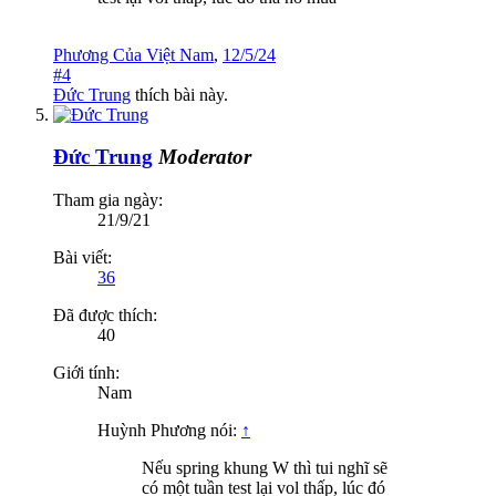
Phương Của Việt Nam
,
12/5/24
#4
Đức Trung
thích bài này.
Đức Trung
Moderator
Tham gia ngày:
21/9/21
Bài viết:
36
Đã được thích:
40
Giới tính:
Nam
Huỳnh Phương nói:
↑
Nếu spring khung W thì tui nghĩ sẽ
có một tuần test lại vol thấp, lúc đó