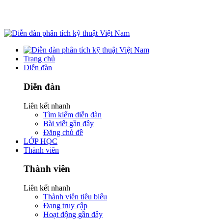
Trang chủ
Diễn đàn
Diễn đàn
Liên kết nhanh
Tìm kiếm diễn đàn
Bài viết gần đây
Đăng chủ đề
LỚP HỌC
Thành viên
Thành viên
Liên kết nhanh
Thành viên tiêu biểu
Đang truy cập
Hoạt động gần đây