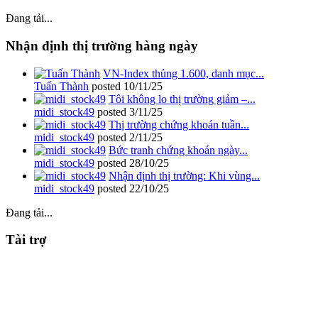
Đang tải...
Nhận định thị trường hàng ngày
VN-Index thủng 1.600, danh mục...
Tuấn Thành
posted
10/11/25
Tôi không lo thị trường giảm –...
midi_stock49
posted
3/11/25
Thị trường chứng khoán tuần...
midi_stock49
posted
2/11/25
Bức tranh chứng khoán ngày...
midi_stock49
posted
28/10/25
Nhận định thị trường: Khi vùng...
midi_stock49
posted
22/10/25
Đang tải...
Tài trợ