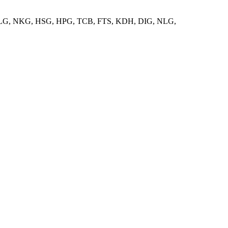
CTS, NLG, NKG, HSG, HPG, TCB, FTS, KDH, DIG, NLG,