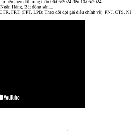
tư nên theo dõi trong tuần 06/05/2024 đến 10/05/2024.
Ngân Hàng, Bất động sản,...
i: CTR, FRT, (FPT, LPB: Theo dõi đợi giá điều chỉnh về), PNJ, 
: