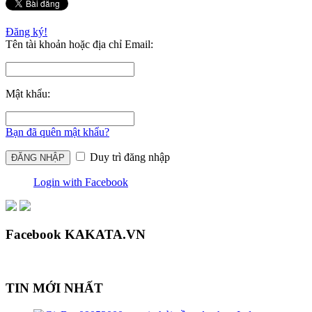
Đăng ký!
Tên tài khoản hoặc địa chỉ Email:
Mật khẩu:
Bạn đã quên mật khẩu?
Duy trì đăng nhập
Login with Facebook
Facebook KAKATA.VN
TIN MỚI NHẤT