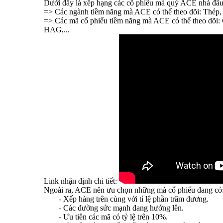
Dưới đây là xếp hạng các cổ phiếu mà quý ACE nhà đầu 
=> Các ngành tiềm năng mà ACE có thể theo dõi: Thép, 
=> Các mã cổ phiếu tiềm năng mà ACE có thể theo dõ
HAG,...
Link nhận định chi tiết:
Ngoài ra, ACE nên ưu chọn những mà cổ phiếu đang có
- Xếp hàng trên cùng với tỉ lệ phần trăm dương.
- Các đường sức mạnh đang hướng lên.
- Ưu tiên các mã có tỷ lệ trên 10%.