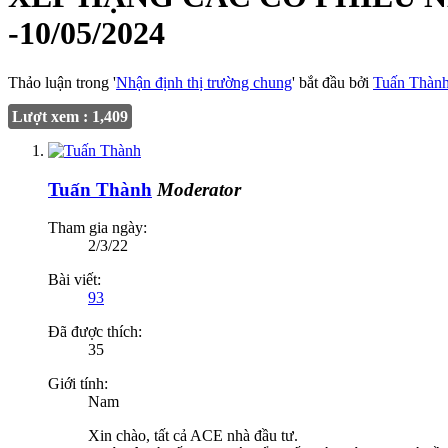
-10/05/2024
Thảo luận trong '
Nhận định thị trường chung
' bắt đầu bởi
Tuấn Thàn
Lượt xem : 1,409
Tuấn Thành
Moderator
Tham gia ngày:
2/3/22
Bài viết:
93
Đã được thích:
35
Giới tính:
Nam
Xin chào, tất cả ACE nhà đầu tư.