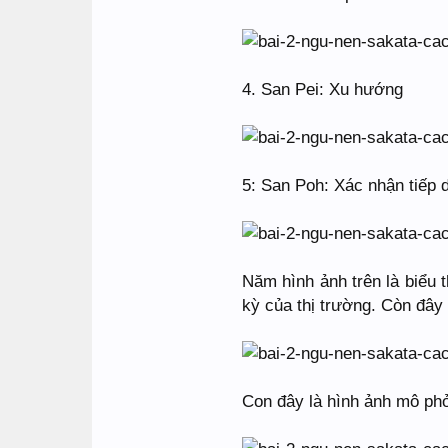
4. San Pei: Xu hướng
5: San Poh: Xác nhận tiếp 
Năm hình ảnh trên là biểu t
kỳ của thị trường. Còn đây 
Con đây là hình ảnh mô phỏ