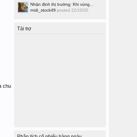
Nhận định thị trường: Khi vùng...
midi_stock49
posted
22/10/25
Tài trợ
à chu
Phân tích cổ phiếu hàng ngày