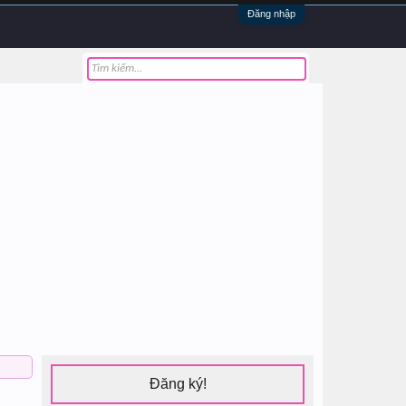
Đăng nhập
Đăng ký!