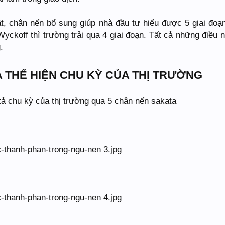
 chân nến bổ sung giúp nhà đầu tư hiểu được 5 giai đoạ
yckoff thì trường trải qua 4 giai đoạn. Tất cả những điều n
.
 THỂ HIỆN CHU KỲ CỦA THỊ TRƯỜNG
tả chu kỳ của thị trường qua 5 chân nến sakata