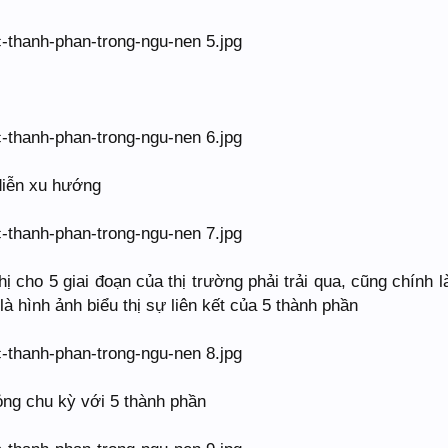
diễn xu hướng
hị cho 5 giai đoạn của thị trường phải trải qua, cũng chính l
là hình ảnh biểu thị sự liên kết của 5 thành phần
ng chu kỳ với 5 thành phần