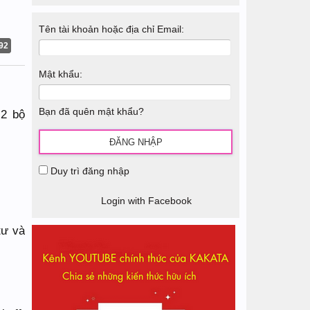
Tên tài khoản hoặc địa chỉ Email:
92
Mật khẩu:
Bạn đã quên mật khẩu?
 2 bộ
Duy trì đăng nhập
Login with Facebook
tư và