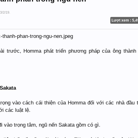
3/2/19
.
Lượt xem : 5,4
ài trước, Homma phát triển phương pháp của ông thành
 Sakata
rọng vào cách cái thiện của Homma đối với các nhà đầu 
i các luật lệ.
đi vào trọng tâm, ngũ nến Sakata gồm có gì.