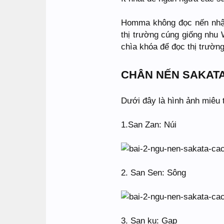
Homma không đọc nến nhật,
thị trường cúng giống nhu W
chìa khóa để đọc thị trường
CHÂN NẾN SAKATA
Dưới đây là hình ảnh miêu 
1.San Zan: Núi
2. San Sen: Sông
3. San ku: Gap