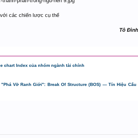
với các chiến lược cụ thể
Tô Đìn
de chart Index của nhóm ngành tài chính
"Phá Vỡ Ranh Giới": Break Of Structure (BOS) — Tín Hiệu Cấu 