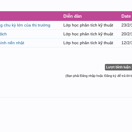
Diễn đàn
Date
g chu kỳ lớn của thị trường
Lớp học phân tích kỹ thuật
23/2/
dịch
Lớp học phân tích kỹ thuật
20/2/
hình nến nhật
Lớp học phân tích kỹ thuật
12/2/
Lượt bình luận 
(Bạn phải Đăng nhập hoặc Đăng ký để trả lời bà