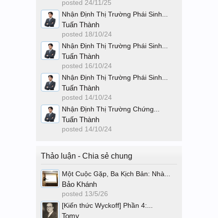
posted
24/11/25
Nhận Định Thị Trường Phái Sinh...
Tuấn Thành
posted
18/10/24
Nhận Định Thị Trường Phái Sinh...
Tuấn Thành
posted
16/10/24
Nhận Định Thị Trường Phái Sinh...
Tuấn Thành
posted
14/10/24
Nhận Định Thị Trường Chứng...
Tuấn Thành
posted
14/10/24
Thảo luận - Chia sẻ chung
Một Cuộc Gặp, Ba Kịch Bản: Nhà...
Bảo Khánh
posted
13/5/26
[Kiến thức Wyckoff] Phần 4:...
Tomy