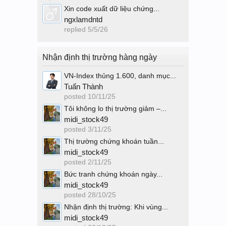
Xin code xuất dữ liệu chứng...
ngxlamdntd
replied
5/5/26
Nhận định thị trường hàng ngày
VN-Index thủng 1.600, danh mục...
Tuấn Thành
posted
10/11/25
Tôi không lo thị trường giảm –...
midi_stock49
posted
3/11/25
Thị trường chứng khoán tuần...
midi_stock49
posted
2/11/25
Bức tranh chứng khoán ngày...
midi_stock49
posted
28/10/25
Nhận định thị trường: Khi vùng...
midi_stock49