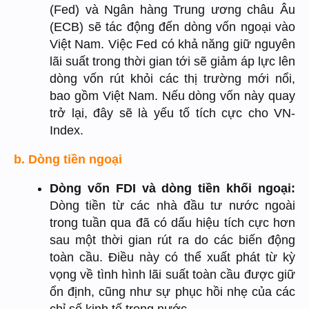
(Fed) và Ngân hàng Trung ương châu Âu
(ECB) sẽ tác động đến dòng vốn ngoại vào
Việt Nam. Việc Fed có khả năng giữ nguyên
lãi suất trong thời gian tới sẽ giảm áp lực lên
dòng vốn rút khỏi các thị trường mới nổi,
bao gồm Việt Nam. Nếu dòng vốn này quay
trở lại, đây sẽ là yếu tố tích cực cho VN-
Index.
b. Dòng tiền ngoại
Dòng vốn FDI và dòng tiền khối ngoại:
Dòng tiền từ các nhà đầu tư nước ngoài
trong tuần qua đã có dấu hiệu tích cực hơn
sau một thời gian rút ra do các biến động
toàn cầu. Điều này có thể xuất phát từ kỳ
vọng về tình hình lãi suất toàn cầu được giữ
ổn định, cũng như sự
phục
hồi nhẹ của các