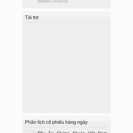
posted
22/10/25
Tài trợ
Phân tích cổ phiếu hàng ngày