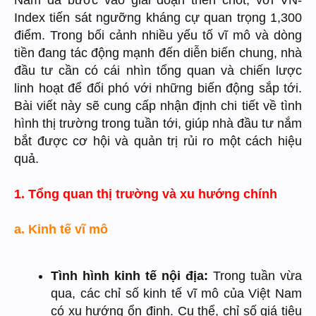
Nam đã bước vào giai đoạn then chốt, với VN-
Index tiến sát ngưỡng kháng cự quan trọng 1,300
điểm. Trong bối cảnh nhiều yếu tố vĩ mô và dòng
tiền đang tác động mạnh đến diễn biến chung, nhà
đầu tư cần có cái nhìn tổng quan và chiến lược
linh hoạt để đối phó với những biến động sắp tới.
Bài viết này sẽ cung cấp nhận định chi tiết về tình
hình thị trường trong tuần tới, giúp nhà đầu tư nắm
bắt được cơ hội và quản trị rủi ro một cách hiệu
quả.
1. Tổng quan thị trường và xu hướng chính
a. Kinh tế vĩ mô
Tình hình kinh tế nội địa:
Trong tuần vừa
qua, các chỉ số kinh tế vĩ mô của Việt Nam
có xu hướng ổn định. Cụ thể, chỉ số giá tiêu