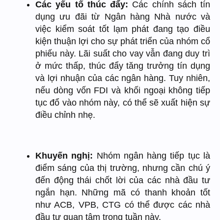
Các yếu tố thúc đẩy:
Các chính sách tín
dụng ưu đãi từ Ngân hàng Nhà nước và
việc kiểm soát tốt lạm phát đang tạo điều
kiện thuận lợi cho sự phát triển của nhóm cổ
phiếu này. Lãi suất cho vay vẫn đang duy trì
ở mức thấp, thúc đẩy tăng trưởng tín dụng
và lợi nhuận của các ngân hàng. Tuy nhiên,
nếu dòng vốn FDI và khối ngoại không tiếp
tục đổ vào nhóm này, có thể sẽ xuất hiện sự
điều chỉnh nhẹ.
Khuyến nghị:
Nhóm ngân hàng tiếp tục là
điểm sáng của thị trường, nhưng cần chú ý
đến động thái chốt lời của các nhà đầu tư
ngắn hạn. Những mã có thanh khoản tốt
như ACB, VPB, CTG có thể được các nhà
đầu tư quan tâm trong tuần này.