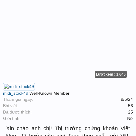
Lượt xem : 1,645
midi_stock49
Well-Known Member
Tham gia ngày:
9/5/24
Bài viết:
56
Đã được thích:
25
Giới tính:
Nữ
Xin chào anh chị! Thị trường chứng khoán Việt