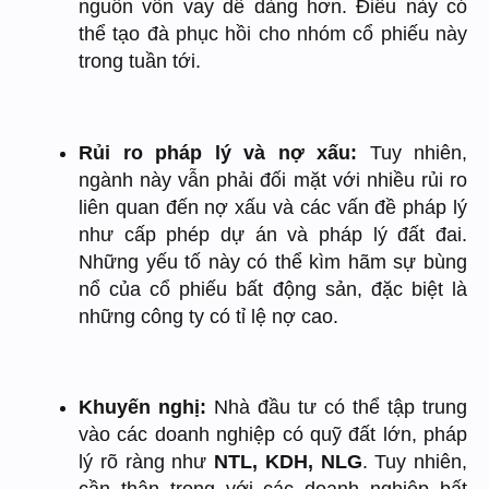
nguồn vốn vay dễ dàng hơn. Điều này có
thể tạo đà phục hồi cho nhóm cổ phiếu này
trong tuần tới.
Rủi ro pháp lý và nợ xấu:
Tuy nhiên,
ngành này vẫn phải đối mặt với nhiều rủi ro
liên quan đến nợ xấu và các vấn đề pháp lý
như cấp phép dự án và pháp lý đất đai.
Những yếu tố này có thể kìm hãm sự bùng
nổ của cổ phiếu bất động sản, đặc biệt là
những công ty có tỉ lệ nợ cao.
Khuyến nghị:
Nhà đầu tư có thể tập trung
vào các doanh nghiệp có quỹ đất lớn, pháp
lý rõ ràng như
NTL, KDH, NLG
. Tuy nhiên,