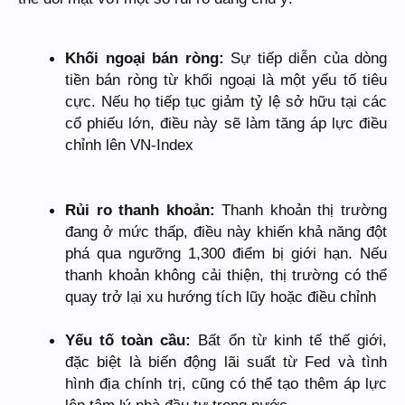
Khối ngoại bán ròng:
Sự tiếp diễn của dòng
tiền bán ròng từ khối ngoại là một yếu tố tiêu
cực. Nếu họ tiếp tục giảm tỷ lệ sở hữu tại các
cổ phiếu lớn, điều này sẽ làm tăng áp lực điều
chỉnh lên VN-Index
Rủi ro thanh khoản:
Thanh khoản thị trường
đang ở mức thấp, điều này khiến khả năng đột
phá qua ngưỡng 1,300 điểm bị giới hạn. Nếu
thanh khoản không cải thiện, thị trường có thể
quay trở lại xu hướng tích lũy hoặc điều chỉnh
Yếu tố toàn cầu:
Bất ổn từ kinh tế thế giới,
đặc biệt là biến động lãi suất từ Fed và tình
hình địa chính trị, cũng có thể tạo thêm áp lực
lên tâm lý nhà đầu tư trong nước