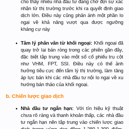
cho thấy nhiều nhà đầu tư đang chờ đợi sự xác
nhận từ thị trường trước khi ra quyết định giao
dịch lớn. Điều này cũng phản ánh một phần lo
ngại về khả năng vượt qua được ngưỡng
kháng cự này
Tâm lý phân vân từ khối ngoại:
Khối ngoại đã
quay trở lại bán ròng trong các phiên gần đây,
đặc biệt tập trung vào một số cổ phiếu trụ cột
như VHM, FPT, SSI. Điều này có thể ảnh
hưởng tiêu cực đến tâm lý thị trường, làm tăng
áp lực bán khi các nhà đầu tư nội lo ngại về xu
hướng bán tháo của khối ngoại.
b. Chiến lược giao dịch
Nhà đầu tư ngắn hạn:
Với tín hiệu kỹ thuật
chưa rõ ràng và thanh khoản thấp, các nhà đầu
tư ngắn hạn nên tập trung vào chiến lược giao