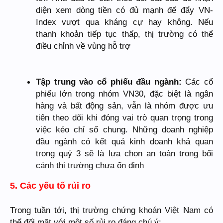
diện xem dòng tiền có đủ mạnh để đẩy VN-
Index vượt qua kháng cự hay không. Nếu
thanh khoản tiếp tục thấp, thị trường có thể
điều chỉnh về vùng hỗ trợ
Tập trung vào cổ phiếu đầu ngành:
Các cổ
phiếu lớn trong nhóm VN30, đặc biệt là ngân
hàng và bất động sản, vẫn là nhóm được ưu
tiên theo dõi khi đóng vai trò quan trọng trong
việc kéo chỉ số chung. Những doanh nghiệp
đầu ngành có kết quả kinh doanh khả quan
trong quý 3 sẽ là lựa chọn an toàn trong bối
cảnh thị trường chưa ổn định
5. Các yếu tố rủi ro
Trong tuần tới, thị trường chứng khoán Việt Nam có
thể đối mặt với một số rủi ro đáng chú ý: