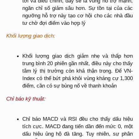
tới và điều chỉnh, đây sẽ là vùng hỗ trợ mạnh,
ngăn chỉ số giảm sâu hơn. Sự tồn tại của các
ngưỡng hỗ trợ này tạo cơ hội cho các nhà đầu
tư chờ đợi điểm vào hợp lý
Khối lượng giao dịch:
Khối lượng giao dịch giảm nhẹ và thấp hơn
trung bình 20 phiên gần nhất, điều này cho thấy
tâm lý thị trường còn khá thận trọng. Để VN-
Index có thể bứt phá khỏi vùng kháng cự 1,300
điểm, cần có sự bùng nổ về thanh khoản
Chỉ báo kỹ thuật:
Chỉ báo MACD và RSI đều cho thấy dấu hiệu
tích cực. MACD đang tiến dần đến mức 0, một
dấu hiệu ủng hộ đà tăng. Tuy nhiên, sự phân