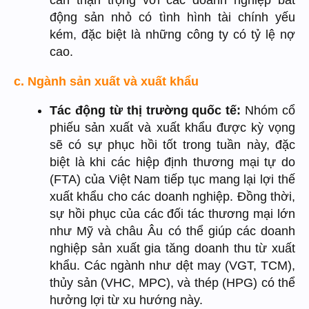
cần thận trọng với các doanh nghiệp bất
động sản nhỏ có tình hình tài chính yếu
kém, đặc biệt là những công ty có tỷ lệ nợ
cao.
c. Ngành sản xuất và xuất khẩu
T
ác động từ thị trường quốc tế:
Nhóm cổ
phiếu sản xuất và xuất khẩu được kỳ vọng
sẽ có sự phục hồi tốt trong tuần này, đặc
biệt là khi các hiệp định thương mại tự do
(FTA) của Việt Nam tiếp tục mang lại lợi thế
xuất khẩu cho các doanh nghiệp. Đồng thời,
sự hồi phục của các đối tác thương mại lớn
như Mỹ và châu Âu có thể giúp các doanh
nghiệp sản xuất gia tăng doanh thu từ xuất
khẩu. Các ngành như dệt may (VGT, TCM),
thủy sản (VHC, MPC), và thép (HPG) có thể
hưởng lợi từ xu hướng này.