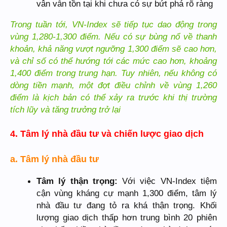
vân vẫn tồn tại khi chưa có sự bứt phá rõ ràng
Trong tuần tới, VN-Index sẽ tiếp tục dao động trong
vùng 1,280-1,300 điểm. Nếu có sự bùng nổ về thanh
khoản, khả năng vượt ngưỡng 1,300 điểm sẽ cao hơn,
và chỉ số có thể hướng tới các mức cao hơn, khoảng
1,400 điểm trong trung hạn. Tuy nhiên, nếu không có
dòng tiền mạnh, một đợt điều chỉnh về vùng 1,260
điểm là kịch bản có thể xảy ra trước khi thị trường
tích lũy và tăng trưởng trở lại
4. Tâm lý nhà đầu tư và chiến lược giao dịch
a. Tâm lý nhà đầu tư
Tâm lý thận trọng:
Với việc VN-Index tiệm
cận vùng kháng cự mạnh 1,300 điểm, tâm lý
nhà đầu tư đang tỏ ra khá thận trọng. Khối
lượng giao dịch thấp hơn trung bình 20 phiên