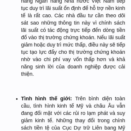
năng Ngân hàng Nhà nước Việt Nam tiếp
tục duy trì lãi suất ổn định để hỗ trợ nền kinh
tế là rất cao. Các nhà đầu tư cần theo dõi
sát sao những thông tin này vì chính sách
lãi suất có tác động trực tiếp đến dòng tiền
đổ vào thị trường chứng khoán. Nếu lãi suất
giảm hoặc duy trì mức thấp, điều này sẽ tiếp
tục tạo lực đẩy cho thị trường chứng khoán
nhờ vào chi phí vay vốn thấp hơn và khả
năng sinh lời của doanh nghiệp được cải
thiện.
Tình hình thế giới:
Trên bình diện toàn
cầu, tình hình kinh tế Mỹ và châu Âu vẫn
đang đối mặt với các rủi ro lạm phát và suy
giảm kinh tế. Những thay đổi trong chính
sách tiền tệ của Cục Dự trữ Liên bang Mỹ