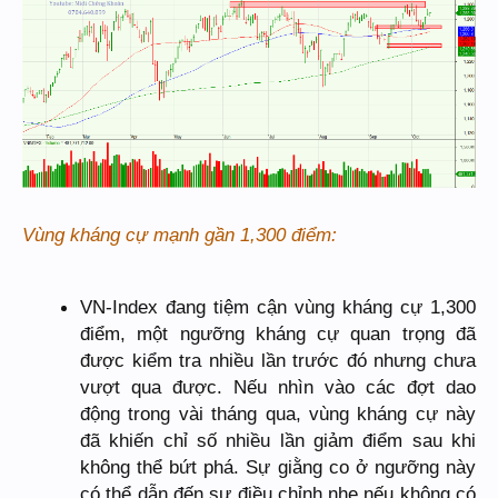
Vùng kháng cự mạnh gần 1,300 điểm:
VN-Index đang tiệm cận vùng kháng cự 1,300
điểm, một ngưỡng kháng cự quan trọng đã
được kiểm tra nhiều lần trước đó nhưng chưa
vượt qua được. Nếu nhìn vào các đợt dao
động trong vài tháng qua, vùng kháng cự này
đã khiến chỉ số nhiều lần giảm điểm sau khi
không thể bứt phá. Sự giằng co ở ngưỡng này
có thể dẫn đến sự điều chỉnh nhẹ nếu không có