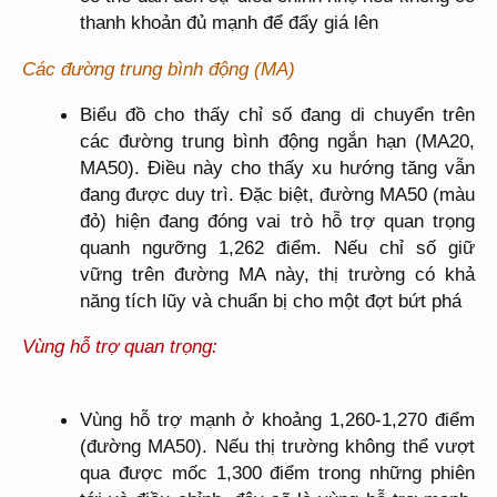
thanh khoản đủ mạnh để đẩy giá lên
Các đường trung bình động (MA)
Biểu đồ cho thấy chỉ số đang di chuyển trên
các đường trung bình động ngắn hạn (MA20,
MA50). Điều này cho thấy xu hướng tăng vẫn
đang được duy trì. Đặc biệt, đường MA50 (màu
đỏ) hiện đang đóng vai trò hỗ trợ quan trọng
quanh ngưỡng 1,262 điểm. Nếu chỉ số giữ
vững trên đường MA này, thị trường có khả
năng tích lũy và chuẩn bị cho một đợt bứt phá
Vùng hỗ trợ quan trọng:
Vùng hỗ trợ mạnh ở khoảng 1,260-1,270 điểm
(đường MA50). Nếu thị trường không thể vượt
qua được mốc 1,300 điểm trong những phiên