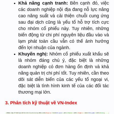
Khả năng cạnh tranh:
Bên cạnh đó, việc
các doanh nghiệp nội địa đang nỗ lực nâng
cao năng suất và cải thiện chuỗi cung ứng
sau đại dịch cũng là yếu tố hỗ trợ tích cực
cho nhóm cổ phiếu này. Tuy nhiên, những
biến động từ chi phí nguyên liệu đầu vào và
lạm phát toàn cầu vẫn có thể ảnh hưởng
đến lợi nhuận của ngành.
Khuyến nghị:
Nhóm cổ phiếu xuất khẩu sẽ
là nhóm đáng chú ý, đặc biệt là những
doanh nghiệp có đơn hàng ổn định và khả
năng quản trị chi phí tốt. Tuy nhiên, cần theo
dõi sát diễn biến của các yếu tố ngoại vi,
đặc biệt là tình hình kinh tế của các đối tác
thương mại lớn.
3. Phân tích kỹ thuật về VN-Index