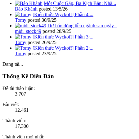
Một Cuộc Gặp, Ba Kịch Bản: Nhà...
Bảo Khánh
posted
13/5/26
[Kiến thức Wyckoff] Phần 4:...
Tomy
posted
30/9/25
Dự báo dòng tiền ngành sau ngày...
midi_stock49
posted
28/9/25
[Kiến thức Wyckoff] Phần 3:...
Tomy
posted
26/9/25
[Kiến thức Wyckoff] Phần 2:...
Tomy
posted
23/9/25
Đang tải...
Thống Kê Diễn Đàn
Đề tài thảo luận:
3,707
Bài viết:
12,461
Thành viên:
17,300
Thành viên mới nhất: