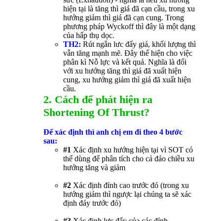
hiện tại là tăng thì giá đã cạn cầu, trong xu
hướng giảm thì giá đã cạn cung. Trong
phương pháp Wyckoff thì đây là một dạng
của hấp thụ dọc.
TH2:
Rút ngắn lưc đẩy giá, khối lượng thì
vẫn tăng mạnh mẽ. Đây thể hiện cho việc
phân kì Nỗ lực và kết quả. Nghĩa là đối
với xu hướng tăng thì giá đã xuất hiện
cung, xu hướng giảm thì giá đã xuất hiện
cầu.
2. Cách để phát hiện ra
Shortening Of Thrust?
Để xác định thì anh chị em đi theo 4 bước
sau:
#1
Xác định xu hướng hiện tại vì SOT có
thể dùng để phân tích cho cả đảo chiều xu
hướng tăng và giảm
#2
Xác định đỉnh cao trước đó (trong xu
hướng giảm thì ngược lại chúng ta sẽ xác
định đáy trước đó)
#3
Xác định lực đẩy của các đỉnh