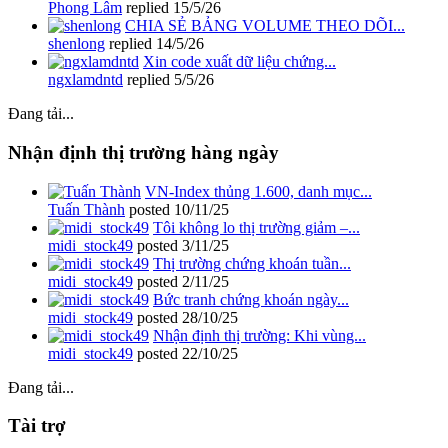
Phong Lâm
replied
15/5/26
CHIA SẺ BẢNG VOLUME THEO DÕI...
shenlong
replied
14/5/26
Xin code xuất dữ liệu chứng...
ngxlamdntd
replied
5/5/26
Đang tải...
Nhận định thị trường hàng ngày
VN-Index thủng 1.600, danh mục...
Tuấn Thành
posted
10/11/25
Tôi không lo thị trường giảm –...
midi_stock49
posted
3/11/25
Thị trường chứng khoán tuần...
midi_stock49
posted
2/11/25
Bức tranh chứng khoán ngày...
midi_stock49
posted
28/10/25
Nhận định thị trường: Khi vùng...
midi_stock49
posted
22/10/25
Đang tải...
Tài trợ