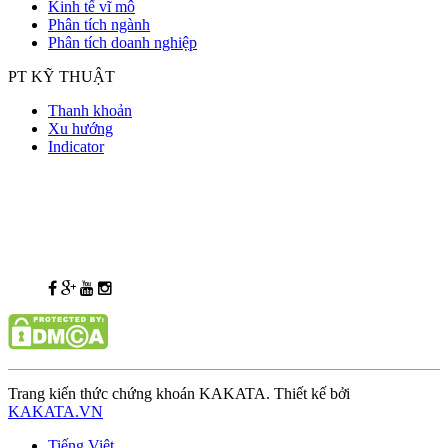
Kinh tế vĩ mô
Phân tích ngành
Phân tích doanh nghiệp
PT KỸ THUẬT
Thanh khoản
Xu hướng
Indicator
Trang kiến thức chứng khoán KAKATA. Thiết kế bởi
KAKATA.VN
Tiếng Việt