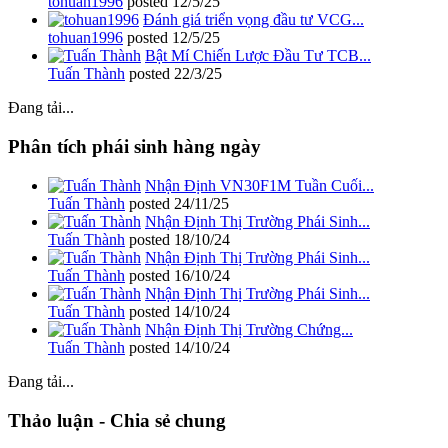
tohuan1996
posted
12/5/25
Đánh giá triển vọng đầu tư VCG...
tohuan1996
posted
12/5/25
Bật Mí Chiến Lược Đầu Tư TCB...
Tuấn Thành
posted
22/3/25
Đang tải...
Phân tích phái sinh hàng ngày
Nhận Định VN30F1M Tuần Cuối...
Tuấn Thành
posted
24/11/25
Nhận Định Thị Trường Phái Sinh...
Tuấn Thành
posted
18/10/24
Nhận Định Thị Trường Phái Sinh...
Tuấn Thành
posted
16/10/24
Nhận Định Thị Trường Phái Sinh...
Tuấn Thành
posted
14/10/24
Nhận Định Thị Trường Chứng...
Tuấn Thành
posted
14/10/24
Đang tải...
Thảo luận - Chia sẻ chung