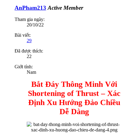
AnPham213
Active Member
Tham gia ngày:
20/10/22
Bài viết:
29
Đã được thích:
22
Giới tính:
Nam
Bắt Đáy Thông Minh Với
Shortening of Thrust – Xác
Định Xu Hướng Đảo Chiều
Dễ Dàng