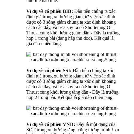
như thế nào nhé.
Ví dụ về cổ phiếu BID:
Đầu tiên chúng ta xác
định giá trong xu hướng giảm, từ việc xác định
được có 3 sóng giảm chúng ta xác định khoảng
cách các đáy, và b<a suy ra có Shortening Of
Thrust cùng khối lượng giảm dần - Đây là trường
hợp 1 trong bài (dạng hấp thụ dọc). Kết quả là
giá đảo chiều tăng.
Ví dụ về cổ phiếu SSI:
Đầu tiên chúng ta xác
định giá trong xu hướng giảm, từ việc xác định
được có 3 sóng giảm chúng ta xác định khoảng
cách các đáy, và b<a suy ra có Shortening Of
Thrust cùng khối lượng tăng dần - Đây là trường
hợp 2 trong bài. Kết quả là giá đảo chiều tăng.
Ví dụ về cổ phiếu VND:
Đây là một dạng của
SOT trong xu hướng tăng, cũng tương tự như xu