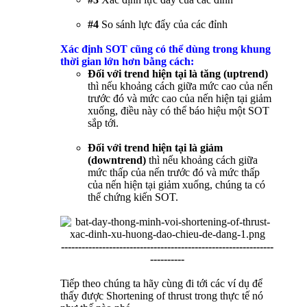
#4
So sánh lực đẩy của các đỉnh
Xác định SOT cũng có thể dùng trong khung
thời gian lớn hơn bằng cách:
Đối với trend hiện tại là tăng (uptrend)
thì nếu khoảng cách giữa mức cao của nến
trước đó và mức cao của nến hiện tại giảm
xuống, điều này có thể báo hiệu một SOT
sắp tới.
Đối với trend hiện tại là giảm
(downtrend)
thì nếu khoảng cách giữa
mức thấp của nến trước đó và mức thấp
của nến hiện tại giảm xuống, chúng ta có
thể chứng kiến SOT.
--------------------------------------------------------------
----------
Tiếp theo chúng ta hãy cùng đi tới các ví dụ để
thấy được Shortening of thrust trong thực tế nó