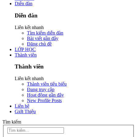
Diễn đàn
Diễn đàn
Liên kết nhanh
Tìm kiếm diễn đàn
Bài viết gần đây
Đăng chủ đề
LỚP HỌC
Thành viên
Thành viên
Liên kết nhanh
Thành viên tiêu biểu
Đang truy cập
Hoạt động gần đây
New Profile Posts
Liên hệ
Giới Thiệu
Tìm kiếm