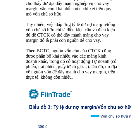
cho thấy dư địa đẩy mạnh nghiệp vụ cho vay
margin vẫn còn khá nhiều nếu chỉ xét trên quy
mô vốn chủ sở hữu.
Tuy nhiên, việc đáp ứng tỷ lệ dư nợ margin/tổng
vốn chủ sở hữu chỉ là điều kiện cần và điều kiện
đủ để CTCK có thể đẩy mạnh mảng cho vay
margin đó là phải còn nguồn để cho vay.
Theo BCTC, nguồn vốn chủ của CTCK cũng
được phân bổ khá nhiều vào các mảng kinh
doanh khác, trong đó có hoạt động Tự doanh (cổ
phiếu, trái phiếu, giấy tờ có giá…). Do đó, dư địa
về nguồn vốn để đẩy mạnh cho vay margin, trên
thực tế, không còn nhiều.