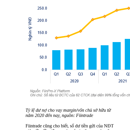
Tỷ lệ dư nợ cho vay margin/vốn chủ sở hữu từ
năm 2020 đến nay, nguồn: Fiintrade
Fiintrade cũng cho biết, số dư tiền gửi của NĐT