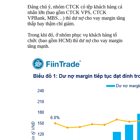
Đáng chú ý, nhóm CTCK có tệp khách hàng cá
nhân lớn (bao gồm CTCK VPS, CTCK
VPBank, MBS…) thì dư nợ cho vay margin tăng
thấp hay thậm chí giảm.
Trong khi đó, ở nhóm phục vụ khách hàng tổ
chức (bao gồm HCM) thì dư nợ cho vay margin
tăng mạnh.