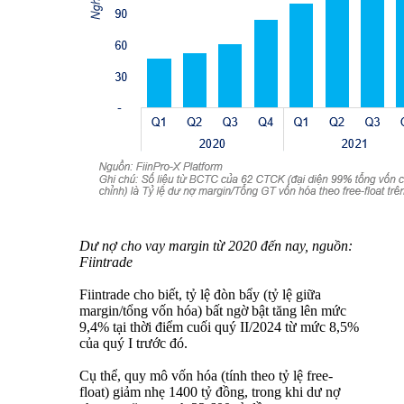
Dư nợ cho vay margin từ 2020 đến nay, nguồn:
Fiintrade
Fiintrade cho biết, tỷ lệ đòn bẩy (tỷ lệ giữa
margin/tổng vốn hóa) bất ngờ bật tăng lên mức
9,4% tại thời điểm cuối quý II/2024 từ mức 8,5%
của quý I trước đó.
Cụ thể, quy mô vốn hóa (tính theo tỷ lệ free-
float) giảm nhẹ 1400 tỷ đồng, trong khi dư nợ