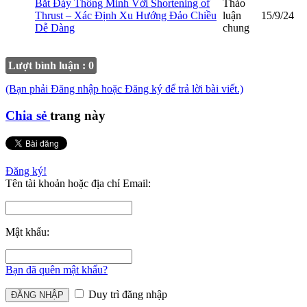
Bắt Đáy Thông Minh Với Shortening of
Thảo
Thrust – Xác Định Xu Hướng Đảo Chiều
luận
15/9/24
Dễ Dàng
chung
Lượt bình luận : 0
(Bạn phải Đăng nhập hoặc Đăng ký để trả lời bài viết.)
Chia sẻ
trang này
Đăng ký!
Tên tài khoản hoặc địa chỉ Email:
Mật khẩu:
Bạn đã quên mật khẩu?
Duy trì đăng nhập