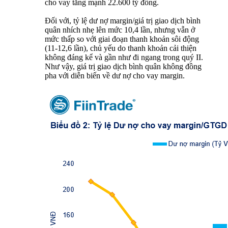
cho vay tăng mạnh 22.600 tỷ đồng.
Đối với, tỷ lệ dư nợ margin/giá trị giao dịch bình
quân nhích nhẹ lên mức 10,4 lần, nhưng vẫn ở
mức thấp so với giai đoạn thanh khoản sôi động
(11-12,6 lần), chủ yếu do thanh khoản cải thiện
không đáng kể và gần như đi ngang trong quý II.
Như vậy, giá trị giao dịch bình quân không đồng
pha với diễn biến về dư nợ cho vay margin.