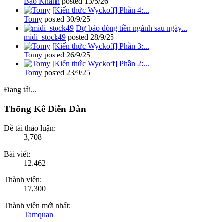
Bảo Khánh
posted
13/5/26
[Kiến thức Wyckoff] Phần 4:...
Tomy
posted
30/9/25
Dự báo dòng tiền ngành sau ngày...
midi_stock49
posted
28/9/25
[Kiến thức Wyckoff] Phần 3:...
Tomy
posted
26/9/25
[Kiến thức Wyckoff] Phần 2:...
Tomy
posted
23/9/25
Đang tải...
Thống Kê Diễn Đàn
Đề tài thảo luận:
3,708
Bài viết:
12,462
Thành viên:
17,300
Thành viên mới nhất:
Tamquan