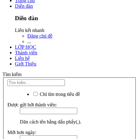
Trang chủ
Diễn đàn
Diễn đàn
Liên kết nhanh
Đăng chủ đề
...
LỚP HỌC
Thành viên
Liên hệ
Giới Thiệu
Tìm kiếm
Chỉ tìm trong tiêu đề
Được gửi bởi thành viên:
Dãn cách tên bằng dấu phẩy(,).
Mới hơn ngày: