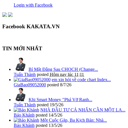
Login with Facebook
Facebook KAKATA.VN
TIN MỚI NHẤT
Bí Mật Đằng Sau CHOCH (Change...
Tuấn Thành
posted
Hôm nay lúc 11:11
em xin hỏi về code chart Index...
GiaBao09052000
posted
8/7/26
Khi Smart Money "Phá Vỡ Ranh...
Tuấn Thành
posted
19/5/26
NHÀ ĐẦU TƯ CÁ NHÂN CẦN MỘT LA...
Bảo Khánh
posted
14/5/26
Một Cuộc Gặp, Ba Kịch Bản: Nhà...
Bảo Khánh
posted
13/5/26