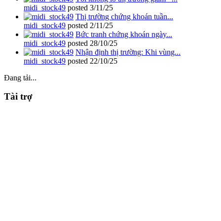
midi_stock49
posted
3/11/25
Thị trường chứng khoán tuần...
midi_stock49
posted
2/11/25
Bức tranh chứng khoán ngày...
midi_stock49
posted
28/10/25
Nhận định thị trường: Khi vùng...
midi_stock49
posted
22/10/25
Đang tải...
Tài trợ