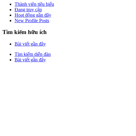
Thành viên tiêu biểu
Đang truy cập
Hoạt động gần đây
New Profile Posts
Tìm kiếm hữu ích
Bài viết gần đây
Tìm kiếm diễn đàn
Bài viết gần đây