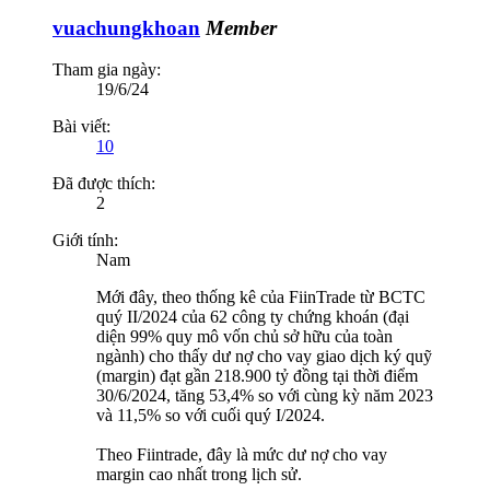
vuachungkhoan
Member
Tham gia ngày:
19/6/24
Bài viết:
10
Đã được thích:
2
Giới tính:
Nam
Mới đây, theo thống kê của FiinTrade từ BCTC
quý II/2024 của 62 công ty chứng khoán (đại
diện 99% quy mô vốn chủ sở hữu của toàn
ngành) cho thấy dư nợ cho vay giao dịch ký quỹ
(margin) đạt gần 218.900 tỷ đồng tại thời điểm
30/6/2024, tăng 53,4% so với cùng kỳ năm 2023
và 11,5% so với cuối quý I/2024.
Theo Fiintrade, đây là mức dư nợ cho vay
margin cao nhất trong lịch sử.