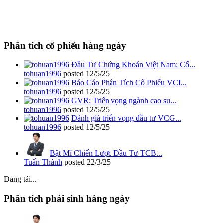
Phân tích cổ phiếu hàng ngày
Đầu Tư Chứng Khoán Việt Nam: Cổ...
tohuan1996
posted
12/5/25
Báo Cáo Phân Tích Cổ Phiếu VCI...
tohuan1996
posted
12/5/25
GVR: Triển vọng ngành cao su...
tohuan1996
posted
12/5/25
Đánh giá triển vọng đầu tư VCG...
tohuan1996
posted
12/5/25
Bật Mí Chiến Lược Đầu Tư TCB...
Tuấn Thành
posted
22/3/25
Đang tải...
Phân tích phái sinh hàng ngày