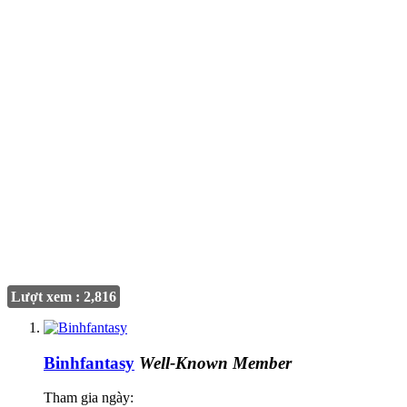
Lượt xem : 2,816
Binhfantasy
Well-Known Member
Tham gia ngày: