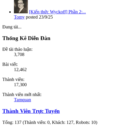
[Kiến thức Wyckoff] Phần 2:...
Tomy
posted
23/9/25
Đang tải...
Thống Kê Diễn Đàn
Đề tài thảo luận:
3,708
Bài viết:
12,462
Thành viên:
17,300
Thành viên mới nhất:
Tamquan
Thành Viên Trực Tuyến
Tổng: 137 (Thành viên: 0, Khách: 127, Robots: 10)