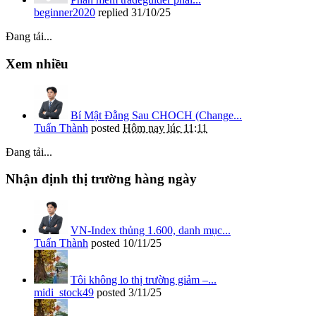
beginner2020
replied
31/10/25
Đang tải...
Xem nhiều
Bí Mật Đằng Sau CHOCH (Change...
Tuấn Thành
posted
Hôm nay lúc 11:11
Đang tải...
Nhận định thị trường hàng ngày
VN-Index thủng 1.600, danh mục...
Tuấn Thành
posted
10/11/25
Tôi không lo thị trường giảm –...
midi_stock49
posted
3/11/25