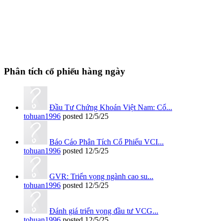
Phân tích cổ phiếu hàng ngày
Đầu Tư Chứng Khoán Việt Nam: Cổ...
tohuan1996
posted
12/5/25
Báo Cáo Phân Tích Cổ Phiếu VCI...
tohuan1996
posted
12/5/25
GVR: Triển vọng ngành cao su...
tohuan1996
posted
12/5/25
Đánh giá triển vọng đầu tư VCG...
tohuan1996
posted
12/5/25