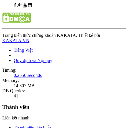
Trang kiến thức chứng khoán KAKATA. Thiết kế bởi
KAKATA.VN
Tiếng Việt
Quy định và Nội quy
Timing:
0.2556 seconds
Memory:
14.307 MB
DB Queries:
41
Thành viên
Liên kết nhanh
Thành viên tiêu biểu