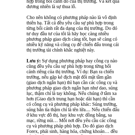
hợp trong bối cảnh đó của thị trường. Và kết quả
đương nhiên là sự thua lỗ.
Cho nên không có phương pháp nào là vô định
thiên hạ. Tất cả đều yêu cầu sự phù hợp trong
từng bối cảnh rất đa dạng của thị trường. Do đó
tư duy đầu tư của tôi là hãy học càng nhiều
phương pháp giao dịch càng tốt, bạn sẽ càng có
nhiều kỹ năng và công cụ để chiến đấu trong cái
thị trường tài chính khắc nghiệt này.
Lưu ý:
Sự dụng phương pháp hay công cụ nào
cũng đều yêu cầu sự phù hợp trong từng bối
cảnh riêng của thị trường. Ví dụ: Bạn ra chiến
trường, nếu gặp kẻ địch mặt đối mặt tầm gần
(giao dịch ngắn hạn) thì bạn cần các công cụ và
phương pháp giao dịch ngắn hạn như dao, súng
lục, thậm chí là tay không. Nếu chúng ở tầm xa
hơn (Giao dịch trung hạn hoặc dài hạn) thì cần
có công cụ và phương pháp khác: Súng trường,
súng bắn tỉa thậm chí là tên lửa.... Nếu chiến đấu
ở khu vực đô thị, hay khu vực đồng bằng, sa
mạc, rừng núi… Mỗi nơi đều yêu cầu các công
cụ và phương pháp phù hợp. Do đó giao dịch
Forex, phái sinh, hàng hóa, chứng khoán… đều