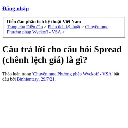
Đăng nhập
Diễn đàn phân tích kỹ thuật Việt Nam
Trang chủ
Diễn đàn
>
Phân tích kỹ thuật
>
Chuyên mục
Phương pháp Wyckoff - VSA
>
Câu trả lời cho câu hỏi Spread
(chênh lệch giá) là gì?
Thảo luận trong '
Chuyên mục Phương pháp Wyckoff - VSA
' bắt
đầu bởi
Binhfantasy
,
29/7/21
.