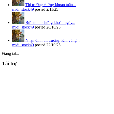
Thị trường chứng khoán tuần...
midi_stock49
posted
2/11/25
Bức tranh chứng khoán ngày...
midi_stock49
posted
28/10/25
Nhận định thị trường: Khi vùng...
midi_stock49
posted
22/10/25
Đang tải...
Tài trợ