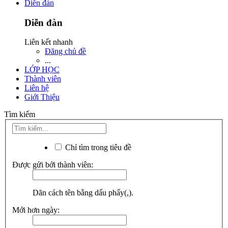
Diễn đàn
Diễn đàn
Liên kết nhanh
Đăng chủ đề
...
LỚP HỌC
Thành viên
Liên hệ
Giới Thiệu
Tìm kiếm
Chỉ tìm trong tiêu đề
Được gửi bởi thành viên:
Dãn cách tên bằng dấu phẩy(,).
Mới hơn ngày: