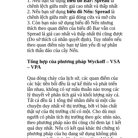
1. Nếu bạn sử dụng
biểu đồ Bar: Spread
là
chênh lệch giữa mức giá cao nhất và thấp nhất
2. Nếu bạn sử dụng
biểu đồ Nến: Spread
là
chênh lệch giữa mức giá đóng cửa và mở cửa
3. Còn bạn nào sử dụng biểu đồ Nến nhưng
thích theo quan điểm của biểu đồ Bar vẫn coi
Spread là giá cao nhất và thấp nhất thì cũng được
(Do sở thích cá nhân quyết định). Tuy nhiên nếu
theo quan điểm này bạn tự làm yếu đi sự phân
tích thấu đáo của cây Nến.
Tổng hợp của phương pháp Wyckoff – VSA
– VPA
Qua dòng chảy của lịch sử, các quan điểm của
các bậc tiền bối đều là sự kế thừa và phát triển
lẫn nhau, không có sự mâu thuẫn nào trong các
lý thuyết về phân tích giá và khối lượng này cả.
Tất cả đều là 1 tổng thể nhằm diễn tả một câu
chuyện duy nhất về thị trường, bởi vì bản chất
thật sự của thị trường chỉ có một. Cho dù mọi
người có phân tích thị trường theo góc nhìn nào,
theo phương pháp nào thì cũng chỉ đem lại 1 kết
quả duy nhất. Nếu có kết quả khác thì chứng tỏ
phương pháp của họ đang sử dụng không phù