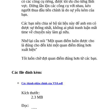
có các công cụ riêng, được tối ưu cho từng lĩnh
vực. Đừng lẫn lộn các công cụ với nhau, kẻo
người thua đầu tiên chính là do sự yếu kém của
bạn.
Các bạn nên chia sẻ bộ tài liệu này để anh em có
được sự thống nhất, không ai phải tranh luận mất
time về chuyện này làm gì nữa.
Nhớ lại câu nói "Một quan điểm luôn được cho
là đúng cho đến khi một quan điểm đúng hơn
xuất hiện"
Tôi luôn chờ đợi quan điểm đúng hơn từ các bạn.
Các file đính kèm:
Các thành phần chính của VSA.pdf
Kích thước:
2.3 MB
Đọc: