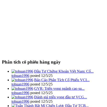
Phân tích cổ phiếu hàng ngày
Đầu Tư Chứng Khoán Việt Nam: Cổ...
tohuan1996
posted
12/5/25
Báo Cáo Phân Tích Cổ Phiếu VCI...
tohuan1996
posted
12/5/25
GVR: Triển vọng ngành cao su...
tohuan1996
posted
12/5/25
Đánh giá triển vọng đầu tư VCG...
tohuan1996
posted
12/5/25
Bật Mí Chiến Lược Đầu Tư TCB...