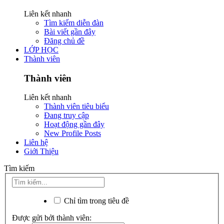
Liên kết nhanh
Tìm kiếm diễn đàn
Bài viết gần đây
Đăng chủ đề
LỚP HỌC
Thành viên
Thành viên
Liên kết nhanh
Thành viên tiêu biểu
Đang truy cập
Hoạt động gần đây
New Profile Posts
Liên hệ
Giới Thiệu
Tìm kiếm
Chỉ tìm trong tiêu đề
Được gửi bởi thành viên: