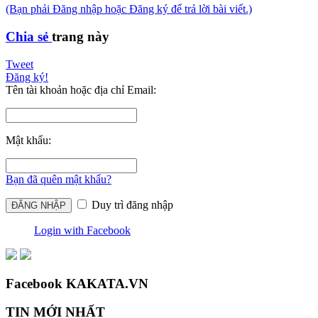
(Bạn phải Đăng nhập hoặc Đăng ký để trả lời bài viết.)
Chia sẻ
trang này
Tweet
Đăng ký!
Tên tài khoản hoặc địa chỉ Email:
Mật khẩu:
Bạn đã quên mật khẩu?
Duy trì đăng nhập
Login with Facebook
Facebook KAKATA.VN
TIN MỚI NHẤT