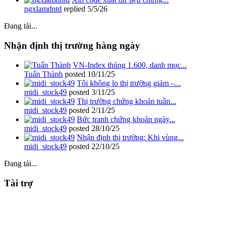
ngxlamdntd
replied
5/5/26
Đang tải...
Nhận định thị trường hàng ngày
VN-Index thủng 1.600, danh mục...
Tuấn Thành
posted
10/11/25
Tôi không lo thị trường giảm –...
midi_stock49
posted
3/11/25
Thị trường chứng khoán tuần...
midi_stock49
posted
2/11/25
Bức tranh chứng khoán ngày...
midi_stock49
posted
28/10/25
Nhận định thị trường: Khi vùng...
midi_stock49
posted
22/10/25
Đang tải...
Tài trợ