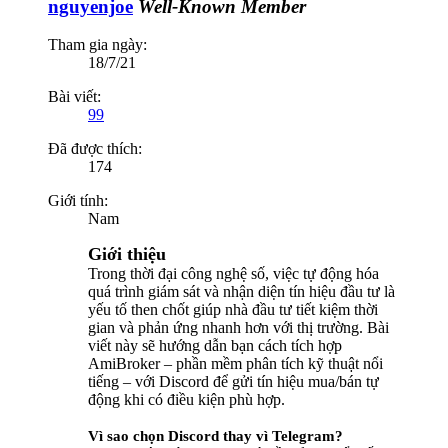
nguyenjoe
Well-Known Member
Tham gia ngày:
18/7/21
Bài viết:
99
Đã được thích:
174
Giới tính:
Nam
Giới thiệu
Trong thời đại công nghệ số, việc tự động hóa
quá trình giám sát và nhận diện tín hiệu đầu tư là
yếu tố then chốt giúp nhà đầu tư tiết kiệm thời
gian và phản ứng nhanh hơn với thị trường. Bài
viết này sẽ hướng dẫn bạn cách tích hợp
AmiBroker – phần mềm phân tích kỹ thuật nổi
tiếng – với Discord để gửi tín hiệu mua/bán tự
động khi có điều kiện phù hợp.
Vì sao chọn Discord thay vì Telegram?