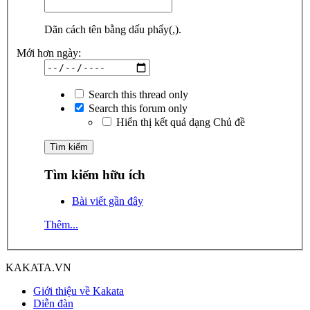
Dãn cách tên bằng dấu phẩy(,).
Mới hơn ngày:
Search this thread only
Search this forum only
Hiển thị kết quả dạng Chủ đề
Tìm kiếm hữu ích
Bài viết gần đây
Thêm...
KAKATA.VN
Giới thiệu về Kakata
Diễn đàn