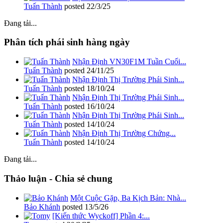
Tuấn Thành
posted
22/3/25
Đang tải...
Phân tích phái sinh hàng ngày
Nhận Định VN30F1M Tuần Cuối...
Tuấn Thành
posted
24/11/25
Nhận Định Thị Trường Phái Sinh...
Tuấn Thành
posted
18/10/24
Nhận Định Thị Trường Phái Sinh...
Tuấn Thành
posted
16/10/24
Nhận Định Thị Trường Phái Sinh...
Tuấn Thành
posted
14/10/24
Nhận Định Thị Trường Chứng...
Tuấn Thành
posted
14/10/24
Đang tải...
Thảo luận - Chia sẻ chung
Một Cuộc Gặp, Ba Kịch Bản: Nhà...
Bảo Khánh
posted
13/5/26
[Kiến thức Wyckoff] Phần 4:...