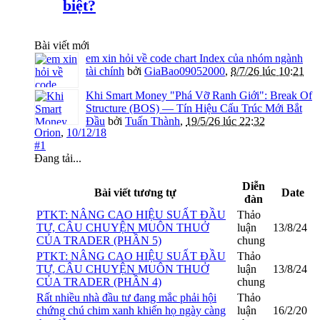
biệt?
Bài viết mới
em xin hỏi về code chart Index của nhóm ngành
tài chính
bởi
GiaBao09052000
,
8/7/26 lúc 10:21
Khi Smart Money "Phá Vỡ Ranh Giới": Break Of
Structure (BOS) — Tín Hiệu Cấu Trúc Mới Bắt
Đầu
bởi
Tuấn Thành
,
19/5/26 lúc 22:32
Orion
,
10/12/18
#1
Đang tải...
Diễn
Bài viết tương tự
Date
đàn
PTKT: NÂNG CAO HIỆU SUẤT ĐẦU
Thảo
TƯ, CÂU CHUYỆN MUÔN THUỞ
luận
13/8/24
CỦA TRADER (PHẦN 5)
chung
PTKT: NÂNG CAO HIỆU SUẤT ĐẦU
Thảo
TƯ, CÂU CHUYỆN MUÔN THUỞ
luận
13/8/24
CỦA TRADER (PHẦN 4)
chung
Rất nhiều nhà đầu tư đang mắc phải hội
Thảo
chứng chú chim xanh khiến họ ngày càng
luận
16/2/20