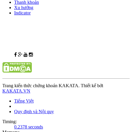
Thanh khoản
Xu hướng
Indicator
Trang kiến thức chứng khoán KAKATA. Thiết kế bởi
KAKATA.VN
Tiếng Việt
Quy định và Nội quy
Timing:
0.2378 seconds