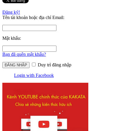
Đăng ký!
Tên tài khoản hoặc địa chỉ Email:
Mật khẩu:
Bạn đã quên mật khẩu?
Duy trì đăng nhập
Login with Facebook