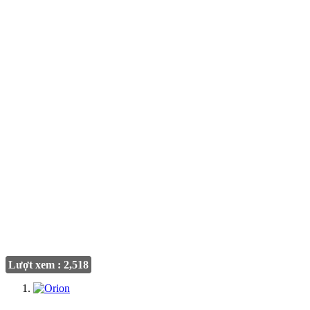
Lượt xem : 2,518