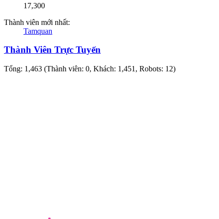
17,300
Thành viên mới nhất:
Tamquan
Thành Viên Trực Tuyến
Tổng: 1,463 (Thành viên: 0, Khách: 1,451, Robots: 12)