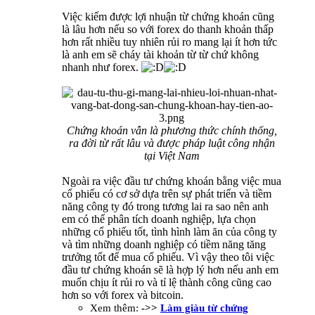
Việc kiếm được lợi nhuận từ chứng khoán cũng
là lâu hơn nếu so với forex do thanh khoản thấp
hơn rất nhiều tuy nhiên rủi ro mang lại ít hơn tức
là anh em sẽ cháy tài khoản từ từ chứ không
nhanh như forex.
Chứng khoán vẫn là phương thức chính thống,
ra đời từ rất lâu và được pháp luật công nhận
tại Việt Nam
Ngoài ra việc đầu tư chứng khoán bằng việc mua
cổ phiếu có cơ sở dựa trên sự phát triển và tiềm
năng công ty đó trong tương lai ra sao nên anh
em có thể phân tích doanh nghiệp, lựa chọn
những cổ phiếu tốt, tình hình làm ăn của công ty
và tìm những doanh nghiệp có tiềm năng tăng
trưởng tốt để mua cổ phiếu. Vì vậy theo tôi việc
đầu tư chứng khoán sẽ là hợp lý hơn nếu anh em
muốn chịu ít rủi ro và tỉ lệ thành công cũng cao
hơn so với forex và bitcoin.
Xem thêm:
->>
Làm giàu từ chứng