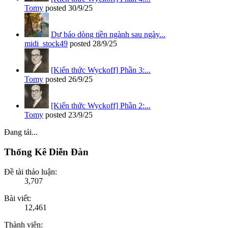
Tomy
posted
30/9/25
Dự báo dòng tiền ngành sau ngày...
midi_stock49
posted
28/9/25
[Kiến thức Wyckoff] Phần 3:...
Tomy
posted
26/9/25
[Kiến thức Wyckoff] Phần 2:...
Tomy
posted
23/9/25
Đang tải...
Thống Kê Diễn Đàn
Đề tài thảo luận:
3,707
Bài viết:
12,461
Thành viên: