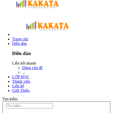
Trang chủ
Diễn đàn
Diễn đàn
Liên kết nhanh
Đăng chủ đề
...
LỚP HỌC
Thành viên
Liên hệ
Giới Thiệu
Tìm kiếm