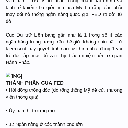
Vào năm 1910, vì lo ngại khủng hoảng tài chính và
kinh tế khiến cho giới tinh hoa Mỹ tin rằng cần phải
thay đổi hệ thống ngân hàng quốc gia, FED ra đời từ
đó
Cục Dự trữ Liên bang gần như là 1 trong số ít các
ngân hàng trung ương trên thế giới không chịu bất cứ
kiểm soát hay quyết định nào từ chính phủ, đóng 1 vai
trò độc lập, mặc dù vẫn chịu trách nhiệm bởi cơ quan
Hành Pháp.
THÀNH PHẦN CỦA FED
• Hội đồng thống đốc (do tổng thống Mỹ đề cử, thượng
viện thông qua)
• Ủy ban thị trường mở
• 12 Ngân hàng ở các thành phố lớn