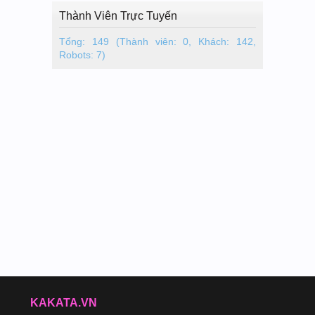
Thành Viên Trực Tuyến
Tổng: 149 (Thành viên: 0, Khách: 142,
Robots: 7)
KAKATA.VN