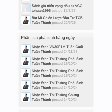
Đánh giá triển vọng đầu tư VCG...
tohuan1996
posted
12/5/25
Bật Mí Chiến Lược Đầu Tư TCB...
Tuấn Thành
posted
22/3/25
Phân tích phái sinh hàng ngày
Nhận Định VN30F1M Tuần Cuối...
Tuấn Thành
posted
24/11/25
Nhận Định Thị Trường Phái Sinh...
Tuấn Thành
posted
18/10/24
Nhận Định Thị Trường Phái Sinh...
Tuấn Thành
posted
16/10/24
Nhận Định Thị Trường Phái Sinh...
Tuấn Thành
posted
14/10/24
Nhận Định Thị Trường Chứng...
Tuấn Thành
posted
14/10/24