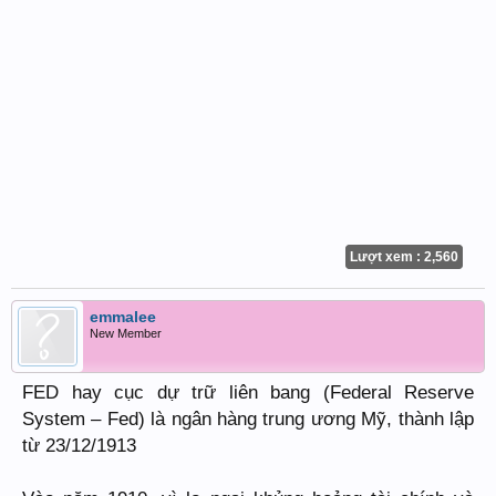
Lượt xem : 2,560
emmalee
New Member
FED hay cục dự trữ liên bang (Federal Reserve
System – Fed) là ngân hàng trung ương Mỹ, thành lập
từ 23/12/1913