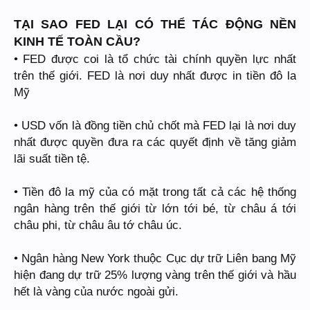
TẠI SAO FED LẠI CÓ THỂ TÁC ĐỘNG NỀN
KINH TẾ TOÀN CẦU?
• FED được coi là tổ chức tài chính quyền lực nhất
trên thế giới. FED là nơi duy nhất được in tiền đô la
Mỹ
• USD vốn là đồng tiền chủ chốt mà FED lại là nơi duy
nhất được quyền đưa ra các quyết định về tăng giảm
lãi suất tiền tệ.
• Tiền đô la mỹ của có mặt trong tất cả các hệ thống
ngân hàng trên thế giới từ lớn tới bé, từ châu á tới
châu phi, từ châu âu tớ châu úc.
• Ngân hàng New York thuộc Cục dự trữ Liên bang Mỹ
hiện đang dự trữ 25% lượng vàng trên thế giới và hầu
hết là vàng của nước ngoài gửi.