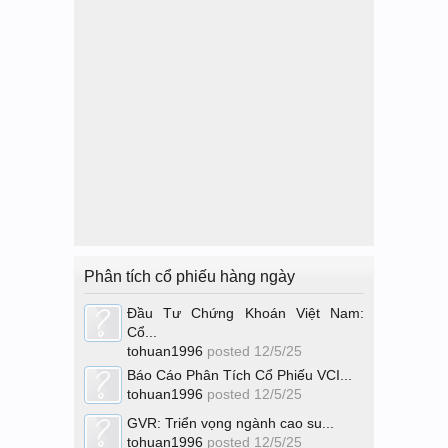
Phân tích cổ phiếu hàng ngày
Đầu Tư Chứng Khoán Việt Nam:
Cổ...
tohuan1996
posted
12/5/25
Báo Cáo Phân Tích Cổ Phiếu VCI...
tohuan1996
posted
12/5/25
GVR: Triển vọng ngành cao su...
tohuan1996
posted
12/5/25