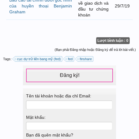
Báo cáo tài chính dưới góc nhìn
về giao dịch và
của huyền thoại Benjamin
29/7/19
đầu tư chứng
Graham
khoán
Lượt bình luận : 0
(Bạn phải Đăng nhập hoặc Đăng ký để trả lời bài viết.)
Tags:
cục dự trữ liên bang mỹ (fed)
fed
finshare
Đăng ký!
Tên tài khoản hoặc địa chỉ Email:
Mật khẩu:
Bạn đã quên mật khẩu?