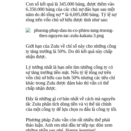
Con số kết quả là 345.000 bảng, được thêm vào
6.350.000 bảng của các chủ nợ đáo hạn sau một
năm do đó tổng nợ * là 6,695,000 bảng. Tỷ lệ nợ
ròng trên vốn chủ sở hữu được tính như sau:
Giới hạn của Zulu về chỉ số này cho những công
ty tăng trưởng là 50%. Do đó kết quả này chấp
nhận được.
Lý tưởng nhất là bạn nên tìm những công ty có
sự tăng trưởng tiền mặt. Nếu tỷ lệ tổng nợ trên
vốn chủ sở hữu cao hơn 50% nhưng các tiêu chí
khác trong Zulu được đảm bảo thì vẫn có thể
chấp nhận được.
Đây là những gì cơ bản nhất về cách mà nguyên
tắc Zulu phân tích dòng tiền và vị thế tài chính
của một công ty để lựa chọn ra đâu là công ty tốt.
Phương pháp Zulu vẫn còn rất nhiều thứ phải
thảo luận. Anh em nhà đầu tư tiếp tục đón xem
những phần sau nhé. Happy learning!