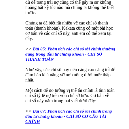
đủ để trang trải nợ cũng có thể gây ra sự khủng
hoảng bất kỳ lúc nào mà chúng ta không thể biết
trước.
Chúng ta đã biết rất nhiều về các chỉ số thanh
toán (thanh khoản). Kakata cũng có một bài học
cơ bản về các chỉ số này, anh em có thể xem tại
đây:
>>
Bài 05: Phân tích các chỉ số tài chính thường
dùng trong đầu tư chứng khoán - CHỈ SỐ
THANH TOÁN
Như vậy, các chỉ số này nên càng cao càng tốt để
đảm bảo khả năng vỡ nợ xuống dưới mức thấp
nhất.
Một cách để đo lường vị thế tài chính là tính toán
chỉ số tỷ lệ nợ trên vốn chủ sở hữu. Cơ bản về
chỉ số này nằm trong bài viết dưới đây:
>>
Bài 07: Phân tích các chỉ số tài chính trong
đầu tư chứng khoán - CHỈ SỐ CƠ CẤU TÀI
CHÍNH