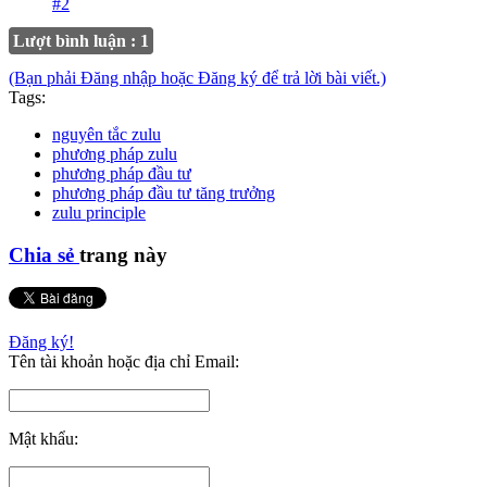
#2
Lượt bình luận : 1
(Bạn phải Đăng nhập hoặc Đăng ký để trả lời bài viết.)
Tags:
nguyên tắc zulu
phương pháp zulu
phương pháp đầu tư
phương pháp đầu tư tăng trưởng
zulu principle
Chia sẻ
trang này
Đăng ký!
Tên tài khoản hoặc địa chỉ Email:
Mật khẩu: