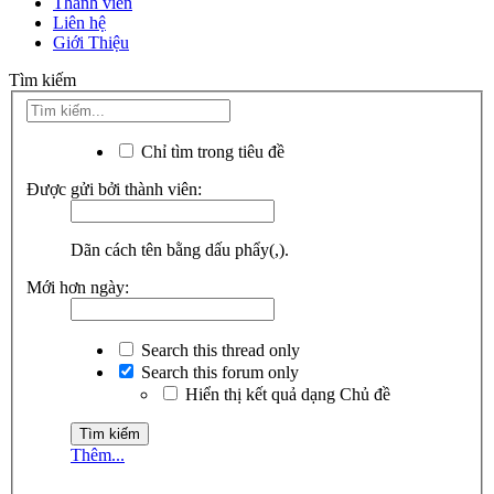
Thành viên
Liên hệ
Giới Thiệu
Tìm kiếm
Chỉ tìm trong tiêu đề
Được gửi bởi thành viên:
Dãn cách tên bằng dấu phẩy(,).
Mới hơn ngày:
Search this thread only
Search this forum only
Hiển thị kết quả dạng Chủ đề
Thêm...