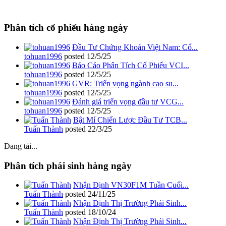
Phân tích cổ phiếu hàng ngày
Đầu Tư Chứng Khoán Việt Nam: Cổ...
tohuan1996
posted
12/5/25
Báo Cáo Phân Tích Cổ Phiếu VCI...
tohuan1996
posted
12/5/25
GVR: Triển vọng ngành cao su...
tohuan1996
posted
12/5/25
Đánh giá triển vọng đầu tư VCG...
tohuan1996
posted
12/5/25
Bật Mí Chiến Lược Đầu Tư TCB...
Tuấn Thành
posted
22/3/25
Đang tải...
Phân tích phái sinh hàng ngày
Nhận Định VN30F1M Tuần Cuối...
Tuấn Thành
posted
24/11/25
Nhận Định Thị Trường Phái Sinh...
Tuấn Thành
posted
18/10/24
Nhận Định Thị Trường Phái Sinh...