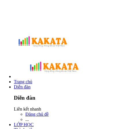
Trang chủ
Diễn đàn
Diễn đàn
Liên kết nhanh
Đăng chủ đề
...
LỚP HỌC