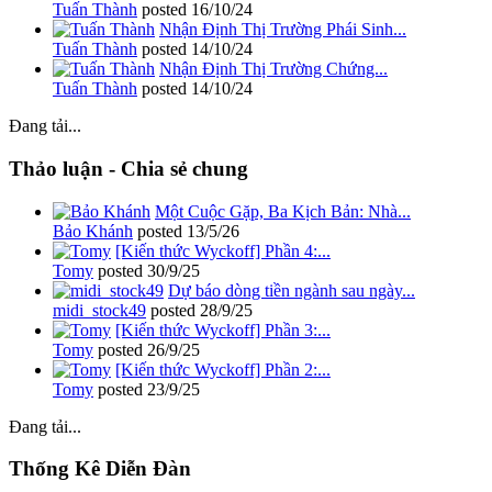
Tuấn Thành
posted
16/10/24
Nhận Định Thị Trường Phái Sinh...
Tuấn Thành
posted
14/10/24
Nhận Định Thị Trường Chứng...
Tuấn Thành
posted
14/10/24
Đang tải...
Thảo luận - Chia sẻ chung
Một Cuộc Gặp, Ba Kịch Bản: Nhà...
Bảo Khánh
posted
13/5/26
[Kiến thức Wyckoff] Phần 4:...
Tomy
posted
30/9/25
Dự báo dòng tiền ngành sau ngày...
midi_stock49
posted
28/9/25
[Kiến thức Wyckoff] Phần 3:...
Tomy
posted
26/9/25
[Kiến thức Wyckoff] Phần 2:...
Tomy
posted
23/9/25
Đang tải...
Thống Kê Diễn Đàn