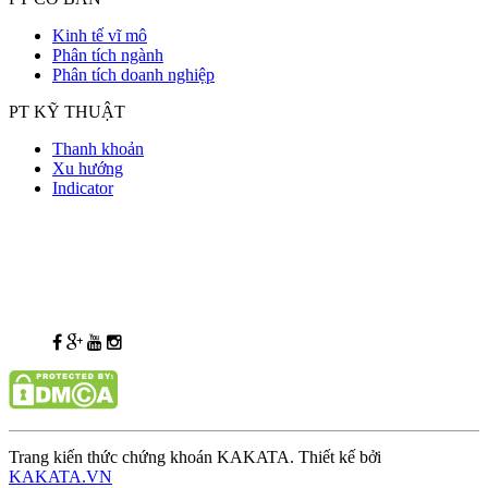
Kinh tế vĩ mô
Phân tích ngành
Phân tích doanh nghiệp
PT KỸ THUẬT
Thanh khoản
Xu hướng
Indicator
Trang kiến thức chứng khoán KAKATA. Thiết kế bởi
KAKATA.VN