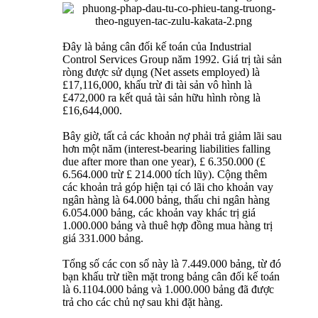
Đây là bảng cân đối kế toán của Industrial
Control Services Group năm 1992. Giá trị tài sản
ròng được sử dụng (Net assets employed) là
£17,116,000, khấu trừ đi tài sản vô hình là
£472,000 ra kết quả tài sản hữu hình ròng là
£16,644,000.
Bây giờ, tất cả các khoản nợ phải trả giảm lãi sau
hơn một năm (interest-bearing liabilities falling
due after more than one year), £ 6.350.000 (£
6.564.000 trừ £ 214.000 tích lũy). Cộng thêm
các khoản trả góp hiện tại có lãi cho khoản vay
ngân hàng là 64.000 bảng, thấu chi ngân hàng
6.054.000 bảng, các khoản vay khác trị giá
1.000.000 bảng và thuê hợp đồng mua hàng trị
giá 331.000 bảng.
Tổng số các con số này là 7.449.000 bảng, từ đó
bạn khấu trừ tiền mặt trong bảng cân đối kế toán
là 6.1104.000 bảng và 1.000.000 bảng đã được
trả cho các chủ nợ sau khi đặt hàng.