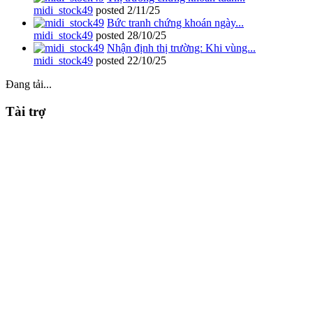
midi_stock49
posted
2/11/25
Bức tranh chứng khoán ngày...
midi_stock49
posted
28/10/25
Nhận định thị trường: Khi vùng...
midi_stock49
posted
22/10/25
Đang tải...
Tài trợ