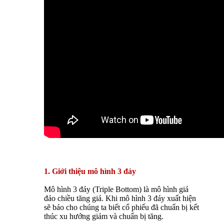
1. Giới thiệu mô hình 3 đáy
Mô hình 3 đáy (Triple Bottom) là mô hình giá
đảo chiều tăng giá. Khi mô hình 3 đáy xuất hiện
sẽ báo cho chúng ta biết cổ phiếu đã chuẩn bị kết
thúc xu hướng giảm và chuẩn bị tăng.