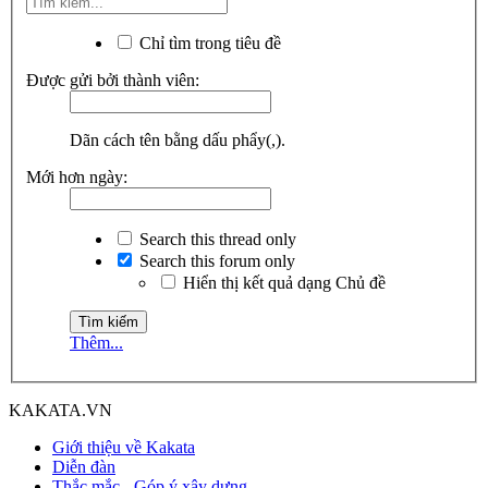
Chỉ tìm trong tiêu đề
Được gửi bởi thành viên:
Dãn cách tên bằng dấu phẩy(,).
Mới hơn ngày:
Search this thread only
Search this forum only
Hiển thị kết quả dạng Chủ đề
Thêm...
KAKATA.VN
Giới thiệu về Kakata
Diễn đàn
Thắc mắc - Góp ý xây dựng