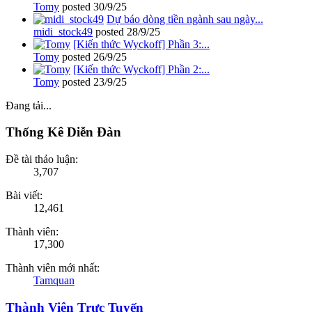
Tomy
posted
30/9/25
Dự báo dòng tiền ngành sau ngày...
midi_stock49
posted
28/9/25
[Kiến thức Wyckoff] Phần 3:...
Tomy
posted
26/9/25
[Kiến thức Wyckoff] Phần 2:...
Tomy
posted
23/9/25
Đang tải...
Thống Kê Diễn Đàn
Đề tài thảo luận:
3,707
Bài viết:
12,461
Thành viên:
17,300
Thành viên mới nhất:
Tamquan
Thành Viên Trực Tuyến