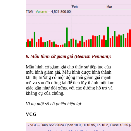
b. Mẫu hình cờ giảm giá (Bearish Pennant):
Mẫu hình cờ giảm giá cho thấy sự tiếp tục của
mẫu hình giảm giá. Mẫu hình được hình thành
khi thị trường có một động thái giảm giá mạnh
mẽ và sau đó dừng lại để tích lũy thành một tam
giác gần như đối xứng với các đường hỗ trợ và
kháng cự của chúng.
Ví dụ một số cổ phiếu hiện tại:
VCG