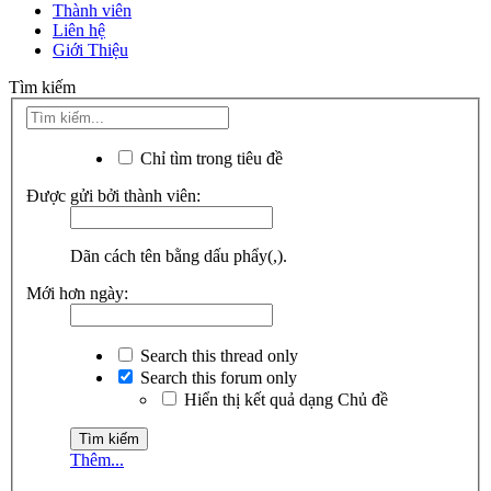
Thành viên
Liên hệ
Giới Thiệu
Tìm kiếm
Chỉ tìm trong tiêu đề
Được gửi bởi thành viên:
Dãn cách tên bằng dấu phẩy(,).
Mới hơn ngày:
Search this thread only
Search this forum only
Hiển thị kết quả dạng Chủ đề
Thêm...