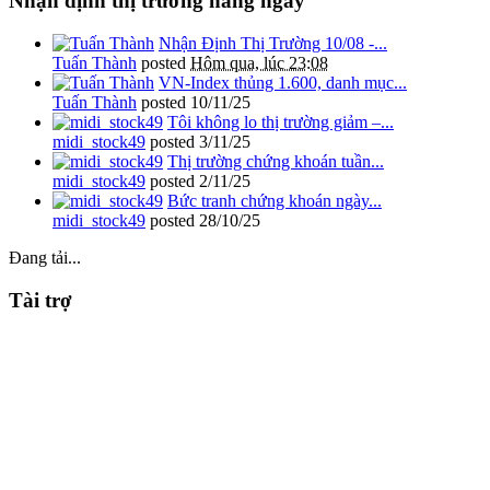
Nhận định thị trường hàng ngày
Nhận Định Thị Trường 10/08 -...
Tuấn Thành
posted
Hôm qua, lúc 23:08
VN-Index thủng 1.600, danh mục...
Tuấn Thành
posted
10/11/25
Tôi không lo thị trường giảm –...
midi_stock49
posted
3/11/25
Thị trường chứng khoán tuần...
midi_stock49
posted
2/11/25
Bức tranh chứng khoán ngày...
midi_stock49
posted
28/10/25
Đang tải...
Tài trợ