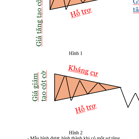
Hình 1
Hình 2​
- Mẫu hình được hình thành khi có một sự tăng