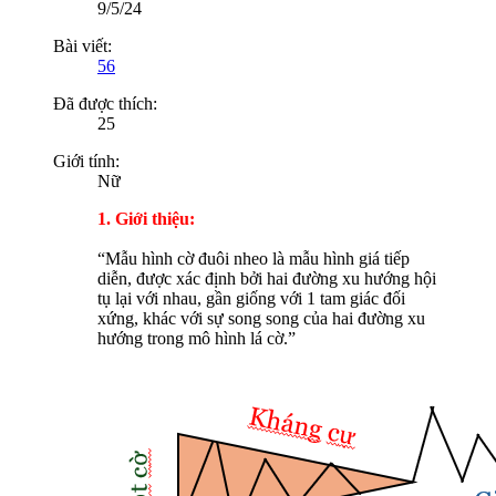
9/5/24
Bài viết:
56
Đã được thích:
25
Giới tính:
Nữ
1. Giới thiệu:
“Mẫu hình cờ đuôi nheo là mẫu hình giá tiếp
diễn, được xác định bởi hai đường xu hướng hội
tụ lại với nhau, gần giống với 1 tam giác đối
xứng, khác với sự song song của hai đường xu
hướng trong mô hình lá cờ.”