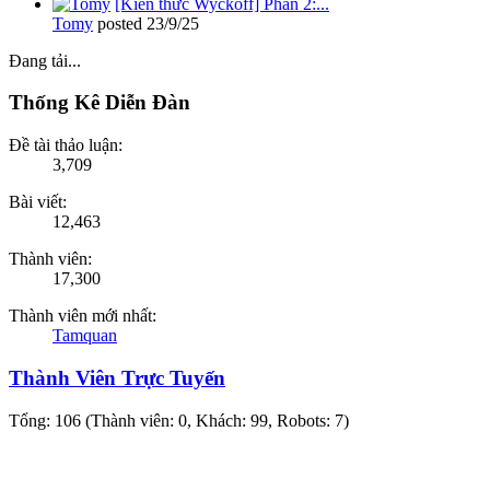
[Kiến thức Wyckoff] Phần 2:...
Tomy
posted
23/9/25
Đang tải...
Thống Kê Diễn Đàn
Đề tài thảo luận:
3,709
Bài viết:
12,463
Thành viên:
17,300
Thành viên mới nhất:
Tamquan
Thành Viên Trực Tuyến
Tổng: 106 (Thành viên: 0, Khách: 99, Robots: 7)