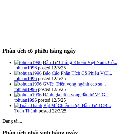
Phân tích cổ phiếu hàng ngày
Đầu Tư Chứng Khoán Việt Nam: Cổ...
tohuan1996
posted
12/5/25
Báo Cáo Phân Tích Cổ Phiếu VCI...
tohuan1996
posted
12/5/25
GVR: Triển vọng ngành cao su...
tohuan1996
posted
12/5/25
Đánh giá triển vọng đầu tư VCG...
tohuan1996
posted
12/5/25
Bật Mí Chiến Lược Đầu Tư TCB...
Tuấn Thành
posted
22/3/25
Đang tải...
Phân tích phái sinh hàng ngày