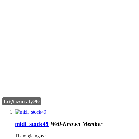
Lượt xem : 1,690
midi_stock49
Well-Known Member
Tham gia ngày: