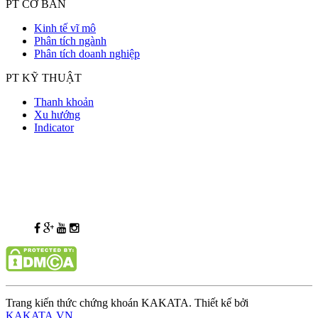
PT CƠ BẢN
Kinh tế vĩ mô
Phân tích ngành
Phân tích doanh nghiệp
PT KỸ THUẬT
Thanh khoản
Xu hướng
Indicator
Trang kiến thức chứng khoán KAKATA. Thiết kế bởi
KAKATA.VN