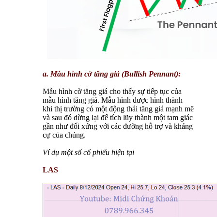
a. Mẫu hình cờ tăng giá (Bullish Pennant):
Mẫu hình cờ tăng giá cho thấy sự tiếp tục của
mẫu hình tăng giá. Mẫu hình được hình thành
khi thị trường có một động thái tăng giá mạnh mẽ
và sau đó dừng lại để tích lũy thành một tam giác
gần như đối xứng với các đường hỗ trợ và kháng
cự của chúng.
Ví dụ một số cổ phiếu hiện tại
LAS