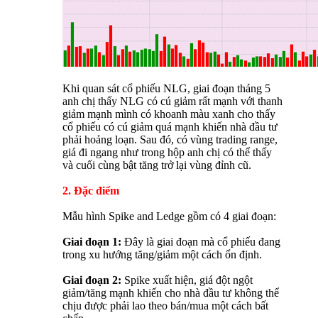
Khi quan sát cổ phiếu NLG, giai đoạn tháng 5
anh chị thấy NLG có cú giảm rất mạnh với thanh
giảm mạnh mình có khoanh màu xanh cho thấy
cổ phiếu có cú giảm quá mạnh khiến nhà đầu tư
phải hoảng loạn. Sau đó, có vùng trading range,
giá đi ngang như trong hộp anh chị có thể thấy
và cuối cùng bật tăng trở lại vùng đỉnh cũ.
2. Đặc điểm
Mẫu hình Spike and Ledge gồm có 4 giai đoạn:
Giai đoạn 1:
Đây là giai đoạn mà cổ phiếu đang
trong xu hướng tăng/giảm một cách ổn định.
Giai đoạn 2:
Spike xuất hiện, giá đột ngột
giảm/tăng mạnh khiến cho nhà đầu tư không thể
chịu được phải lao theo bán/mua một cách bất