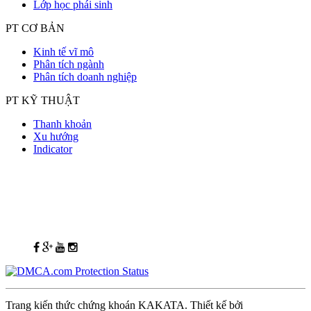
Lớp học phái sinh
PT CƠ BẢN
Kinh tế vĩ mô
Phân tích ngành
Phân tích doanh nghiệp
PT KỸ THUẬT
Thanh khoản
Xu hướng
Indicator
Trang kiến thức chứng khoán KAKATA. Thiết kế bởi