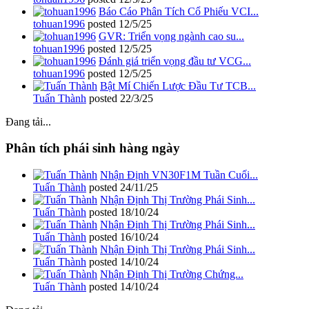
Báo Cáo Phân Tích Cổ Phiếu VCI...
tohuan1996
posted
12/5/25
GVR: Triển vọng ngành cao su...
tohuan1996
posted
12/5/25
Đánh giá triển vọng đầu tư VCG...
tohuan1996
posted
12/5/25
Bật Mí Chiến Lược Đầu Tư TCB...
Tuấn Thành
posted
22/3/25
Đang tải...
Phân tích phái sinh hàng ngày
Nhận Định VN30F1M Tuần Cuối...
Tuấn Thành
posted
24/11/25
Nhận Định Thị Trường Phái Sinh...
Tuấn Thành
posted
18/10/24
Nhận Định Thị Trường Phái Sinh...
Tuấn Thành
posted
16/10/24
Nhận Định Thị Trường Phái Sinh...
Tuấn Thành
posted
14/10/24
Nhận Định Thị Trường Chứng...
Tuấn Thành
posted
14/10/24