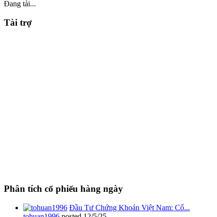
Đang tải...
Tài trợ
Phân tích cổ phiếu hàng ngày
Đầu Tư Chứng Khoán Việt Nam: Cổ...
tohuan1996
posted
12/5/25