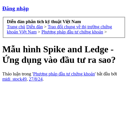
Đăng nhập
Diễn đàn phân tích kỹ thuật Việt Nam
Trang chủ
Diễn đàn
>
Trao đổi chung về thị trường chứng
khoán Việt Nam
>
Phương pháp đầu tư chứng khoán
>
Mẫu hình Spike and Ledge -
Ứng dụng vào đầu tư ra sao?
Thảo luận trong '
Phương pháp đầu tư chứng khoán
' bắt đầu bởi
midi_stock49
,
27/8/24
.