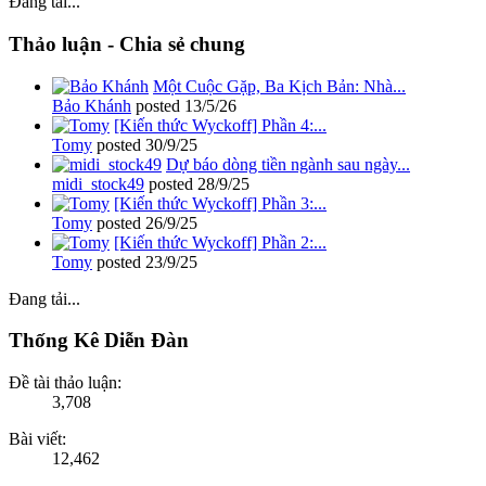
Đang tải...
Thảo luận - Chia sẻ chung
Một Cuộc Gặp, Ba Kịch Bản: Nhà...
Bảo Khánh
posted
13/5/26
[Kiến thức Wyckoff] Phần 4:...
Tomy
posted
30/9/25
Dự báo dòng tiền ngành sau ngày...
midi_stock49
posted
28/9/25
[Kiến thức Wyckoff] Phần 3:...
Tomy
posted
26/9/25
[Kiến thức Wyckoff] Phần 2:...
Tomy
posted
23/9/25
Đang tải...
Thống Kê Diễn Đàn
Đề tài thảo luận:
3,708
Bài viết:
12,462