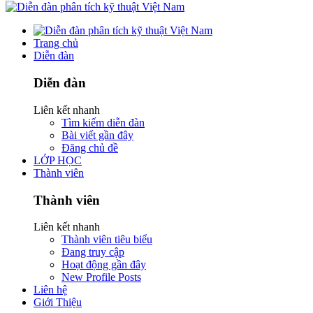
Trang chủ
Diễn đàn
Diễn đàn
Liên kết nhanh
Tìm kiếm diễn đàn
Bài viết gần đây
Đăng chủ đề
LỚP HỌC
Thành viên
Thành viên
Liên kết nhanh
Thành viên tiêu biểu
Đang truy cập
Hoạt động gần đây
New Profile Posts
Liên hệ
Giới Thiệu