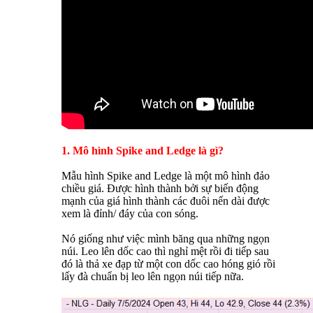
1. Mô hình Spike and Ledge là gì?
Mẫu hình Spike and Ledge là một mô hình đảo
chiều giá. Được hình thành bởi sự biến động
mạnh của giá hình thành các đuôi nến dài được
xem là đỉnh/ đáy của con sóng.
Nó giống như việc mình băng qua những ngọn
núi. Leo lên dốc cao thì nghỉ mệt rồi đi tiếp sau
đó là thả xe đạp từ một con dốc cao hóng gió rồi
lấy đà chuẩn bị leo lên ngọn núi tiếp nữa.