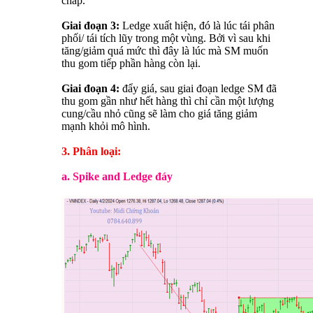
chấp.
Giai đoạn 3:
Ledge xuất hiện, đó là lúc tái phân
phối/ tái tích lũy trong một vùng. Bởi vì sau khi
tăng/giảm quá mức thì đây là lúc mà SM muốn
thu gom tiếp phần hàng còn lại.
Giai đoạn 4:
đẩy giá, sau giai đoạn ledge SM đã
thu gom gần như hết hàng thì chỉ cần một lượng
cung/cầu nhỏ cũng sẽ làm cho giá tăng giảm
mạnh khỏi mô hình.
3. Phân loại:
a. Spike and Ledge đáy