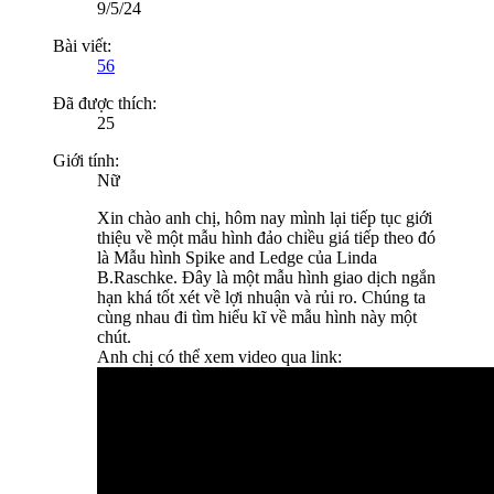
9/5/24
Bài viết:
56
Đã được thích:
25
Giới tính:
Nữ
Xin chào anh chị, hôm nay mình lại tiếp tục giới
thiệu về một mẫu hình đảo chiều giá tiếp theo đó
là Mẫu hình Spike and Ledge của Linda
B.Raschke. Đây là một mẫu hình giao dịch ngắn
hạn khá tốt xét về lợi nhuận và rủi ro. Chúng ta
cùng nhau đi tìm hiểu kĩ về mẫu hình này một
chút.
Anh chị có thể xem video qua link: