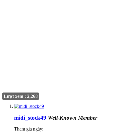
Lượt xem : 2,268
midi_stock49
Well-Known Member
Tham gia ngày: